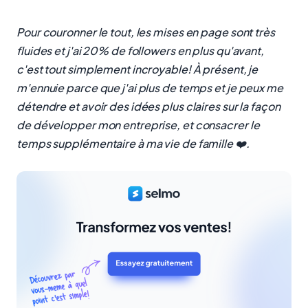
Pour couronner le tout, les mises en page sont très
fluides et j'ai 20% de followers en plus qu'avant,
c'est tout simplement incroyable! À présent, je
m'ennuie parce que j'ai plus de temps et je peux me
détendre et avoir des idées plus claires sur la façon
de développer mon entreprise, et consacrer le
temps supplémentaire à ma vie de famille ❤️.