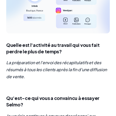
Quelle est l'activité au travail qui vous fait
perdre le plus de temps?
La préparation et l'envoi des récapitulatifs et des
résumés à tous les clients après la fin d'une diffusion
de vente.
Qu'est-ce qui vous a convaincu à essayer
Selmo?
Je voulais continuer à envoyer des récaps’ aux