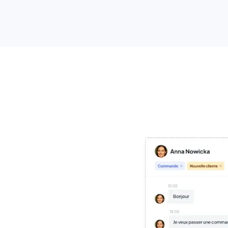
7 jours gratuits sans connecter la carte