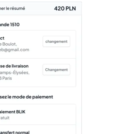
Essayez gr