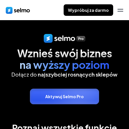
Wypróbuj za darmo
Wznieś swój biznes
na wyższy poziom
Dołącz do
najszybciej rosnących sklepów
Aktywuj Selmo Pro
Poznaj wszystkie funkcje