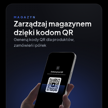
MAGAZYN
Zarządzaj magazynem

dzięki kodom QR
Generuj kody QR dla produktów,

zamówień i półek