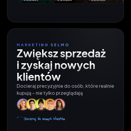
MARKETING SELMO
Zwiększ sprzedaż

i zyskaj nowych

klientów
Docieraj precyzyjnie do osób, które realnie 
kupują – nie tylko przeglądają
Docieraj do nowych klientów