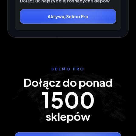
Dołącz do
najszybciej rosnących sklepów
Aktywuj Selmo Pro
SELMO PRO
Dołącz do ponad
1500
sklepów