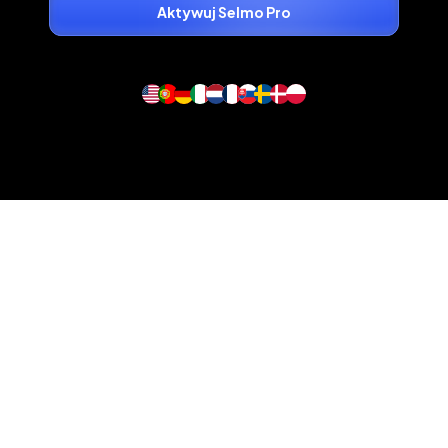
Aktywuj Selmo Pro
Chcesz o coś zapytać?
Skontaktuj się