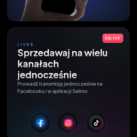
LIVE
LIVES
Sprzedawaj na wielu

kanałach 
jednocześnie
Prowadź transmisję jednocześnie na

Facebooku i w aplikacji Selmo