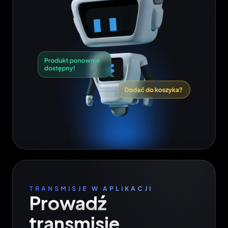
TRANSMISJE W APLIKACJI
Prowadź 
transmisje
