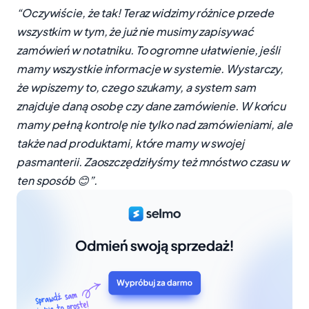
“Oczywiście, że tak! Teraz widzimy różnice przede
wszystkim w tym, że już nie musimy zapisywać
zamówień w notatniku. To ogromne ułatwienie, jeśli
mamy wszystkie informacje w systemie. Wystarczy,
że wpiszemy to, czego szukamy, a system sam
znajduje daną osobę czy dane zamówienie. W końcu
mamy pełną kontrolę nie tylko nad zamówieniami, ale
także nad produktami, które mamy w swojej
pasmanterii. Zaoszczędziłyśmy też mnóstwo czasu w
ten sposób 😊”.