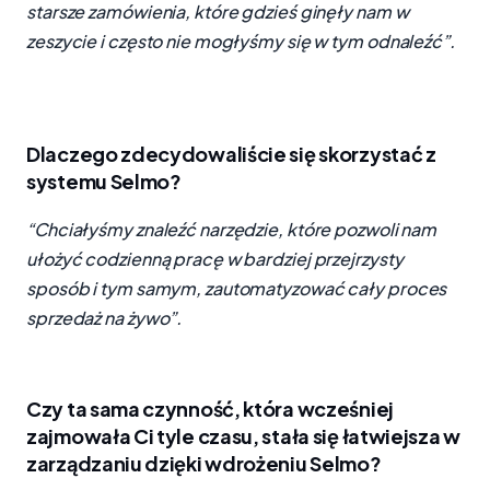
starsze zamówienia, które gdzieś ginęły nam w
zeszycie i często nie mogłyśmy się w tym odnaleźć”.
Dlaczego zdecydowaliście się skorzystać z
systemu Selmo?
“Chciałyśmy znaleźć narzędzie, które pozwoli nam
ułożyć codzienną pracę w bardziej przejrzysty
sposób i tym samym, zautomatyzować cały proces
sprzedaż na żywo”.
Czy ta sama czynność, która wcześniej
zajmowała Ci tyle czasu, stała się łatwiejsza w
zarządzaniu dzięki wdrożeniu Selmo?