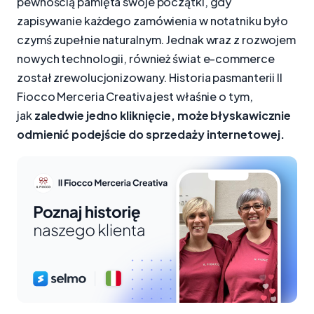
pewnością pamięta swoje początki, gdy
zapisywanie każdego zamówienia w notatniku było
czymś zupełnie naturalnym. Jednak wraz z rozwojem
nowych technologii, również świat e-commerce
został zrewolucjonizowany. Historia pasmanterii Il
Fiocco Merceria Creativa jest właśnie o tym,
jak
zaledwie jedno kliknięcie, może błyskawicznie
odmienić podejście do sprzedaży internetowej.