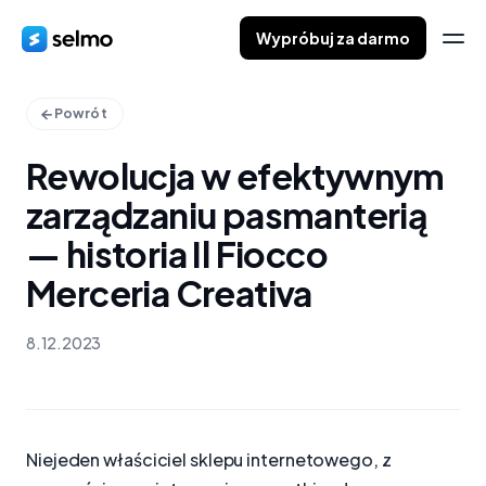
Wypróbuj za darmo
Powrót
Rewolucja w efektywnym
zarządzaniu pasmanterią
— historia Il Fiocco
Merceria Creativa
8.12.2023
Niejeden właściciel sklepu internetowego, z