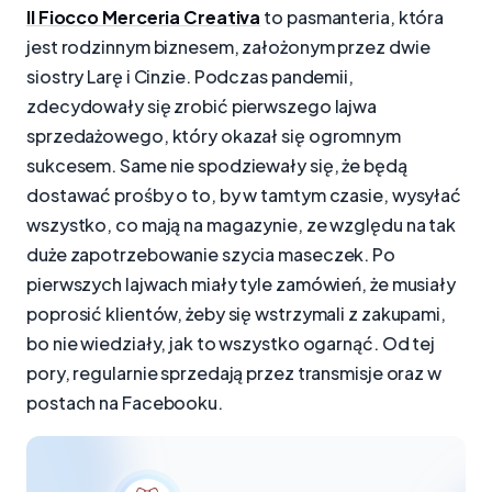
Il Fiocco Merceria Creativa
to pasmanteria, która
jest rodzinnym biznesem, założonym przez dwie
siostry Larę i Cinzie. Podczas pandemii,
zdecydowały się zrobić pierwszego lajwa
sprzedażowego, który okazał się ogromnym
sukcesem. Same nie spodziewały się, że będą
dostawać prośby o to, by w tamtym czasie, wysyłać
wszystko, co mają na magazynie, ze względu na tak
duże zapotrzebowanie szycia maseczek. Po
pierwszych lajwach miały tyle zamówień, że musiały
poprosić klientów, żeby się wstrzymali z zakupami,
bo nie wiedziały, jak to wszystko ogarnąć. Od tej
pory, regularnie sprzedają przez transmisje oraz w
postach na Facebooku.