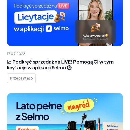
17.07.2026
📈 Podkręć sprzedaż na LIVE! Pomogą Ci w tym
licytacje w aplikacji Selmo ⏱️
Przeczytaj