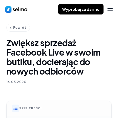
Wypróbuj za darmo
Powrót
Zwiększ sprzedaż
Facebook Live w swoim
butiku, docierając do
nowych odbiorców
16.05.2020
SPIS TREŚCI