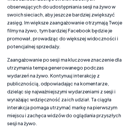
obserwujących do udostępniania sesji na żywo w
swoich sieciach, aby jeszcze bardziej zwiększyć
zasięg. Im większe zaangażowanie otrzymają Twoje
filmy na żywo, tym bardziej Facebook będzie je
promował, prowadząc do większej widoczności i
potencjalnej sprzedaży.
Zaangażowanie po sesji ma kluczowe znaczenie dla
utrzymania tempa generowanego podczas
wydarzeń na żywo. Kontynuuj interakcję z
publicznością, odpowiadając na komentarze,
dzieląc się najważniejszymi wydarzeniami z sesji i
wyrażając wdzięczność za ich udział. Ta ciągła
interakcja pomaga utrzymać markę na pierwszym
miejscu i zachęca widzów do oglądania przyszłych
sesji na żywo.