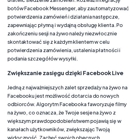
botów Facebook Messenger, aby zautomatyzować
potwierdzenia zamówień i działania następcze,
zapewniając płynną i wydajną obsługę klienta. Po
zakończeniu sesji na żywo należy niezwłocznie
skontaktować się z każdym klientem w celu
potwierdzenia zamówienia, ustalenia płatności i
podania szczegółów wysyłki.
Zwiększanie zasięgu dzięki Facebook Live
Jedną z najważniejszych zalet sprzedaży na żywo na
Facebooku jest możliwość dotarcia do nowych
odbiorców. Algorytm Facebooka faworyzuje filmy
na żywo, co oznacza, że Twoje sesje na żywo z
większym prawdopodobieństwem pojawią się w
kanałach użytkowników, zwiększając Twoją
widoczność. Zachęć swoich obecnych