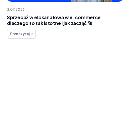
3.07.2026
Sprzedaż wielokanałowa w e-commerce –
dlaczego to tak istotne i jak zacząć 🚀
Przeczytaj
Chcesz o coś zapytać?
Skontaktuj się