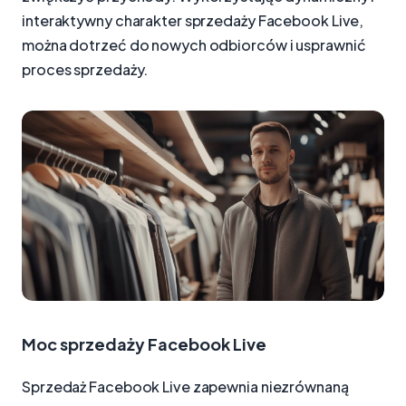
interaktywny charakter sprzedaży Facebook Live,
można dotrzeć do nowych odbiorców i usprawnić
proces sprzedaży.
Moc sprzedaży Facebook Live
Sprzedaż Facebook Live zapewnia niezrównaną