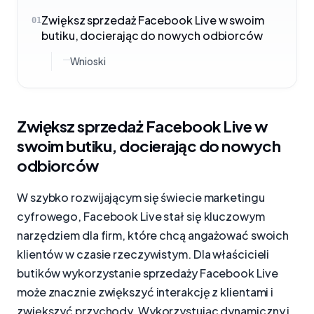
Zwiększ sprzedaż Facebook Live w swoim
01
butiku, docierając do nowych odbiorców
Wnioski
Zwiększ sprzedaż Facebook Live w
swoim butiku, docierając do nowych
odbiorców
W szybko rozwijającym się świecie marketingu
cyfrowego, Facebook Live stał się kluczowym
narzędziem dla firm, które chcą angażować swoich
klientów w czasie rzeczywistym. Dla właścicieli
butików wykorzystanie sprzedaży Facebook Live
może znacznie zwiększyć interakcję z klientami i
zwiększyć przychody. Wykorzystując dynamiczny i