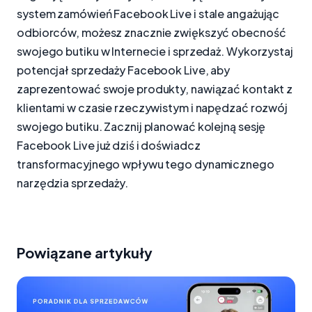
system zamówień Facebook Live i stale angażując
odbiorców, możesz znacznie zwiększyć obecność
swojego butiku w Internecie i sprzedaż. Wykorzystaj
potencjał sprzedaży Facebook Live, aby
zaprezentować swoje produkty, nawiązać kontakt z
klientami w czasie rzeczywistym i napędzać rozwój
swojego butiku. Zacznij planować kolejną sesję
Facebook Live już dziś i doświadcz
transformacyjnego wpływu tego dynamicznego
narzędzia sprzedaży.
Powiązane artykuły