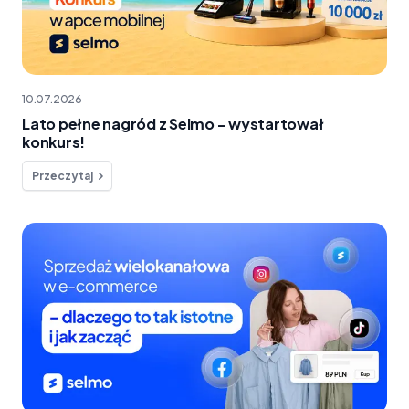
10.07.2026
Lato pełne nagród z Selmo – wystartował
konkurs!
Przeczytaj