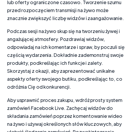
lub oferty ograniczone czasowo. Tworzenie szumu
przed rozpoczęciem transmisji na żywo może
znacznie zwiększyć liczbę widzów i zaangażowanie.
Podczas sesji na żywo skup się na tworzeniu żywej i
angażującej atmosfery. Pozdrawiaj widzów,
odpowiadaj na ich komentarze i spraw, by poczuli się
częścią wydarzenia. Dokładnie zademonstruj swoje
produkty, podkreślając ich funkcje i zalety.
Skorzystaj z okazji, aby zaprezentować unikalne
aspekty oferty swojego butiku, podkreślając to, co
odróżnia Cię od konkurencji.
Aby usprawnić proces zakupu, wdróż prosty system
zamówień Facebook Live. Zachęcaj widzów do
składania zamówień poprzez komentowanie wideo
na żywo i używaj określonych słów kluczowych, aby
ułatwić śledzenie zamówień. Rozważ integrację