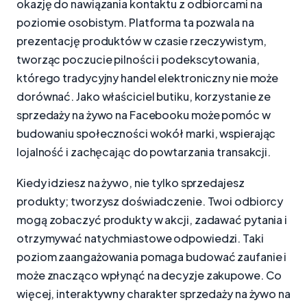
okazję do nawiązania kontaktu z odbiorcami na
poziomie osobistym. Platforma ta pozwala na
prezentację produktów w czasie rzeczywistym,
tworząc poczucie pilności i podekscytowania,
którego tradycyjny handel elektroniczny nie może
dorównać. Jako właściciel butiku, korzystanie ze
sprzedaży na żywo na Facebooku może pomóc w
budowaniu społeczności wokół marki, wspierając
lojalność i zachęcając do powtarzania transakcji.
Kiedy idziesz na żywo, nie tylko sprzedajesz
produkty; tworzysz doświadczenie. Twoi odbiorcy
mogą zobaczyć produkty w akcji, zadawać pytania i
otrzymywać natychmiastowe odpowiedzi. Taki
poziom zaangażowania pomaga budować zaufanie i
może znacząco wpłynąć na decyzje zakupowe. Co
więcej, interaktywny charakter sprzedaży na żywo na