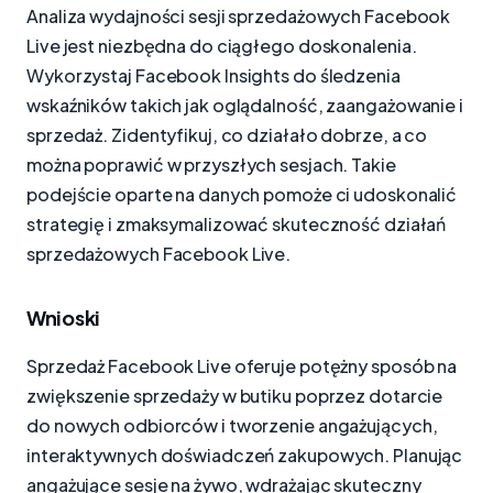
Analiza wydajności sesji sprzedażowych Facebook
Live jest niezbędna do ciągłego doskonalenia.
Wykorzystaj Facebook Insights do śledzenia
wskaźników takich jak oglądalność, zaangażowanie i
sprzedaż. Zidentyfikuj, co działało dobrze, a co
można poprawić w przyszłych sesjach. Takie
podejście oparte na danych pomoże ci udoskonalić
strategię i zmaksymalizować skuteczność działań
sprzedażowych Facebook Live.
Wnioski
Sprzedaż Facebook Live oferuje potężny sposób na
zwiększenie sprzedaży w butiku poprzez dotarcie
do nowych odbiorców i tworzenie angażujących,
interaktywnych doświadczeń zakupowych. Planując
angażujące sesje na żywo, wdrażając skuteczny