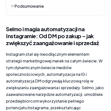
Podsumowanie
07
Selmo i magia automatyzacji na
Instagramie: Od DM po zakup – jak
zwiększyć zaangażowanie i sprzedaż
Instagram stał się nieodłącznym elementem
strategii marketingowej marek na całym świecie. W
tym dynamicznym świecie mediów
społecznościowych, automatyzacja na IG i
automatyzacja DM odgrywają kluczową rolę w
zwiększaniu zaangażowania i sprzedaży. Selmo, jako
zaawansowane narzędzie automatyzacji, umożliwia
przedsiębiorcom wykorzystanie pełnego
potencjału Instagrama, przekształcając