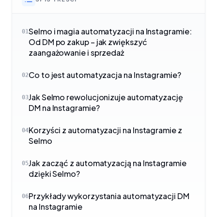
Selmo i magia automatyzacji na Instagramie:
01
Od DM po zakup – jak zwiększyć
zaangażowanie i sprzedaż
Co to jest automatyzacja na Instagramie?
02
Jak Selmo rewolucjonizuje automatyzację
03
DM na Instagramie?
Korzyści z automatyzacji na Instagramie z
04
Selmo
Jak zacząć z automatyzacją na Instagramie
05
dzięki Selmo?
Przykłady wykorzystania automatyzacji DM
06
na Instagramie