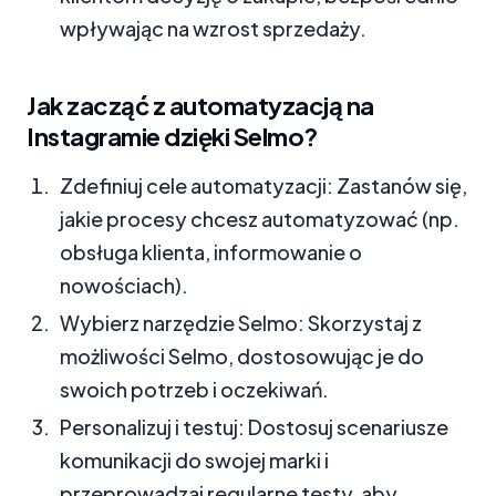
wpływając na wzrost sprzedaży.
Jak zacząć z automatyzacją na
Instagramie dzięki Selmo?
Zdefiniuj cele automatyzacji: Zastanów się,
jakie procesy chcesz automatyzować (np.
obsługa klienta, informowanie o
nowościach).
Wybierz narzędzie Selmo: Skorzystaj z
możliwości Selmo, dostosowując je do
swoich potrzeb i oczekiwań.
Personalizuj i testuj: Dostosuj scenariusze
komunikacji do swojej marki i
przeprowadzaj regularne testy, aby