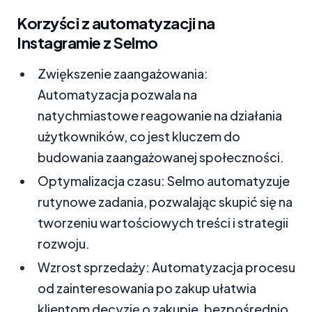
Korzyści z automatyzacji na
Instagramie z Selmo
Zwiększenie zaangażowania:
Automatyzacja pozwala na
natychmiastowe reagowanie na działania
użytkowników, co jest kluczem do
budowania zaangażowanej społeczności.
Optymalizacja czasu: Selmo automatyzuje
rutynowe zadania, pozwalając skupić się na
tworzeniu wartościowych treści i strategii
rozwoju.
Wzrost sprzedaży: Automatyzacja procesu
od zainteresowania po zakup ułatwia
klientom decyzję o zakupie, bezpośrednio