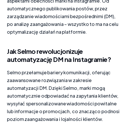
aspektami obecności marki na Instagramie. Od
automatycznego publikowania postów, przez
zarządzanie wiadomościami bezpośrednimi (DM),
po analizę zaangażowania – wszystko to ma na celu
optymalizację działań na platformie.
Jak Selmo rewolucjonizuje
automatyzację DM na Instagramie?
Selmo przełamuje bariery komunikacji, oferując
zaawansowane rozwiązania w zakresie
automatyzacji DM. Dzięki Selmo, marki mogą
automatycznie odpowiadać na zapytania klientów,
wysyłać spersonalizowane wiadomości powitalne
lub informacje o promocjach, co znacząco podnosi
poziom zaangażowania i lojalności klientów.