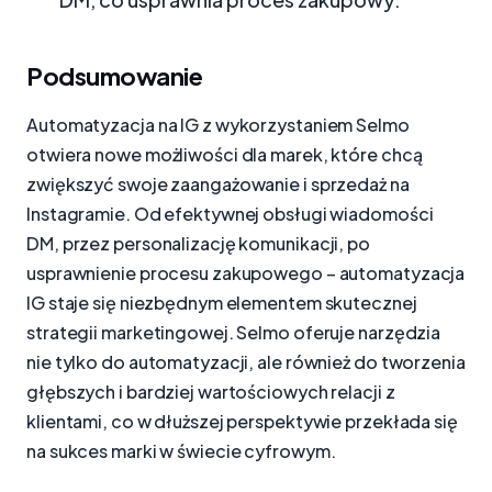
Podsumowanie
Automatyzacja na IG z wykorzystaniem Selmo
otwiera nowe możliwości dla marek, które chcą
zwiększyć swoje zaangażowanie i sprzedaż na
Instagramie. Od efektywnej obsługi wiadomości
DM, przez personalizację komunikacji, po
usprawnienie procesu zakupowego – automatyzacja
IG staje się niezbędnym elementem skutecznej
strategii marketingowej. Selmo oferuje narzędzia
nie tylko do automatyzacji, ale również do tworzenia
głębszych i bardziej wartościowych relacji z
klientami, co w dłuższej perspektywie przekłada się
na sukces marki w świecie cyfrowym.