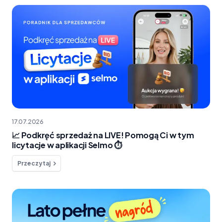
17.07.2026
📈 Podkręć sprzedaż na LIVE! Pomogą Ci w tym
licytacje w aplikacji Selmo ⏱️
Przeczytaj