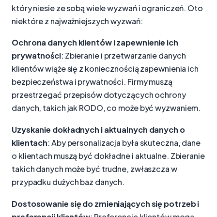
który niesie ze sobą wiele wyzwań i ograniczeń. Oto
niektóre z najważniejszych wyzwań:
Ochrona danych klientów i zapewnienie ich
prywatności
: Zbieranie i przetwarzanie danych
klientów wiąże się z koniecznością zapewnienia ich
bezpieczeństwa i prywatności. Firmy muszą
przestrzegać przepisów dotyczących ochrony
danych, takich jak RODO, co może być wyzwaniem.
Uzyskanie dokładnych i aktualnych danych o
klientach
: Aby personalizacja była skuteczna, dane
o klientach muszą być dokładne i aktualne. Zbieranie
takich danych może być trudne, zwłaszcza w
przypadku dużych baz danych.
Dostosowanie się do zmieniających się potrzeb i
preferencji klientów
: Preferencje klientów mogą