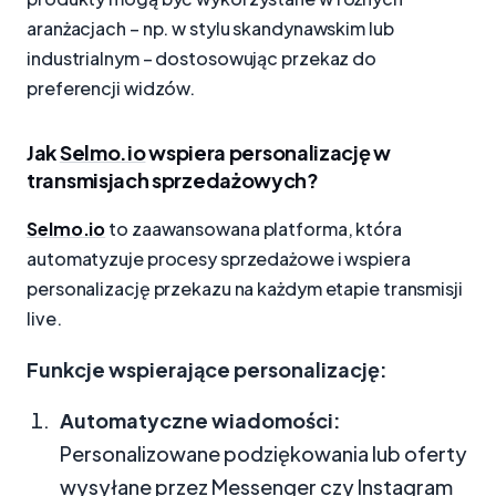
aranżacjach – np. w stylu skandynawskim lub
industrialnym – dostosowując przekaz do
preferencji widzów.
Jak
Selmo.io
wspiera personalizację w
transmisjach sprzedażowych?
Selmo.io
to zaawansowana platforma, która
automatyzuje procesy sprzedażowe i wspiera
personalizację przekazu na każdym etapie transmisji
live.
Funkcje wspierające personalizację:
Automatyczne wiadomości:
Personalizowane podziękowania lub oferty
wysyłane przez Messenger czy Instagram