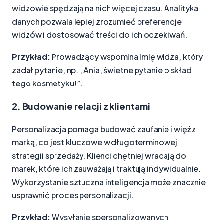
widzowie spędzają na nich więcej czasu. Analityka
danych pozwala lepiej zrozumieć preferencje
widzów i dostosować treści do ich oczekiwań.
Przykład:
Prowadzący wspomina imię widza, który
zadał pytanie, np. „Ania, świetne pytanie o skład
tego kosmetyku!”.
2. Budowanie relacji z klientami
Personalizacja pomaga budować zaufanie i więź z
marką, co jest kluczowe w długoterminowej
strategii sprzedaży. Klienci chętniej wracają do
marek, które ich zauważają i traktują indywidualnie.
Wykorzystanie sztuczna inteligencja może znacznie
usprawnić proces personalizacji.
Przykład:
Wysyłanie spersonalizowanych