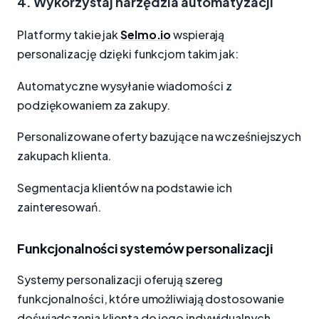
4. Wykorzystaj narzędzia automatyzacji
Platformy takie jak
Selmo.io
wspierają
personalizację dzięki funkcjom takim jak:
Automatyczne wysyłanie wiadomości z
podziękowaniem za zakupy.
Personalizowane oferty bazujące na wcześniejszych
zakupach klienta.
Segmentacja klientów na podstawie ich
zainteresowań.
Funkcjonalności systemów personalizacji
Systemy personalizacji oferują szereg
funkcjonalności, które umożliwiają dostosowanie
doświadczenia klienta do jego indywidualnych