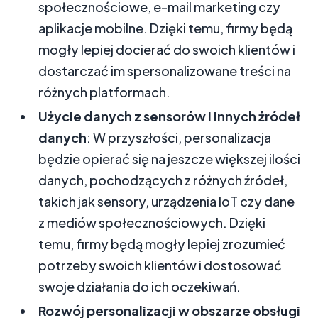
społecznościowe, e-mail marketing czy
aplikacje mobilne. Dzięki temu, firmy będą
mogły lepiej docierać do swoich klientów i
dostarczać im spersonalizowane treści na
różnych platformach.
Użycie danych z sensorów i innych źródeł
danych
: W przyszłości, personalizacja
będzie opierać się na jeszcze większej ilości
danych, pochodzących z różnych źródeł,
takich jak sensory, urządzenia IoT czy dane
z mediów społecznościowych. Dzięki
temu, firmy będą mogły lepiej zrozumieć
potrzeby swoich klientów i dostosować
swoje działania do ich oczekiwań.
Rozwój personalizacji w obszarze obsługi