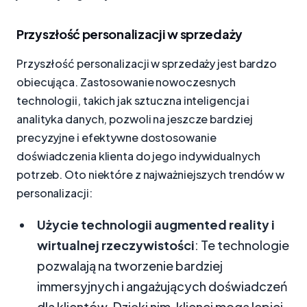
Przyszłość personalizacji w sprzedaży
Przyszłość personalizacji w sprzedaży jest bardzo
obiecująca. Zastosowanie nowoczesnych
technologii, takich jak sztuczna inteligencja i
analityka danych, pozwoli na jeszcze bardziej
precyzyjne i efektywne dostosowanie
doświadczenia klienta do jego indywidualnych
potrzeb. Oto niektóre z najważniejszych trendów w
personalizacji:
Użycie technologii augmented reality i
wirtualnej rzeczywistości
: Te technologie
pozwalają na tworzenie bardziej
immersyjnych i angażujących doświadczeń
dla klientów. Dzięki nim, klienci mogą lepiej