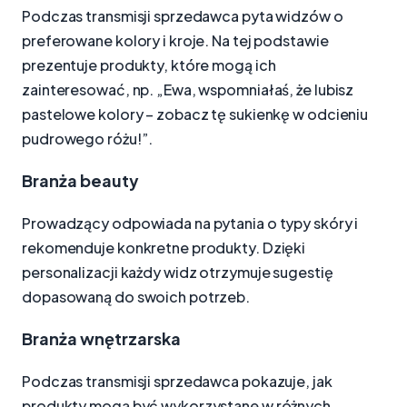
Podczas transmisji sprzedawca pyta widzów o
preferowane kolory i kroje. Na tej podstawie
prezentuje produkty, które mogą ich
zainteresować, np. „Ewa, wspomniałaś, że lubisz
pastelowe kolory – zobacz tę sukienkę w odcieniu
pudrowego różu!”.
Branża beauty
Prowadzący odpowiada na pytania o typy skóry i
rekomenduje konkretne produkty. Dzięki
personalizacji każdy widz otrzymuje sugestię
dopasowaną do swoich potrzeb.
Branża wnętrzarska
Podczas transmisji sprzedawca pokazuje, jak
produkty mogą być wykorzystane w różnych