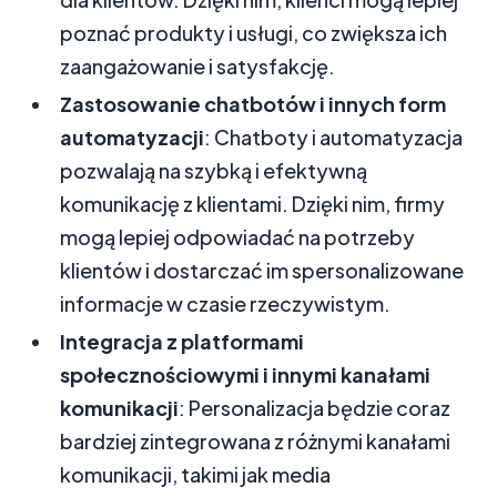
poznać produkty i usługi, co zwiększa ich
zaangażowanie i satysfakcję.
Zastosowanie chatbotów i innych form
automatyzacji
: Chatboty i automatyzacja
pozwalają na szybką i efektywną
komunikację z klientami. Dzięki nim, firmy
mogą lepiej odpowiadać na potrzeby
klientów i dostarczać im spersonalizowane
informacje w czasie rzeczywistym.
Integracja z platformami
społecznościowymi i innymi kanałami
komunikacji
: Personalizacja będzie coraz
bardziej zintegrowana z różnymi kanałami
komunikacji, takimi jak media