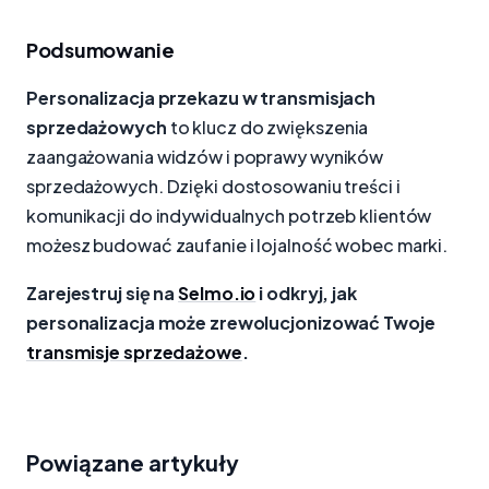
Podsumowanie
Personalizacja przekazu w transmisjach
sprzedażowych
to klucz do zwiększenia
zaangażowania widzów i poprawy wyników
sprzedażowych. Dzięki dostosowaniu treści i
komunikacji do indywidualnych potrzeb klientów
możesz budować zaufanie i lojalność wobec marki.
Zarejestruj się na
Selmo.io
i odkryj, jak
personalizacja może zrewolucjonizować Twoje
transmisje sprzedażowe
.
Powiązane artykuły