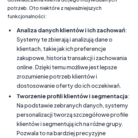
potrzeb. Oto niektóre z najważniejszych
funkcjonalności:
Analiza danych klientów i ich zachowań
:
Systemy te zbierają i analizują dane o
klientach, takie jak ich preferencje
zakupowe, historia transakcji i zachowania
online. Dzięki temu możliwe jest lepsze
zrozumienie potrzeb klientów i
dostosowanie oferty do ich oczekiwań.
Tworzenie profili klientów i segmentacja
:
Na podstawie zebranych danych, systemy
personalizacji tworzą szczegółowe profile
klientów i segmentują ich na różne grupy.
Pozwala to na bardziej precyzyjne