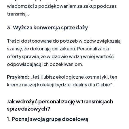
wiadomości z podziękowaniem za zakup podczas
transmisji.
3. Wyższa konwersja sprzedaży
Treści dostosowane do potrzeb widzów zwiększają
szansę, że dokonają oni zakupu. Personalizacja
oferty sprawia, że widzowie widzą w niej wartość
odpowiadającą ich oczekiwaniom.
Przykład:
„Jeśli lubisz ekologiczne kosmetyki, ten
krem z naszej kolekcji będzie idealny dla Ciebie”.
Jak wdrożyć personalizację w transmisjach
sprzedażowych?
1. Poznaj swoją grupę docelową