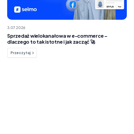
3.07.2026
Sprzedaż wielokanałowa w e-commerce –
dlaczego to tak istotne i jak zacząć 🚀
Przeczytaj
Chcesz o coś zapytać?