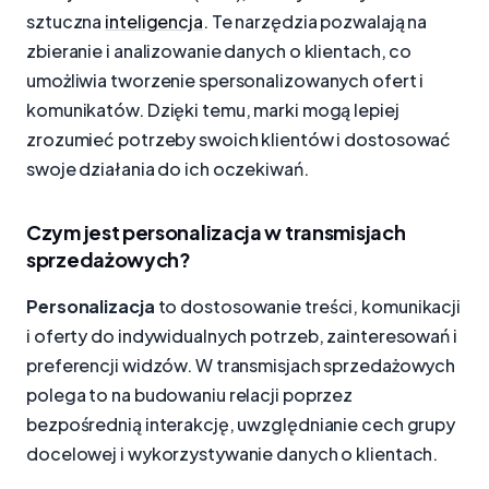
sztuczna
inteligencja
. Te narzędzia pozwalają na
zbieranie i analizowanie danych o klientach, co
umożliwia tworzenie spersonalizowanych ofert i
komunikatów. Dzięki temu, marki mogą lepiej
zrozumieć potrzeby swoich klientów i dostosować
swoje działania do ich oczekiwań.
Czym jest personalizacja w transmisjach
sprzedażowych?
Personalizacja
to dostosowanie treści, komunikacji
i oferty do indywidualnych potrzeb, zainteresowań i
preferencji widzów. W transmisjach sprzedażowych
polega to na budowaniu relacji poprzez
bezpośrednią interakcję, uwzględnianie cech grupy
docelowej i wykorzystywanie danych o klientach.