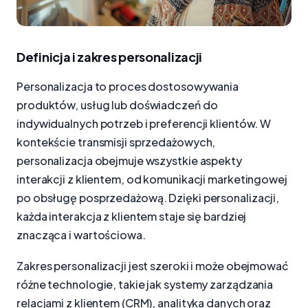
Definicja i zakres personalizacji
Personalizacja to proces dostosowywania
produktów, usług lub doświadczeń do
indywidualnych potrzeb i preferencji klientów. W
kontekście transmisji sprzedażowych,
personalizacja obejmuje wszystkie aspekty
interakcji z klientem, od komunikacji marketingowej
po obsługę posprzedażową. Dzięki personalizacji,
każda interakcja z klientem staje się bardziej
znacząca i wartościowa.
Zakres personalizacji jest szeroki i może obejmować
różne technologie, takie jak systemy zarządzania
relacjami z klientem (CRM), analityka danych oraz