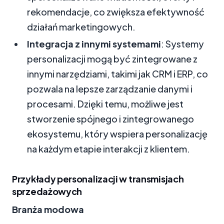
rekomendacje, co zwiększa efektywność
działań marketingowych.
Integracja z innymi systemami
: Systemy
personalizacji mogą być zintegrowane z
innymi narzędziami, takimi jak CRM i ERP, co
pozwala na lepsze zarządzanie danymi i
procesami. Dzięki temu, możliwe jest
stworzenie spójnego i zintegrowanego
ekosystemu, który wspiera personalizację
na każdym etapie interakcji z klientem.
Przykłady personalizacji w transmisjach
sprzedażowych
Branża modowa