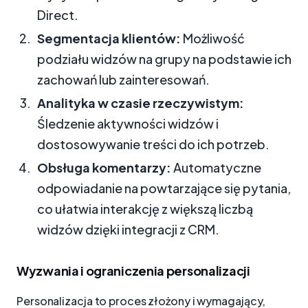
Direct.
Segmentacja klientów:
Możliwość
podziału widzów na grupy na podstawie ich
zachowań lub zainteresowań.
Analityka w czasie rzeczywistym:
Śledzenie aktywności widzów i
dostosowywanie treści do ich potrzeb.
Obsługa komentarzy:
Automatyczne
odpowiadanie na powtarzające się pytania,
co ułatwia interakcję z większą liczbą
widzów dzięki integracji z CRM.
Wyzwania i ograniczenia personalizacji
Personalizacja to proces złożony i wymagający,