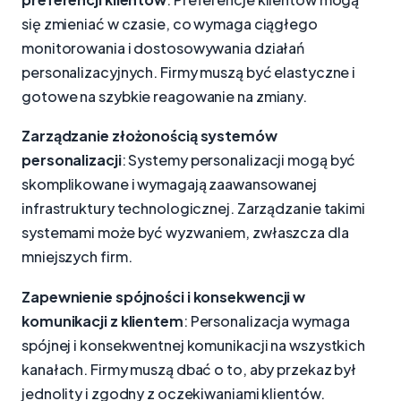
się zmieniać w czasie, co wymaga ciągłego
monitorowania i dostosowywania działań
personalizacyjnych. Firmy muszą być elastyczne i
gotowe na szybkie reagowanie na zmiany.
Zarządzanie złożonością systemów
personalizacji
: Systemy personalizacji mogą być
skomplikowane i wymagają zaawansowanej
infrastruktury technologicznej. Zarządzanie takimi
systemami może być wyzwaniem, zwłaszcza dla
mniejszych firm.
Zapewnienie spójności i konsekwencji w
komunikacji z klientem
: Personalizacja wymaga
spójnej i konsekwentnej komunikacji na wszystkich
kanałach. Firmy muszą dbać o to, aby przekaz był
jednolity i zgodny z oczekiwaniami klientów.