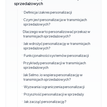
sprzedażowych
Definicja i zakres personalizacji
Czym jest personalizacja w transmisjach
sprzedażowych?
Dlaczego warto personalizować przekaz w
transmisjach sprzedażowych?
Jak wdrożyć personalizację w transmisjach
sprzedażowych?
Funkcjonalności systemów personalizacji
Przykłady personalizacji w transmisjach
sprzedażowych
Jak Selmo.io wspiera personalizację w
transmisjach sprzedażowych?
Wyzwania i ograniczenia personalizacji
Przyszłość personalizacji w sprzedaży
Jak zacząć personalizację?