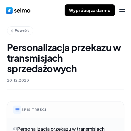
Wypróbuj za darmo
Powrót
Personalizacja przekazu w
transmisjach
sprzedażowych
20.12.2023
SPIS TREŚCI
Personalizacja przekazu w transmisjach
01