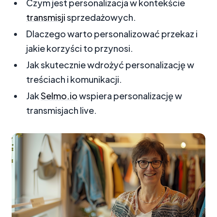
Czym jest personalizacja w kontekście
transmisji
sprzedażowych.
Dlaczego warto personalizować przekaz i
jakie korzyści to przynosi.
Jak skutecznie wdrożyć personalizację w
treściach i komunikacji.
Jak
Selmo.io
wspiera personalizację w
transmisjach live.