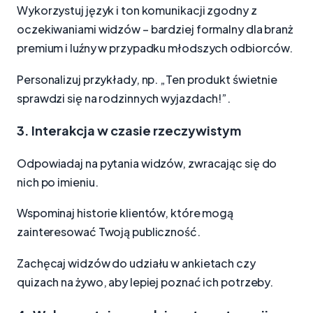
Wykorzystuj język i ton komunikacji zgodny z
oczekiwaniami widzów – bardziej formalny dla branż
premium i luźny w przypadku młodszych odbiorców.
Personalizuj przykłady, np. „Ten produkt świetnie
sprawdzi się na rodzinnych wyjazdach!”.
3. Interakcja w czasie rzeczywistym
Odpowiadaj na pytania widzów, zwracając się do
nich po imieniu.
Wspominaj historie klientów, które mogą
zainteresować Twoją publiczność.
Zachęcaj widzów do udziału w ankietach czy
quizach na żywo, aby lepiej poznać ich potrzeby.