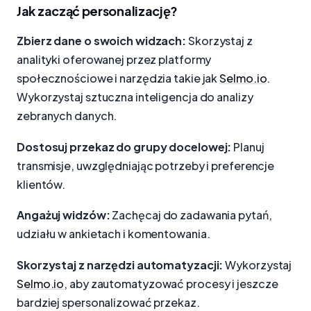
Jak zacząć personalizację?
Zbierz dane o swoich widzach:
Skorzystaj z
analityki oferowanej przez platformy
społecznościowe i narzędzia takie jak
Selmo.io
.
Wykorzystaj sztuczna inteligencja do analizy
zebranych danych.
Dostosuj przekaz do grupy docelowej:
Planuj
transmisje, uwzględniając potrzeby i preferencje
klientów.
Angażuj widzów:
Zachęcaj do zadawania pytań,
udziału w ankietach i komentowania.
Skorzystaj z narzędzi automatyzacji:
Wykorzystaj
Selmo.io
, aby zautomatyzować procesy i jeszcze
bardziej spersonalizować przekaz.