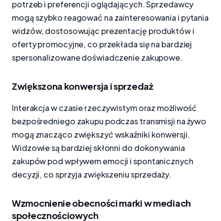
potrzeb i preferencji oglądających. Sprzedawcy
mogą szybko reagować na zainteresowania i pytania
widzów, dostosowując prezentację produktów i
oferty promocyjne, co przekłada się na bardziej
spersonalizowane doświadczenie zakupowe.
Zwiększona konwersja i sprzedaż
Interakcja w czasie rzeczywistym oraz możliwość
bezpośredniego zakupu podczas transmisji na żywo
mogą znacząco zwiększyć wskaźniki konwersji.
Widzowie są bardziej skłonni do dokonywania
zakupów pod wpływem emocji i spontanicznych
decyzji, co sprzyja zwiększeniu sprzedaży.
Wzmocnienie obecności marki w mediach
społecznościowych