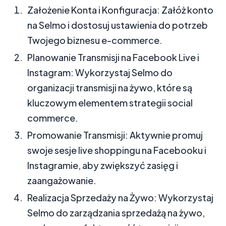
Założenie Konta i Konfiguracja: Załóż konto
na Selmo i dostosuj ustawienia do potrzeb
Twojego biznesu e-commerce.
Planowanie Transmisji na Facebook Live i
Instagram: Wykorzystaj Selmo do
organizacji transmisji na żywo, które są
kluczowym elementem strategii social
commerce.
Promowanie Transmisji: Aktywnie promuj
swoje sesje live shoppingu na Facebooku i
Instagramie, aby zwiększyć zasięg i
zaangażowanie.
Realizacja Sprzedaży na Żywo: Wykorzystaj
Selmo do zarządzania sprzedażą na żywo,