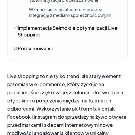
Automatyzacja procesu zamówień
Wzmacnianie social commerce przez
integrację z mediami społecznościowymi
Implementacja Selmo dla optymalizacji Live
09
Shopping
Podsumowanie
10
Live shopping to nie tylko trend, ale stały element
przemian w e-commerce, który zyskuje na
popularności dzięki swojej zdolności do tworzenia
głębokiego połączenia między markami a ich
odbiorcami. Wykorzystanie platform takich jak
Facebook i Instagram do sprzedaży na żywo otwiera
przed markami i sklepami internetowymi nowe
możliwości angażowania klientów w unikalny i