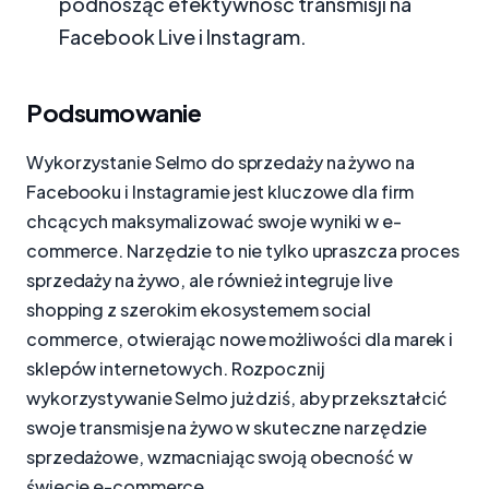
podnosząc efektywność transmisji na
Facebook Live i Instagram.
Podsumowanie
Wykorzystanie Selmo do sprzedaży na żywo na
Facebooku i Instagramie jest kluczowe dla firm
chcących maksymalizować swoje wyniki w e-
commerce. Narzędzie to nie tylko upraszcza proces
sprzedaży na żywo, ale również integruje live
shopping z szerokim ekosystemem social
commerce, otwierając nowe możliwości dla marek i
sklepów internetowych. Rozpocznij
wykorzystywanie Selmo już dziś, aby przekształcić
swoje transmisje na żywo w skuteczne narzędzie
sprzedażowe, wzmacniając swoją obecność w
świecie e-commerce.