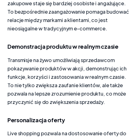
zakupowe staje się bardziej osobiste i angażujące.
To bezpośrednie zaangażowanie pomaga budować
relacje między markami a klientami, co jest
nieosiągalne w tradycyjnym e-commerce.
Demonstracja produktu w realnym czasie
Transmisje na żywo umożliwiają sprzedawcom
pokazywanie produktów w akcji, demonstrując ich
funkcje, korzyści i zastosowania w realnym czasie.
To nie tylko zwiększa zaufanie klientów, ale także
pozwala na lepsze zrozumienie produktu, co może
przyczynić się do zwiększenia sprzedaży.
Personalizacja oferty
Live shopping pozwala na dostosowanie oferty do