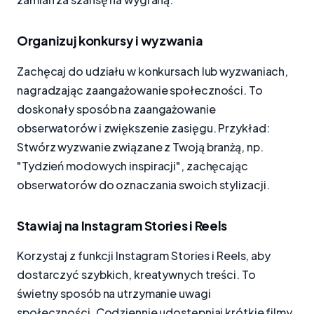
Organizuj konkursy i wyzwania
Zachęcaj do udziału w konkursach lub wyzwaniach,
nagradzając zaangażowanie społeczności. To
doskonały sposób na zaangażowanie
obserwatorów i zwiększenie zasięgu. Przykład:
Stwórz wyzwanie związane z Twoją branżą, np.
"Tydzień modowych inspiracji", zachęcając
obserwatorów do oznaczania swoich stylizacji.
Stawiaj na Instagram Stories i Reels
Korzystaj z funkcji Instagram Stories i Reels, aby
dostarczyć szybkich, kreatywnych treści. To
świetny sposób na utrzymanie uwagi
społeczności. Codziennie udostępniaj krótkie filmy