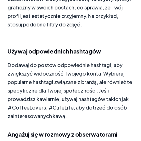
graficzny w swoich postach, co sprawia, że Twój
profil jest estetycznie przyjemny. Na przykład,
stosuj podobne filtry do zdjęć.
Używaj odpowiednich hashtagów
Dodawaj do postów odpowiednie hashtagi, aby
zwiększyć widoczność Twojego konta. Wybieraj
popularne hashtagi związane z branżą, ale również te
specyficzne dla Twojej społeczności. Jeśli
prowadzisz kawiarnię, używaj hashtagów takich jak
#CoffeeLovers, #CafeLife, aby dotrzeć do osób
zainteresowanych kawą.
Angażuj się w rozmowy z obserwatorami