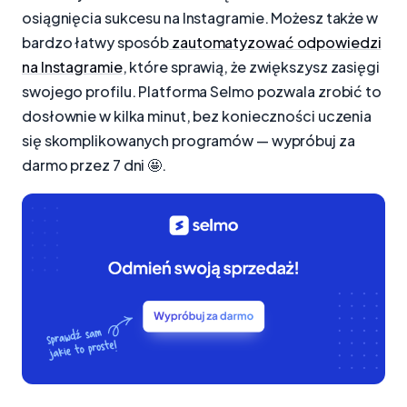
osiągnięcia sukcesu na Instagramie. Możesz także w
bardzo łatwy sposób
zautomatyzować odpowiedzi
na Instagramie
, które sprawią, że zwiększysz zasięgi
swojego profilu. Platforma Selmo pozwala zrobić to
dosłownie w kilka minut, bez konieczności uczenia
się skomplikowanych programów — wypróbuj za
darmo przez 7 dni 🤩.