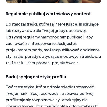
Regularnie publikuj wartościowy content
Dostarczaj treści, które są interesujące, inspirujące
lub rozrywkowe dla Twojej grupy docelowej.
Utrzymuj regularny harmonogram publikacji, aby
zachować zainteresowanie. Jeśli jesteś
projektantem mody, możesz publikować codzienne
stylizacje, porady dotyczące modowych trendów, a
także za kulisami procesu projektowania.
Buduj spójną estetykę profilu
Twórz estetykę, która odzwierciedla tożsamość
Twojej marki. Spójność wizualna sprawia, że Twój
profil staje się rozpoznawalny i atrakcyjny dla
obserwatorów. Utrzymuj jednolitą kolorystykę i styl