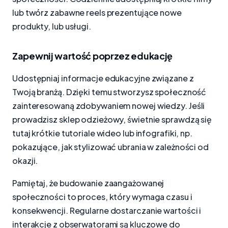
lub twórz zabawne reels prezentujące nowe
produkty, lub usługi.
Zapewnij wartość poprzez edukację
Udostępniaj informacje edukacyjne związane z
Twoją branżą. Dzięki temu stworzysz społeczność
zainteresowaną zdobywaniem nowej wiedzy. Jeśli
prowadzisz sklep odzieżowy, świetnie sprawdzą się
tutaj krótkie tutoriale wideo lub infografiki, np.
pokazujące, jak stylizować ubrania w zależności od
okazji.
Pamiętaj, że budowanie zaangażowanej
społeczności to proces, który wymaga czasu i
konsekwencji. Regularne dostarczanie wartości i
interakcje z obserwatorami są kluczowe do