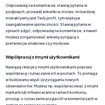
Odpowiadaj na komentarze, stawiaj pytania w
podpisach, prowadź ankietki w stories. Im bardziej
interaktywny jest Twój profil, tym większe
zaangażowanie społeczności. Stawiaj pytania w
opisach zdjęć, odpowiadaj na komentarze, a nawet
możesz zorganizować ankietę pytającą o
preferencje smakowe czy modowe.
Współpracuj z innymi użytkownikami
Nawiązuj relacje z innymi użytkownikami poprzez
współpracę i oznaczanie ich w postach. To pomaga
w budowaniu więzi i przyciąganiu nowych
obserwatorów. Możesz np. współpracować z innymi
markami lub influencerami w ramach konkursu,
prosząc o oznaczanie przyjaciół w komentarzach w
zamian za szansę na wygraną.