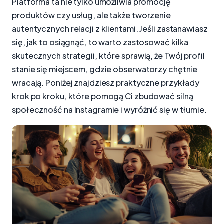
Platforma ta nie tylko umożliwia promocję
produktów czy usług, ale także tworzenie
autentycznych relacji z klientami. Jeśli zastanawiasz
się, jak to osiągnąć, to warto zastosować kilka
skutecznych strategii, które sprawią, że Twój profil
stanie się miejscem, gdzie obserwatorzy chętnie
wracają. Poniżej znajdziesz praktyczne przykłady
krok po kroku, które pomogą Ci zbudować silną
społeczność na Instagramie i wyróżnić się w tłumie.