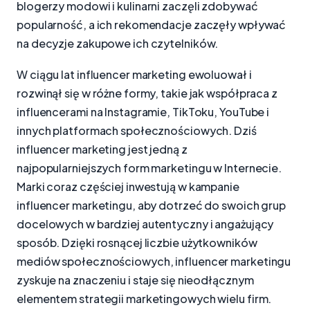
blogerzy modowi i kulinarni zaczęli zdobywać
popularność, a ich rekomendacje zaczęły wpływać
na decyzje zakupowe ich czytelników.
W ciągu lat influencer marketing ewoluował i
rozwinął się w różne formy, takie jak współpraca z
influencerami na Instagramie, TikToku, YouTube i
innych platformach społecznościowych. Dziś
influencer marketing jest jedną z
najpopularniejszych form marketingu w Internecie.
Marki coraz częściej inwestują w kampanie
influencer marketingu, aby dotrzeć do swoich grup
docelowych w bardziej autentyczny i angażujący
sposób. Dzięki rosnącej liczbie użytkowników
mediów społecznościowych, influencer marketingu
zyskuje na znaczeniu i staje się nieodłącznym
elementem strategii marketingowych wielu firm.