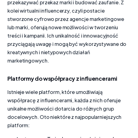
przekazywać przekaz marki i budować zaufanie. Z
kolei wirtualni influencerzy, czyli postacie
stworzone cyfrowo przez agencje marketingowe
lub marki, oferują nowe możliwości w tworzeniu
treści i kampanii. Ich unikalność i innowacyjność
przyciągają uwagę i mogą być wykorzystywane do
kreatywnych i nietypowych działań
marketingowych.
Platformy do współpracy z influencerami
Istnieje wiele platform, które umożliwiają
współpracę z influencerami, każda z nich oferuje
unikalne możliwości dotarcia do różnych grup
docelowych. Oto niektóre z najpopularniejszych
platform: