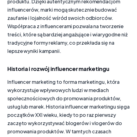
produktu. Dzięki autentycznym rekomendacjom
influencerów, marki mogą skutecznie budować
zaufanie i lojalność wśród swoich odbiorców.
Współpraca z influencerami pozwala na tworzenie
treści, które są bardziej angażujące i wiarygodne niż
tradycyjne formy reklamy, co przekłada się na
lepsze wyniki kampanii.
Historia i rozwój influencer marketingu
Influencer marketing to forma marketingu, która
wykorzystuje wpływowych ludzi w mediach
społecznościowych do promowania produktów,
usług lub marek. Historia influencer marketingu sięga
początków XXI wieku, kiedy to po raz pierwszy
zaczęto wykorzystywać blogerów i vlogerów do
promowania produktów. W tamtych czasach