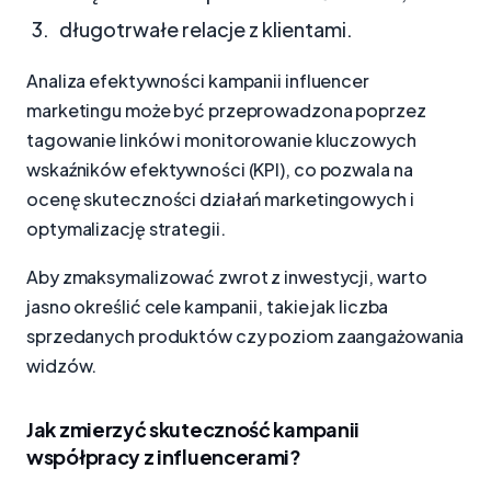
długotrwałe relacje z klientami.
Analiza efektywności kampanii influencer
marketingu może być przeprowadzona poprzez
tagowanie linków i monitorowanie kluczowych
wskaźników efektywności (KPI), co pozwala na
ocenę skuteczności działań marketingowych i
optymalizację strategii.
Aby zmaksymalizować zwrot z inwestycji, warto
jasno określić cele kampanii, takie jak liczba
sprzedanych produktów czy poziom zaangażowania
widzów.
Jak zmierzyć skuteczność kampanii
współpracy z influencerami?