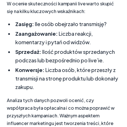
W ocenie skuteczności kampanii live warto skupić
się na kilku kluczowych wskaźnikach:
Zasięg:
Ile osób obejrzało transmisję?
Zaangażowanie:
Liczba reakcji,
komentarzy i pytań od widzów.
Sprzedaż:
Ilość produktów sprzedanych
podczas lub bezpośrednio po live’ie.
Konwersje:
Liczba osób, które przeszły z
transmisji na stronę produktu lub dokonały
zakupu.
Analiza tych danych pozwoli ocenić, czy
współpraca była opłacalna i co można poprawić w
przyszłych kampaniach. Ważnym aspektem
influencer marketingu jest tworzenia treści, które