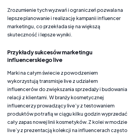
Zrozumienie tych wyzwań i ograniczeń pozwala na
lepsze planowanie i realizację kampanii influencer
marketingu, co przekłada się na większą
skuteczność i lepsze wyniki.
Przykłady sukcesów marketingu
influencerskiego live
Marki na całym świecie z powodzeniem
wykorzystują transmisje live z udziałem
influencerów do zwiększania sprzedaży i budowania
relacji z klientami. W branży kosmetycznej
influencerzy prowadzący live’y z testowaniem
produktów potrafią w ciągu kilku godzin wyprzedać
cały zapas nowej linii kosmetyków. Z kolei w modzie
live’y z prezentacją kolekcji na influencerach często