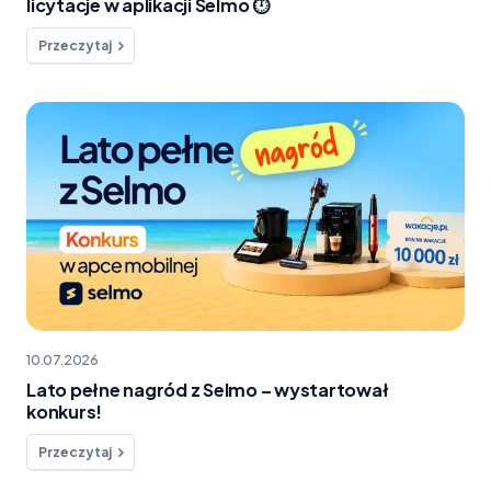
licytacje w aplikacji Selmo ⏱️
Przeczytaj
10.07.2026
Lato pełne nagród z Selmo – wystartował
konkurs!
Przeczytaj