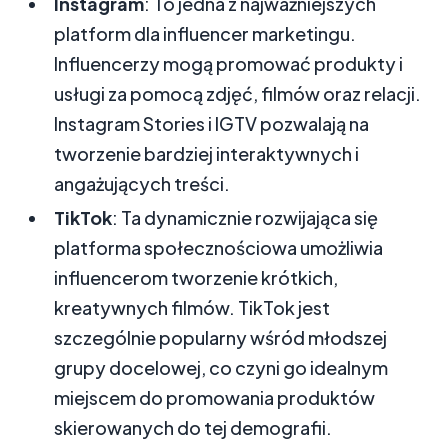
Instagram
: To jedna z najważniejszych
platform dla influencer marketingu.
Influencerzy mogą promować produkty i
usługi za pomocą zdjęć, filmów oraz relacji.
Instagram Stories i IGTV pozwalają na
tworzenie bardziej interaktywnych i
angażujących treści.
TikTok
: Ta dynamicznie rozwijająca się
platforma społecznościowa umożliwia
influencerom tworzenie krótkich,
kreatywnych filmów. TikTok jest
szczególnie popularny wśród młodszej
grupy docelowej, co czyni go idealnym
miejscem do promowania produktów
skierowanych do tej demografii.