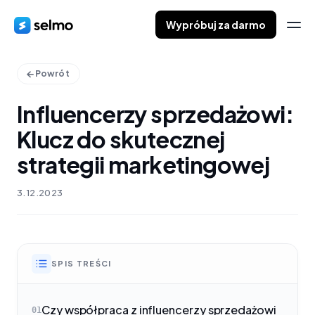
Wypróbuj za darmo
Powrót
Influencerzy sprzedażowi:
Klucz do skutecznej
strategii marketingowej
3.12.2023
SPIS TREŚCI
Czy współpraca z influencerzy sprzedażowi
01