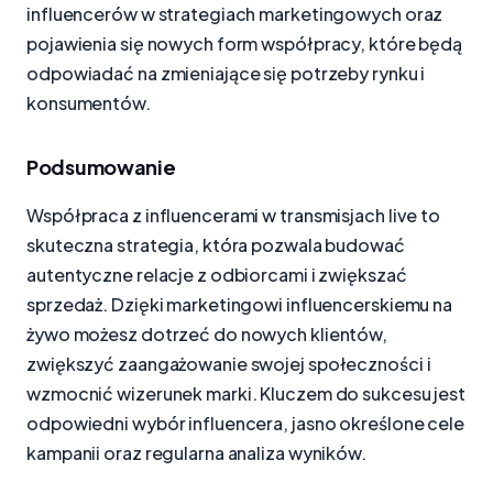
influencerów w strategiach marketingowych oraz
pojawienia się nowych form współpracy, które będą
odpowiadać na zmieniające się potrzeby rynku i
konsumentów.
Podsumowanie
Współpraca z influencerami w transmisjach live to
skuteczna strategia, która pozwala budować
autentyczne relacje z odbiorcami i zwiększać
sprzedaż. Dzięki marketingowi influencerskiemu na
żywo możesz dotrzeć do nowych klientów,
zwiększyć zaangażowanie swojej społeczności i
wzmocnić wizerunek marki. Kluczem do sukcesu jest
odpowiedni wybór influencera, jasno określone cele
kampanii oraz regularna analiza wyników.