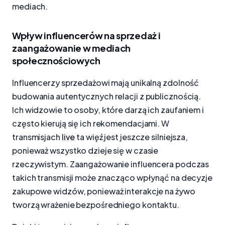
mediach.
Wpływ influencerów na sprzedaż i
zaangażowanie w mediach
społecznościowych
Influencerzy sprzedażowi mają unikalną zdolność
budowania autentycznych relacji z publicznością.
Ich widzowie to osoby, które darzą ich zaufaniem i
często kierują się ich rekomendacjami. W
transmisjach
live
ta więź jest jeszcze silniejsza,
ponieważ wszystko dzieje się w czasie
rzeczywistym. Zaangażowanie influencera podczas
takich transmisji może znacząco wpłynąć na decyzje
zakupowe widzów, ponieważ interakcje na żywo
tworzą wrażenie bezpośredniego kontaktu.