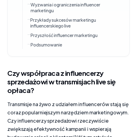
Wyzwania i ograniczenia influencer
marketingu
Przykłady sukcesów marketingu
influencerskiego live
Przyszłość influencer marketingu
Podsumowanie
Czy współpraca z influencerzy
sprzedażowi w transmisjach live się
opłaca?
Transmisje na żywo z udziałem influencerów stają się
coraz popularniejszym narzędziem marketingowym.
Czy influencerzy sprzedażowi rzeczywiście
zwiększają efektywność kampanii i wspierają