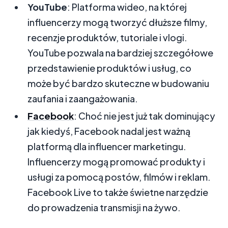
YouTube
: Platforma wideo, na której
influencerzy mogą tworzyć dłuższe filmy,
recenzje produktów, tutoriale i vlogi.
YouTube pozwala na bardziej szczegółowe
przedstawienie produktów i usług, co
może być bardzo skuteczne w budowaniu
zaufania i zaangażowania.
Facebook
: Choć nie jest już tak dominujący
jak kiedyś, Facebook nadal jest ważną
platformą dla influencer marketingu.
Influencerzy mogą promować produkty i
usługi za pomocą postów, filmów i reklam.
Facebook Live to także świetne narzędzie
do prowadzenia transmisji na żywo.