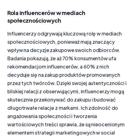
Rola influencerów w mediach
społecznościowych
Influencerzy odgrywają kluczową rolę w mediach
społecznościowych, ponieważ mają znaczący
wpływ na decyzje zakupowe swoich odbiorców.
Badania pokazują, że aż 70% konsumentów ufa
rekomendacjom influencerów, a 60% z nich
decyduje się na zakup produktów promowanych
przez tych twórców. Dzięki swojej autentyczności i
bliskiej relacji z obserwującymi, influencerzy mogą
skutecznie przekonywać do zakupu i budować
długotrwałe relacje z markami. Ich zdolność do
angażowania społeczności i tworzenia
wartościowych treści sprawia, że są nieocenionym
elementem strategii marketingowych w social