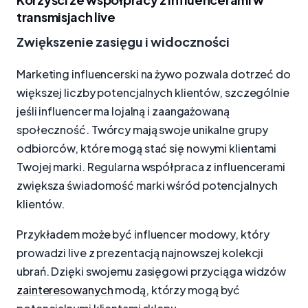
transmisjach live
Zwiększenie zasięgu i widoczności
Marketing influencerski na żywo pozwala dotrzeć do
większej liczby potencjalnych klientów, szczególnie
jeśli influencer ma lojalną i zaangażowaną
społeczność. Twórcy mają swoje unikalne grupy
odbiorców, które mogą stać się nowymi klientami
Twojej marki. Regularna współpraca z influencerami
zwiększa świadomość marki wśród potencjalnych
klientów.
Przykładem może być influencer modowy, który
prowadzi live z prezentacją najnowszej kolekcji
ubrań. Dzięki swojemu zasięgowi przyciąga widzów
zainteresowanych
modą, którzy mogą być