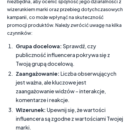
niezbędna, aby ocenić spójność jego działalności z
wizerunkiem marki oraz przebieg dotychczasowych
kampanii, co może wpłynąć na skuteczność
promocji produktów. Należy zwrócić uwagę na kilka
czynników:
Grupa docelowa:
Sprawdź, czy
publiczność influencera pokrywa się z
Twoją grupą docelową.
Zaangażowanie:
Liczba obserwujących
jest ważna, ale kluczowe jest
zaangażowanie widzów – interakcje,
komentarze i reakcje.
Wizerunek:
Upewnij się, że wartości
influencera są zgodne z wartościami Twojej
marki.