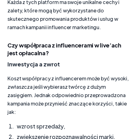
Każda z tych platform ma swoje unikalne cechy i
zalety, które mogą być wykorzystane do
skutecznego promowania produktów i usług w
ramach kampanii influencer marketingu.
Czy współpraca z influencerami w live’ach
jest opłacalna?
Inwestycja a zwrot
Koszt współpracy z influencerem może być wysoki,
zwłaszcza jeśli wybierasz twórcę z dużym
zasięgiem. Jednak odpowiednio przeprowadzona
kampania może przynieść znaczące korzyści, takie
jak:
wzrost sprzedaży,
zwiększenie rozpoznawalności marki,