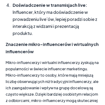
Doświadczenie w transmisjach live:
Influencer, który ma doświadczenie w
prowadzeniu live’ów, lepiej poradzi sobie z
interakcją z widzami i prezentacją
produktu.
Znaczenie mikro-influencerów i wirtualnych
influencerów
Mikro-influencerzy i wirtualni influencerzy zyskują na
popularności w świecie influencer marketingu.
Mikro-influencerzy to osoby, które mają mniejszą
liczbę obserwujących niż tradycyjni influencerzy, ale
ich zaangażowanie i wpływ na grupę docelową są
często większe. Dzięki bardziej osobistym relacjom
z odbiorcami, mikro-influencerzy mogą skuteczniej