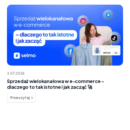
3.07.2026
Sprzedaż wielokanałowa w e-commerce –
dlaczego to tak istotne i jak zacząć 🚀
Przeczytaj