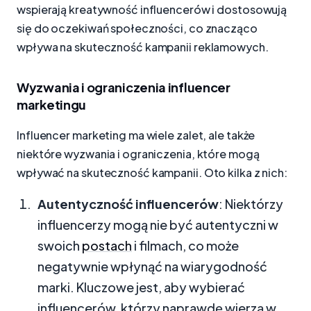
wspierają kreatywność influencerów i dostosowują
się do oczekiwań społeczności, co znacząco
wpływa na skuteczność kampanii reklamowych.
Wyzwania i ograniczenia influencer
marketingu
Influencer marketing ma wiele zalet, ale także
niektóre wyzwania i ograniczenia, które mogą
wpływać na skuteczność kampanii. Oto kilka z nich:
Autentyczność influencerów
: Niektórzy
influencerzy mogą nie być autentyczni w
swoich
postach
i filmach, co może
negatywnie wpłynąć na wiarygodność
marki. Kluczowe jest, aby wybierać
influencerów, którzy naprawdę wierzą w