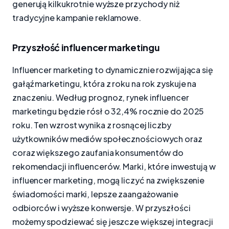
generują kilkukrotnie wyższe przychody niż
tradycyjne kampanie reklamowe.
Przyszłość influencer marketingu
Influencer marketing to dynamicznie rozwijająca się
gałąź marketingu, która z roku na rok zyskuje na
znaczeniu. Według prognoz, rynek influencer
marketingu będzie rósł o 32,4% rocznie do 2025
roku. Ten wzrost wynika z rosnącej liczby
użytkowników mediów społecznościowych oraz
coraz większego zaufania konsumentów do
rekomendacji influencerów. Marki, które inwestują w
influencer marketing, mogą liczyć na zwiększenie
świadomości marki, lepsze zaangażowanie
odbiorców i wyższe konwersje. W przyszłości
możemy spodziewać się jeszcze większej integracji