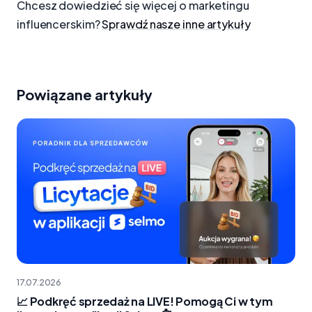
Chcesz dowiedzieć się więcej o marketingu
influencerskim?
Sprawdź nasze inne artykuły
Powiązane artykuły
17.07.2026
📈 Podkręć sprzedaż na LIVE! Pomogą Ci w tym