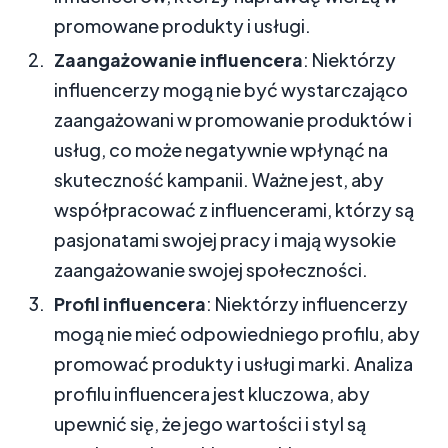
promowane produkty i usługi.
Zaangażowanie influencera
: Niektórzy
influencerzy mogą nie być wystarczająco
zaangażowani w promowanie produktów i
usług, co może negatywnie wpłynąć na
skuteczność kampanii. Ważne jest, aby
współpracować z influencerami, którzy są
pasjonatami swojej pracy i mają wysokie
zaangażowanie swojej społeczności.
Profil influencera
: Niektórzy influencerzy
mogą nie mieć odpowiedniego profilu, aby
promować produkty i usługi marki. Analiza
profilu influencera jest kluczowa, aby
upewnić się, że jego wartości i styl są