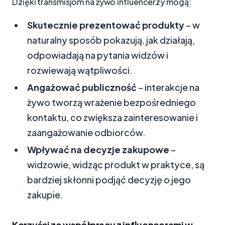
Dzięki transmisjom na żywo influencerzy mogą:
Skutecznie prezentować produkty
– w
naturalny sposób pokazują, jak działają,
odpowiadają na pytania widzów i
rozwiewają wątpliwości.
Angażować publiczność
– interakcje na
żywo tworzą wrażenie bezpośredniego
kontaktu, co zwiększa zainteresowanie i
zaangażowanie odbiorców.
Wpływać na decyzje zakupowe
–
widzowie, widząc produkt w praktyce, są
bardziej skłonni podjąć decyzję o jego
zakupie.
Korzyści ze współpracy z influencerami w