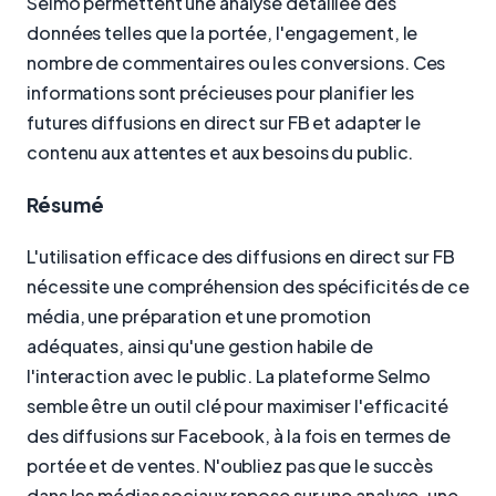
Selmo permettent une analyse détaillée des
données telles que la portée, l'engagement, le
nombre de commentaires ou les conversions. Ces
informations sont précieuses pour planifier les
futures diffusions en direct sur FB et adapter le
contenu aux attentes et aux besoins du public.
Résumé
L'utilisation efficace des diffusions en direct sur FB
nécessite une compréhension des spécificités de ce
média, une préparation et une promotion
adéquates, ainsi qu'une gestion habile de
l'interaction avec le public. La plateforme Selmo
semble être un outil clé pour maximiser l'efficacité
des diffusions sur Facebook, à la fois en termes de
portée et de ventes. N'oubliez pas que le succès
dans les médias sociaux repose sur une analyse, une