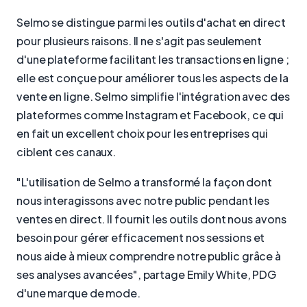
Selmo se distingue parmi les outils d'achat en direct
pour plusieurs raisons. Il ne s'agit pas seulement
d'une plateforme facilitant les transactions en ligne ;
elle est conçue pour améliorer tous les aspects de la
vente en ligne. Selmo simplifie l'intégration avec des
plateformes comme Instagram et Facebook, ce qui
en fait un excellent choix pour les entreprises qui
ciblent ces canaux.
"L'utilisation de Selmo a transformé la façon dont
nous interagissons avec notre public pendant les
ventes en direct. Il fournit les outils dont nous avons
besoin pour gérer efficacement nos sessions et
nous aide à mieux comprendre notre public grâce à
ses analyses avancées", partage Emily White, PDG
d'une marque de mode.