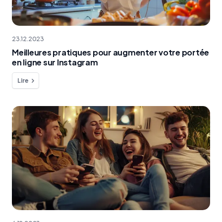
23.12.2023
Meilleures pratiques pour augmenter votre portée
en ligne sur Instagram
Lire