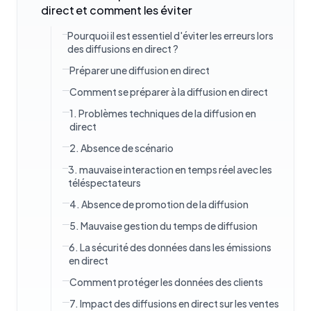
direct et comment les éviter
Pourquoi il est essentiel d'éviter les erreurs lors
des diffusions en direct ?
Préparer une diffusion en direct
Comment se préparer à la diffusion en direct
1. Problèmes techniques de la diffusion en
direct
2. Absence de scénario
3. mauvaise interaction en temps réel avec les
téléspectateurs
4. Absence de promotion de la diffusion
5. Mauvaise gestion du temps de diffusion
6. La sécurité des données dans les émissions
en direct
Comment protéger les données des clients
7. Impact des diffusions en direct sur les ventes