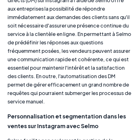
directs (DM) sur Instagram à l'aide de Selmo offre
aux entreprises la possibilité de répondre
immédiatement aux demandes des clients sans qu'il
soit nécessaire d'assurer une présence continue du
service à la clientèle en ligne. En permettant à Selmo
de prédéfinir les réponses aux questions
fréquemment posées, les vendeurs peuvent assurer
une communication rapide et cohérente, ce qui est
essentiel pour maintenir l'intérêt et la satisfaction
des clients. En outre, l'automatisation des DM
permet de gérer efficacement un grand nombre de
requêtes qui pourraient submerger les processus de
service manuel.
Personnalisation et segmentation dans les
ventes sur Instagram avec Selmo