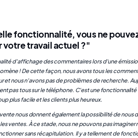
lle fonctionnalité, vous ne pouve
 votre travail actuel ?"
alité d'affichage des commentaires lors d'une émissio
omène ! De cette façon, nous avons tous les commenta
eur et nous n'avons pas de problèmes de recherche. Aup
ent pas tous sur le téléphone. C'est une fonctionnalité 
p plus facile et les clients plus heureux.
vente nous donnent également la possibilité de nous 
es ventes. À ce stade, nous ne pouvons pas imaginer 
ctionner sans récapitulation. Il y a tellement de fonctio