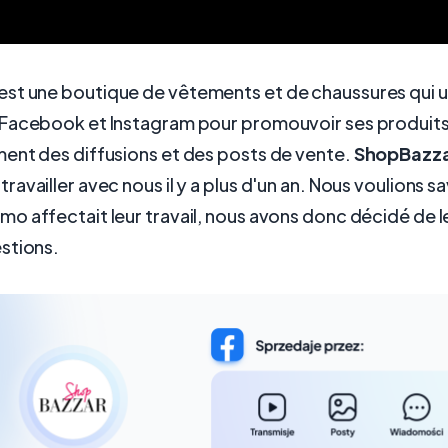
est une boutique de vêtements et de chaussures qui uti
acebook et Instagram pour promouvoir ses produits. E
ent des diffusions et des posts de vente.
ShopBazz
availler avec nous il y a plus d'un an. Nous voulions sa
 affectait leur travail, nous avons donc décidé de l
stions.