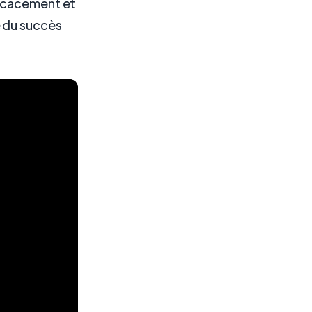
ficacement et
e du succès