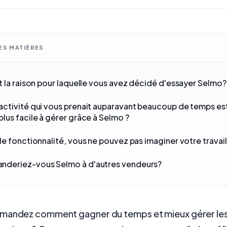
ES MATIÈRES
t la raison pour laquelle vous avez décidé d'essayer Selmo?
ctivité qui vous prenait auparavant beaucoup de temps est
lus facile à gérer grâce à Selmo ?
le fonctionnalité, vous ne pouvez pas imaginer votre travail
deriez-vous Selmo à d'autres vendeurs?
emandez comment gagner du temps et mieux gérer l