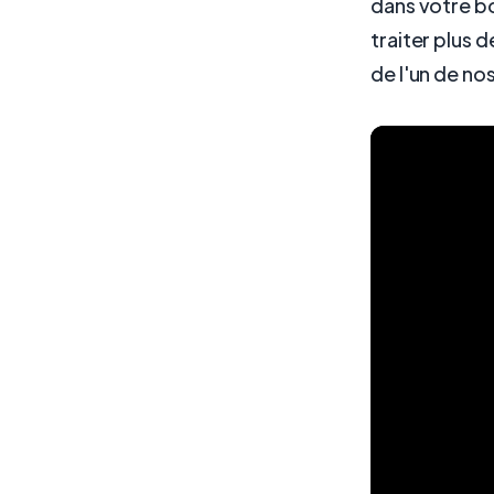
dans votre b
traiter plus
de l'un de no