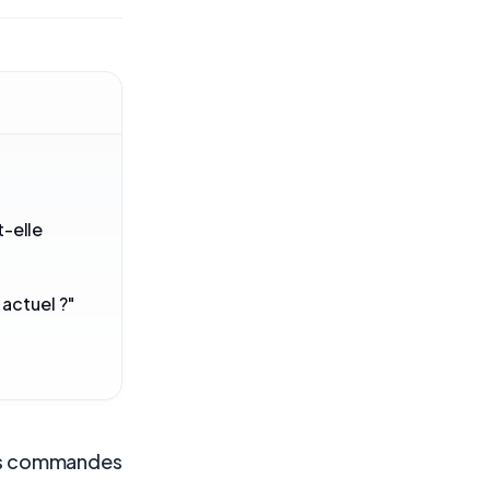
-elle
 actuel ?"
es commandes