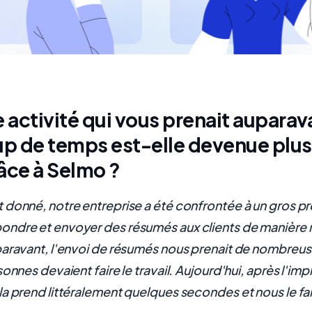
activité qui vous prenait auparav
 de temps est-elle devenue plus 
âce à Selmo ?
donné, notre entreprise a été confrontée à un gros p
ndre et envoyer des résumés aux clients de manière r
aravant, l'envoi de résumés nous prenait de nombreus
sonnes devaient faire le travail. Aujourd'hui, après l'i
a prend littéralement quelques secondes et nous le fa