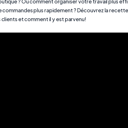
outique ? Ou comment organiser votre travail plus ef
 de commandes plus rapidement ? Découvrez la recett
s clients et comment il y est parvenu!