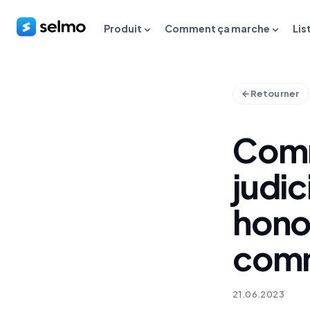
Produit
Comment ça marche
Lis
Retourner
Comm
judic
hono
com
21.06.2023