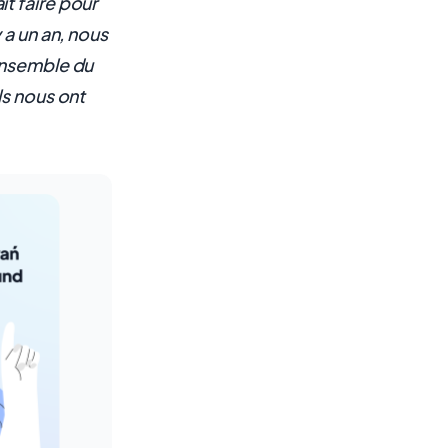
ait faire pour
 a un an, nous
ensemble du
ls nous ont