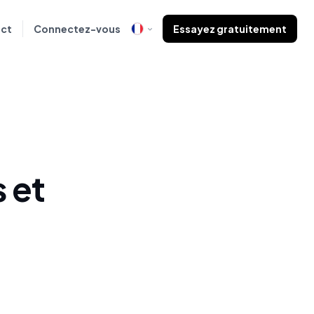
ct
Connectez-vous
Essayez gratuitement
 et