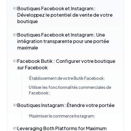
Boutiques Facebook et Instagram :
01
Développez le potentiel de vente de votre
boutique
Boutiques Facebook et Instagram : Une
02
intégration transparente pour une portée
maximale
Facebook Butik : Configurer votre boutique
03
sur Facebook
Établissement de votre Butik Facebook:
Utiliser les fonctionnalités commerciales de
Facebook:
Boutiques Instagram : Étendre votre portée
04
Maximiser le commerce Instagram:
Leveraging Both Platforms for Maximum
05