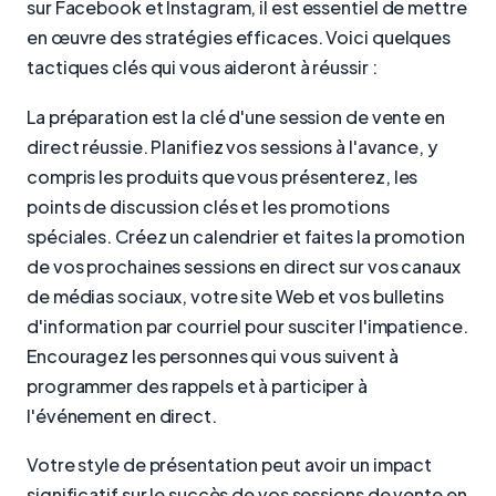
sur Facebook et Instagram, il est essentiel de mettre
en œuvre des stratégies efficaces. Voici quelques
tactiques clés qui vous aideront à réussir :
La préparation est la clé d'une session de vente en
direct réussie. Planifiez vos sessions à l'avance, y
compris les produits que vous présenterez, les
points de discussion clés et les promotions
spéciales. Créez un calendrier et faites la promotion
de vos prochaines sessions en direct sur vos canaux
de médias sociaux, votre site Web et vos bulletins
d'information par courriel pour susciter l'impatience.
Encouragez les personnes qui vous suivent à
programmer des rappels et à participer à
l'événement en direct.
Votre style de présentation peut avoir un impact
significatif sur le succès de vos sessions de vente en