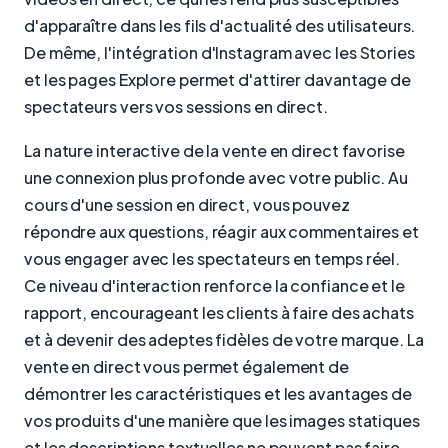
d'apparaître dans les fils d'actualité des utilisateurs.
De même, l'intégration d'Instagram avec les Stories
et les pages Explore permet d'attirer davantage de
spectateurs vers vos sessions en direct.
La nature interactive de la vente en direct favorise
une connexion plus profonde avec votre public. Au
cours d'une session en direct, vous pouvez
répondre aux questions, réagir aux commentaires et
vous engager avec les spectateurs en temps réel.
Ce niveau d'interaction renforce la confiance et le
rapport, encourageant les clients à faire des achats
et à devenir des adeptes fidèles de votre marque. La
vente en direct vous permet également de
démontrer les caractéristiques et les avantages de
vos produits d'une manière que les images statiques
et les descriptions textuelles ne peuvent pas faire.