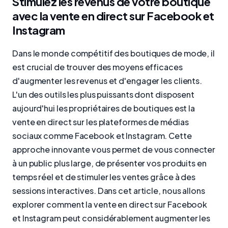
Stimulez les revenus de votre boutique
avec la vente en direct sur Facebook et
Instagram
Dans le monde compétitif des boutiques de mode, il
est crucial de trouver des moyens efficaces
d'augmenter les revenus et d'engager les clients.
L'un des outils les plus puissants dont disposent
aujourd'hui les propriétaires de boutiques est la
vente en direct sur les plateformes de médias
sociaux comme Facebook et Instagram. Cette
approche innovante vous permet de vous connecter
à un public plus large, de présenter vos produits en
temps réel et de stimuler les ventes grâce à des
sessions interactives. Dans cet article, nous allons
explorer comment la vente en direct sur Facebook
et Instagram peut considérablement augmenter les