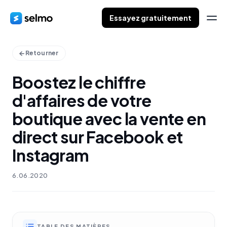
Essayez gratuitement
Retourner
Boostez le chiffre
d'affaires de votre
boutique avec la vente en
direct sur Facebook et
Instagram
6.06.2020
TABLE DES MATIÈRES