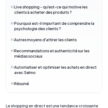
Live shopping - qu'est-ce qui motive les
01
clients à acheter des produits ?
Pourquoi est-il important de comprendre la
02
psychologie des clients ?
Autres moyens d'attirer les clients
03
Recommandations et authenticité sur les
04
médias sociaux
Automatiser et optimiser les achats en direct
05
avec Selmo
Résumé
06
Le shopping en direct est une tendance croissante