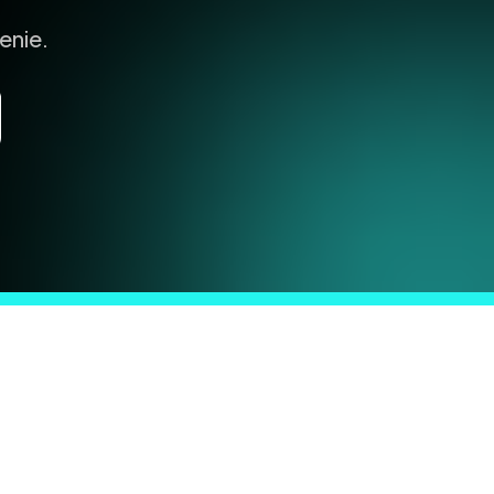
enie.