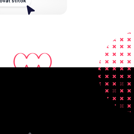
vať štítok