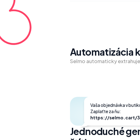
Automatizácia 
Selmo automaticky extrahuj
Vaša objednávka v butiku
https://selmo.cart/
Jednoduché ge