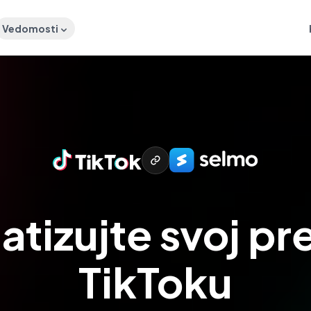
Vedomosti
tizujte svoj pre
TikToku