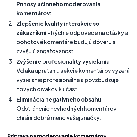
Prínosy účinného moderovania
komentárov:
Zlepšenie kvality interakcie so
zákazníkmi
- Rýchle odpovede na otázky a
pohotové komentáre budujú dôveru a
zvyšujú angažovanosť.
Zvýšenie profesionality vysielania
-
Vďaka uprataniu sekcie komentárov vyzerá
vysielanie profesionálne a povzbudzuje
nových divákov k účasti.
Eliminácia negatívneho obsahu
-
Odstránenie nevhodných komentárov
chráni dobré meno vašej značky.
Príprava na moderovanie komentárov