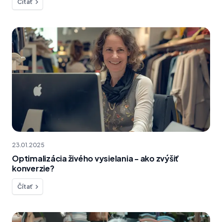
Čítať
23.01.2025
Optimalizácia živého vysielania - ako zvýšiť
konverzie?
Čítať