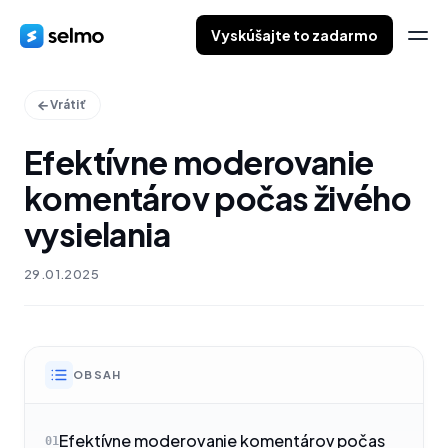
Vyskúšajte to zadarmo
Vrátiť
Efektívne moderovanie
komentárov počas živého
vysielania
29.01.2025
OBSAH
Efektívne moderovanie komentárov počas
01