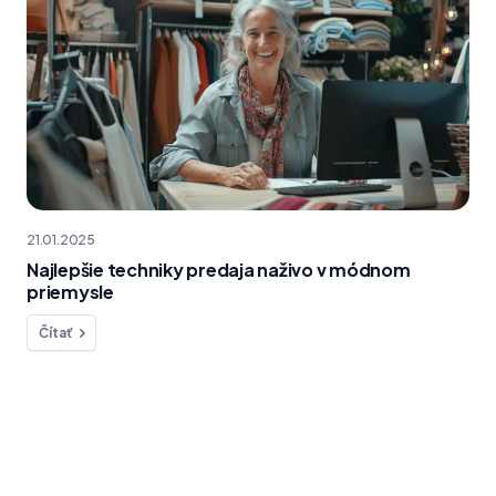
21.01.2025
Najlepšie techniky predaja naživo v módnom
priemysle
Čítať