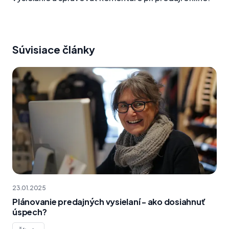
Súvisiace články
23.01.2025
Plánovanie predajných vysielaní - ako dosiahnuť
úspech?