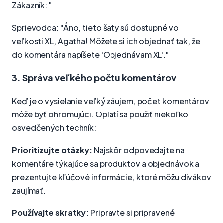
Zákazník: "
Sprievodca: "Áno, tieto šaty sú dostupné vo
veľkosti XL, Agatha! Môžete si ich objednať tak, že
do komentára napíšete 'Objednávam XL'."
3. Správa veľkého počtu komentárov
Keď je o vysielanie veľký záujem, počet komentárov
môže byť ohromujúci. Oplatí sa použiť niekoľko
osvedčených techník:
Prioritizujte otázky:
Najskôr odpovedajte na
komentáre týkajúce sa produktov a objednávok a
prezentujte kľúčové informácie, ktoré môžu divákov
zaujímať.
Používajte skratky:
Pripravte si pripravené