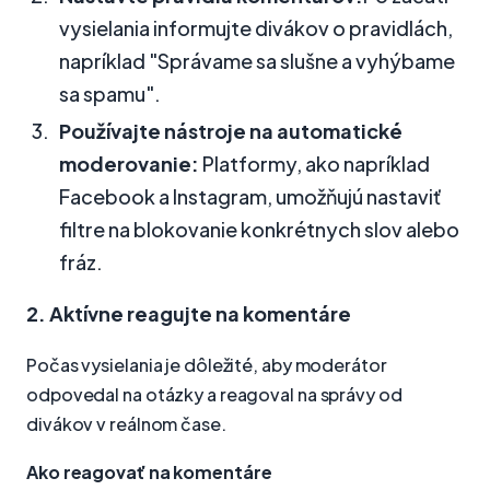
vysielania informujte divákov o pravidlách,
napríklad "Správame sa slušne a vyhýbame
sa spamu".
Používajte nástroje na automatické
moderovanie:
Platformy, ako napríklad
Facebook a Instagram, umožňujú nastaviť
filtre na blokovanie konkrétnych slov alebo
fráz.
2. Aktívne reagujte na komentáre
Počas vysielania je dôležité, aby moderátor
odpovedal na otázky a reagoval na správy od
divákov v reálnom čase.
Ako reagovať na komentáre