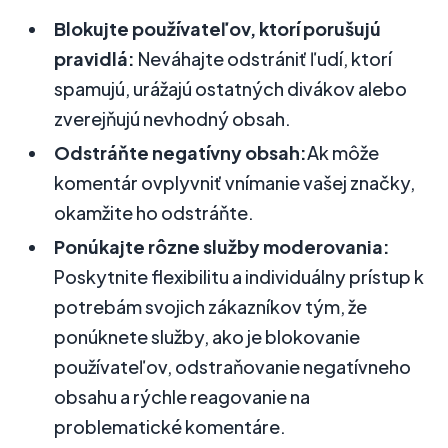
Blokujte používateľov, ktorí porušujú
pravidlá:
Neváhajte odstrániť ľudí, ktorí
spamujú, urážajú ostatných divákov alebo
zverejňujú nevhodný obsah.
Odstráňte negatívny obsah:
Ak môže
komentár ovplyvniť vnímanie vašej značky,
okamžite ho odstráňte.
Ponúkajte rôzne služby moderovania:
Poskytnite flexibilitu a individuálny prístup k
potrebám svojich zákazníkov tým, že
ponúknete služby, ako je blokovanie
používateľov, odstraňovanie negatívneho
obsahu a rýchle reagovanie na
problematické komentáre.