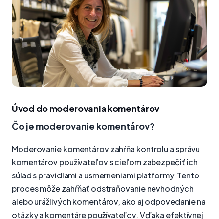
Úvod do moderovania komentárov
Čo je moderovanie komentárov?
Moderovanie komentárov zahŕňa kontrolu a správu
komentárov používateľov s cieľom zabezpečiť ich
súlad s pravidlami a usmerneniami platformy. Tento
proces môže zahŕňať odstraňovanie nevhodných
alebo urážlivých komentárov, ako aj odpovedanie na
otázky a komentáre používateľov. Vďaka efektívnej