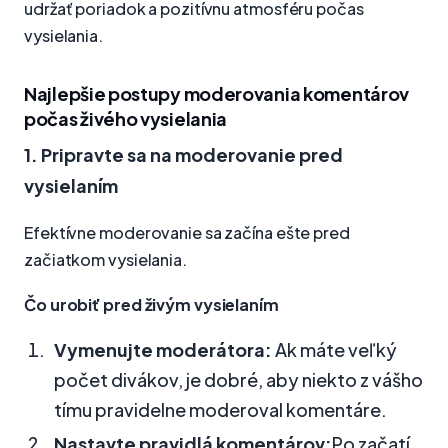
udržať poriadok a pozitívnu atmosféru počas
vysielania.
Najlepšie postupy moderovania komentárov
počas živého vysielania
1. Pripravte sa na moderovanie pred
vysielaním
Efektívne moderovanie sa začína ešte pred
začiatkom vysielania.
Čo urobiť pred živým vysielaním
Vymenujte moderátora:
Ak máte veľký
počet divákov, je dobré, aby niekto z vášho
tímu pravidelne moderoval komentáre.
Nastavte pravidlá komentárov:
Po začatí