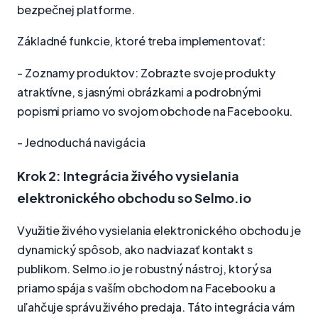
bezpečnej platforme.
Základné funkcie, ktoré treba implementovať:
- Zoznamy produktov: Zobrazte svoje produkty
atraktívne, s jasnými obrázkami a podrobnými
popismi priamo vo svojom obchode na Facebooku.
- Jednoduchá navigácia
Krok 2: Integrácia živého vysielania
elektronického obchodu so Selmo.io
Využitie živého vysielania elektronického obchodu je
dynamický spôsob, ako nadviazať kontakt s
publikom. Selmo.io je robustný nástroj, ktorý sa
priamo spája s vaším obchodom na Facebooku a
uľahčuje správu živého predaja. Táto integrácia vám