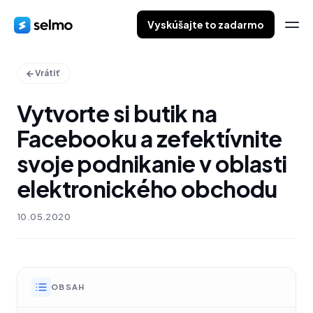
Vyskúšajte to zadarmo
Vrátiť
Vytvorte si butik na
Facebooku a zefektívnite
svoje podnikanie v oblasti
elektronického obchodu
10.05.2020
OBSAH