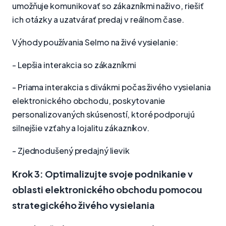
umožňuje komunikovať so zákazníkmi naživo, riešiť
ich otázky a uzatvárať predaj v reálnom čase.
Výhody používania Selmo na živé vysielanie:
- Lepšia interakcia so zákazníkmi
- Priama interakcia s divákmi počas živého vysielania
elektronického obchodu, poskytovanie
personalizovaných skúseností, ktoré podporujú
silnejšie vzťahy a lojalitu zákazníkov.
- Zjednodušený predajný lievik
Krok 3: Optimalizujte svoje podnikanie v
oblasti elektronického obchodu pomocou
strategického živého vysielania