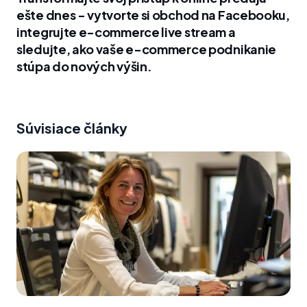
ešte dnes - vytvorte si obchod na Facebooku,
integrujte e-commerce live stream a
sledujte, ako vaše e-commerce podnikanie
stúpa do nových výšin.
Súvisiace články