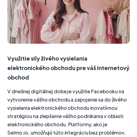
Využitie sily živého vysielania
elektronického obchodu pre váš internetový
obchod
V dnešnej digitálnej dobe je využitie Facebooku na
vytvorenie vášho obchodu a zapojenie sa do živého
vysielania elektronického obchodu inovatívnou
stratégiou na zlepšenie vášho podnikania v oblasti
elektronického obchodu. Platformy, ako je
Selmo.io, umožňujú túto integráciu bez problémov,