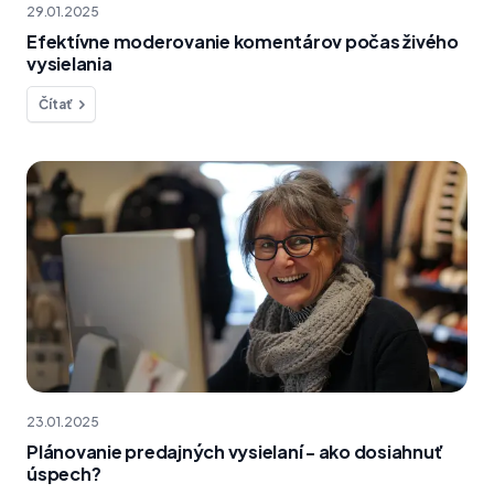
29.01.2025
Efektívne moderovanie komentárov počas živého
vysielania
Čítať
23.01.2025
Plánovanie predajných vysielaní - ako dosiahnuť
úspech?