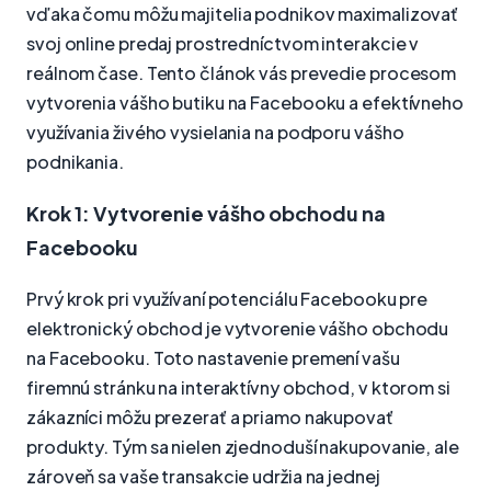
vďaka čomu môžu majitelia podnikov maximalizovať
svoj online predaj prostredníctvom interakcie v
reálnom čase. Tento článok vás prevedie procesom
vytvorenia vášho butiku na Facebooku a efektívneho
využívania živého vysielania na podporu vášho
podnikania.
Krok 1: Vytvorenie vášho obchodu na
Facebooku
Prvý krok pri využívaní potenciálu Facebooku pre
elektronický obchod je vytvorenie vášho obchodu
na Facebooku. Toto nastavenie premení vašu
firemnú stránku na interaktívny obchod, v ktorom si
zákazníci môžu prezerať a priamo nakupovať
produkty. Tým sa nielen zjednoduší nakupovanie, ale
zároveň sa vaše transakcie udržia na jednej