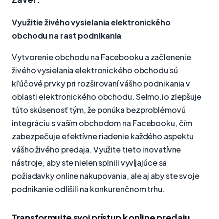
Využitie živého vysielania elektronického
obchodu na rast podnikania
Vytvorenie obchodu na Facebooku a začlenenie
živého vysielania elektronického obchodu sú
kľúčové prvky pri rozširovaní vášho podnikania v
oblasti elektronického obchodu. Selmo.io zlepšuje
túto skúsenosť tým, že ponúka bezproblémovú
integráciu s vaším obchodom na Facebooku, čím
zabezpečuje efektívne riadenie každého aspektu
vášho živého predaja. Využite tieto inovatívne
nástroje, aby ste nielen splnili vyvíjajúce sa
požiadavky online nakupovania, ale aj aby ste svoje
podnikanie odlíšili na konkurenčnom trhu.
Transformujte svoj prístup k online predaju