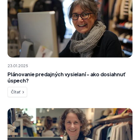
23.01.2025
Plánovanie predajných vysielaní - ako dosiahnuť
úspech?
Čítať