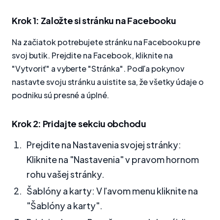
Krok 1: Založte si stránku na Facebooku
Na začiatok potrebujete stránku na Facebooku pre
svoj butik. Prejdite na Facebook, kliknite na
"Vytvoriť" a vyberte "Stránka". Podľa pokynov
nastavte svoju stránku a uistite sa, že všetky údaje o
podniku sú presné a úplné.
Krok 2: Pridajte sekciu obchodu
Prejdite na Nastavenia svojej stránky:
Kliknite na "Nastavenia" v pravom hornom
rohu vašej stránky.
Šablóny a karty: V ľavom menu kliknite na
"Šablóny a karty".