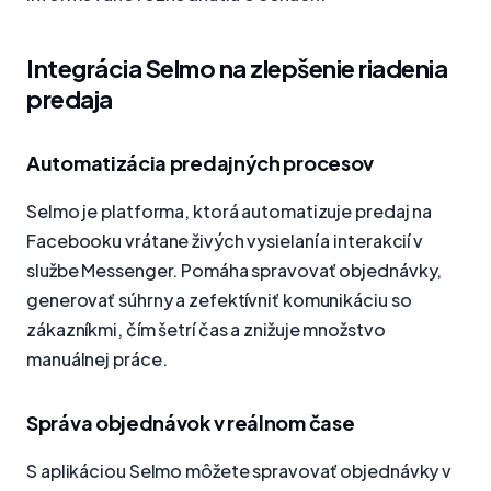
Integrácia Selmo na zlepšenie riadenia
predaja
Automatizácia predajných procesov
Selmo je platforma, ktorá automatizuje predaj na
Facebooku vrátane živých vysielaní a interakcií v
službe Messenger. Pomáha spravovať objednávky,
generovať súhrny a zefektívniť komunikáciu so
zákazníkmi, čím šetrí čas a znižuje množstvo
manuálnej práce.
Správa objednávok v reálnom čase
S aplikáciou Selmo môžete spravovať objednávky v