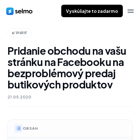
Vyskúšajte to zadarmo
Vrátiť
Pridanie obchodu na vašu
stránku na Facebooku na
bezproblémový predaj
butikových produktov
21.05.2020
OBSAH