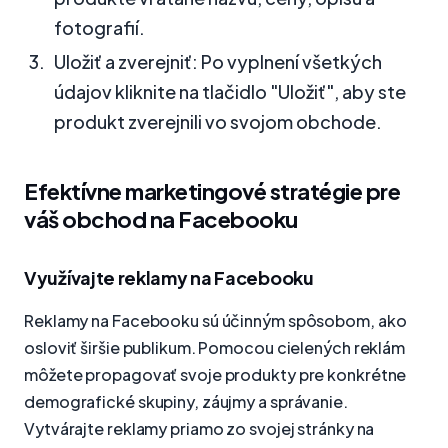
fotografií.
Uložiť a zverejniť: Po vyplnení všetkých
údajov kliknite na tlačidlo "Uložiť", aby ste
produkt zverejnili vo svojom obchode.
Efektívne marketingové stratégie pre
váš obchod na Facebooku
Využívajte reklamy na Facebooku
Reklamy na Facebooku sú účinným spôsobom, ako
osloviť širšie publikum. Pomocou cielených reklám
môžete propagovať svoje produkty pre konkrétne
demografické skupiny, záujmy a správanie.
Vytvárajte reklamy priamo zo svojej stránky na