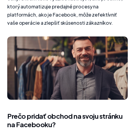
ktorý automatizuje predajné procesy na
platformách, ako je Facebook, môže zefektívniť
vaše operácie a zlepšiť skúsenosti zákazníkov.
Prečo pridať obchod na svoju stránku
na Facebooku?