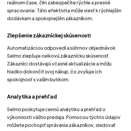
reálnom čase, čím zabezpečíte rýchle a presné
spracovanie. Táto efektivita môže viesť k rýchlejším
dodávkam a spokojnejším zákazníkom.
Zlepšenie zákazníckej skúsenosti
Automatizáciou odpovedí a súhrnov objednávok
Selmo zlepšuje celkovú zákaznícku skúsenosť.
Zákazníci dostávajú včasné aktualizácie a môžu
hladko dokončiť svoj nákup, čo zvyšuje ich
spokojnosť s vaším butikom.
Analytika a prehľad
Selmo poskytuje cennú analytiku a prehľad o
výkonnosti vášho predaja. Pomocou týchto údajov
môžete pochopiť správanie zákazníkov, sledovať