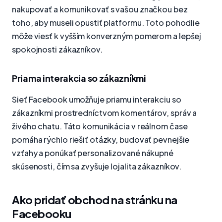
nakupovať a komunikovať s vašou značkou bez
toho, aby museli opustiť platformu. Toto pohodlie
môže viesť k vyšším konverzným pomerom a lepšej
spokojnosti zákazníkov.
Priama interakcia so zákazníkmi
Sieť Facebook umožňuje priamu interakciu so
zákazníkmi prostredníctvom komentárov, správ a
živého chatu. Táto komunikácia v reálnom čase
pomáha rýchlo riešiť otázky, budovať pevnejšie
vzťahy a ponúkať personalizované nákupné
skúsenosti, čím sa zvyšuje lojalita zákazníkov.
Ako pridať obchod na stránku na
Facebooku