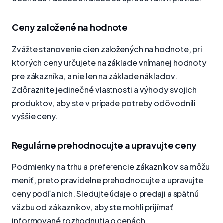
Ceny založené na hodnote
Zvážte stanovenie cien založených na hodnote, pri
ktorých ceny určujete na základe vnímanej hodnoty
pre zákazníka, a nie len na základe nákladov.
Zdôraznite jedinečné vlastnosti a výhody svojich
produktov, aby ste v prípade potreby odôvodnili
vyššie ceny.
Regulárne prehodnocujte a upravujte ceny
Podmienky na trhu a preferencie zákazníkov sa môžu
meniť, preto pravidelne prehodnocujte a upravujte
ceny podľa nich. Sledujte údaje o predaji a spätnú
väzbu od zákazníkov, aby ste mohli prijímať
informované rozhodnutia o cenách.