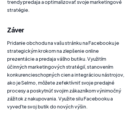
trendy predaja a optimalizovať svoje marketingové
stratégie.
Záver
Pridanie obchodu na vašu stránku na Facebooku je
strategickým krokom na zlepšenie online
prezentácie a predaja vášho butiku. Využitím
účinných marketingových stratégií, stanovením
konkurencieschopných cien a integráciou nástrojov,
ako je Selmo, môžete zefektívniť svoje predajné
procesy a poskytnúť svojim zákazníkom výnimočný
zážitok z nakupovania. Využite silu Facebooku a
vyveďte svoj butik do nových výšin.