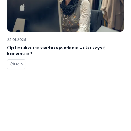
23.01.2025
Optimalizácia živého vysielania - ako zvýšiť
konverzie?
Čítať
Chcete sa na niečo opýtať?