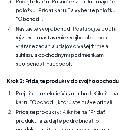
Pridajte kartu: Posuňte sa nadol a nájdite
položku "Pridať kartu" a vyberte položku
"Obchod".
Nastavte svoj obchod: Postupujte podľa
výziev na nastavenie svojho obchodu
vrátane zadania údajov o vašej firme a
súhlasu s obchodnými podmienkami
spoločnosti Facebook.
Krok 3: Pridajte produkty do svojho obchodu
Prejdite do sekcie Váš obchod: Kliknite na
kartu "Obchod", ktorú ste práve pridali.
Pridajte produkty: Kliknite na "Pridať
produkt" a zadajte podrobnosti o
produkte vrátane názvu, ceny, opisu a