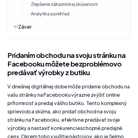
Zlepšenie zákazníckej skúsenosti
Analytika a prehľad
Záver
07
Pridaním obchodu na svoju stránku na
Facebooku môžete bezproblémovo
predávať výrobky z butiku
V dnešnej digitálnej dobe môže pridanie obchodu na
vašu stránku na Facebooku výrazne zvýšiť online
prítomnosť a predaj vášho butiku. Tento komplexný
sprievodca skúma, ako pridať obchod na svoju
stránku na Facebooku, efektívne predávať svoje
výrobky a nastaviť konkurencieschopné predajné
ceny. Okrem toho využitie nástrojov, ako je Selmo,