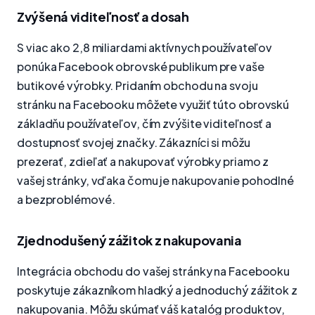
Zvýšená viditeľnosť a dosah
S viac ako 2,8 miliardami aktívnych používateľov
ponúka Facebook obrovské publikum pre vaše
butikové výrobky. Pridaním obchodu na svoju
stránku na Facebooku môžete využiť túto obrovskú
základňu používateľov, čím zvýšite viditeľnosť a
dostupnosť svojej značky. Zákazníci si môžu
prezerať, zdieľať a nakupovať výrobky priamo z
vašej stránky, vďaka čomu je nakupovanie pohodlné
a bezproblémové.
Zjednodušený zážitok z nakupovania
Integrácia obchodu do vašej stránky na Facebooku
poskytuje zákazníkom hladký a jednoduchý zážitok z
nakupovania. Môžu skúmať váš katalóg produktov,