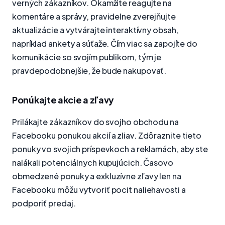
verných zákazníkov. Okamžite reagujte na
komentáre a správy, pravidelne zverejňujte
aktualizácie a vytvárajte interaktívny obsah,
napríklad ankety a súťaže. Čím viac sa zapojíte do
komunikácie so svojím publikom, tým je
pravdepodobnejšie, že bude nakupovať.
Ponúkajte akcie a zľavy
Prilákajte zákazníkov do svojho obchodu na
Facebooku ponukou akcií a zliav. Zdôraznite tieto
ponuky vo svojich príspevkoch a reklamách, aby ste
nalákali potenciálnych kupujúcich. Časovo
obmedzené ponuky a exkluzívne zľavy len na
Facebooku môžu vytvoriť pocit naliehavosti a
podporiť predaj.