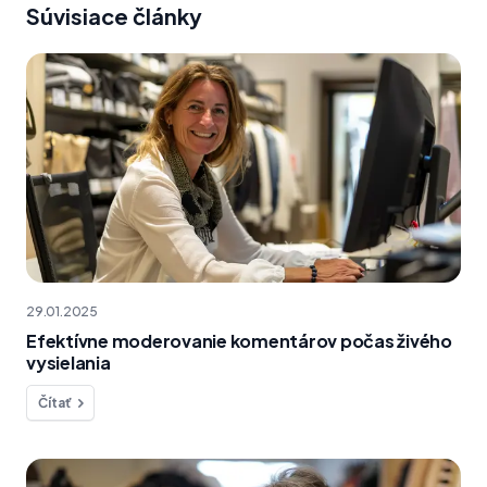
Súvisiace články
29.01.2025
Efektívne moderovanie komentárov počas živého
vysielania
Čítať