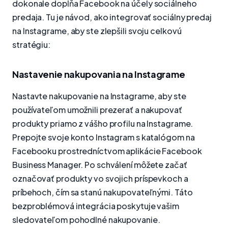
dokonale dopĺňa Facebook na účely sociálneho
predaja. Tu je návod, ako integrovať sociálny predaj
na Instagrame, aby ste zlepšili svoju celkovú
stratégiu:
Nastavenie nakupovania na Instagrame
Nastavte nakupovanie na Instagrame, aby ste
používateľom umožnili prezerať a nakupovať
produkty priamo z vášho profilu na Instagrame.
Prepojte svoje konto Instagram s katalógom na
Facebooku prostredníctvom aplikácie Facebook
Business Manager. Po schválení môžete začať
označovať produkty vo svojich príspevkoch a
príbehoch, čím sa stanú nakupovateľnými. Táto
bezproblémová integrácia poskytuje vašim
sledovateľom pohodlné nakupovanie.