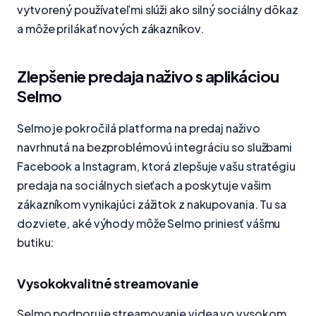
vytvorený používateľmi slúži ako silný sociálny dôkaz
a môže prilákať nových zákazníkov.
Zlepšenie predaja naživo s aplikáciou
Selmo
Selmo je pokročilá platforma na predaj naživo
navrhnutá na bezproblémovú integráciu so službami
Facebook a Instagram, ktorá zlepšuje vašu stratégiu
predaja na sociálnych sieťach a poskytuje vašim
zákazníkom vynikajúci zážitok z nakupovania. Tu sa
dozviete, aké výhody môže Selmo priniesť vášmu
butiku:
Vysokokvalitné streamovanie
Selmo podporuje streamovanie videa vo vysokom