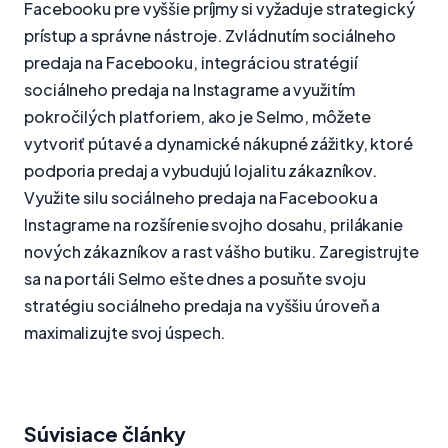
Facebooku pre vyššie príjmy si vyžaduje strategický
prístup a správne nástroje. Zvládnutím sociálneho
predaja na Facebooku, integráciou stratégií
sociálneho predaja na Instagrame a využitím
pokročilých platforiem, ako je Selmo, môžete
vytvoriť pútavé a dynamické nákupné zážitky, ktoré
podporia predaj a vybudujú lojalitu zákazníkov.
Využite silu sociálneho predaja na Facebooku a
Instagrame na rozšírenie svojho dosahu, prilákanie
nových zákazníkov a rast vášho butiku. Zaregistrujte
sa na portáli Selmo ešte dnes a posuňte svoju
stratégiu sociálneho predaja na vyššiu úroveň a
maximalizujte svoj úspech.
Súvisiace články