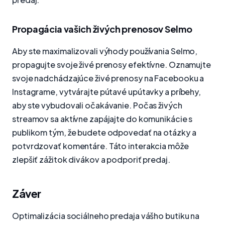
Propagácia vašich živých prenosov Selmo
Aby ste maximalizovali výhody používania Selmo,
propagujte svoje živé prenosy efektívne. Oznamujte
svoje nadchádzajúce živé prenosy na Facebooku a
Instagrame, vytvárajte pútavé upútavky a príbehy,
aby ste vybudovali očakávanie. Počas živých
streamov sa aktívne zapájajte do komunikácie s
publikom tým, že budete odpovedať na otázky a
potvrdzovať komentáre. Táto interakcia môže
zlepšiť zážitok divákov a podporiť predaj.
Záver
Optimalizácia sociálneho predaja vášho butiku na