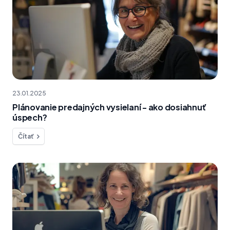
23.01.2025
Plánovanie predajných vysielaní - ako dosiahnuť
úspech?
Čítať