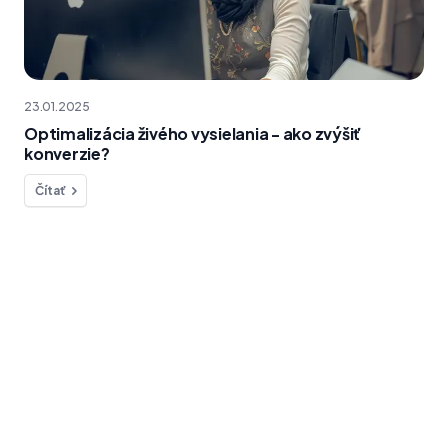
23.01.2025
Optimalizácia živého vysielania - ako zvýšiť
konverzie?
Čítať
Chcete sa na niečo opýtať?
Sme tu pre vás!