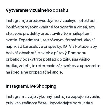
Vytváranie vizuálneho obsahu
Instagram je predovšetkým o vizuálnych efektoch.
Používajte vysokokvalitné fotografie a videá, aby
ste svoje produkty predstavili v tom najlepšom
svetle. Experimentujte s rôznymi formátmi, ako sú
napríklad karuselové príspevky, IGTV a kotúče, aby
bol váš obsah stále svieži a pútavý. Pomocou
príbehov poskytnite pohľad do zákulisia vášho
butiku, zdieľajte referencie zákazníkov a upozornite
na špeciálne propagačné akcie.
Instagram Live Shopping
Instagram Live je výkonný nástroj na zapojenie vášho
publika v reálnom čase. Usporiadajte podujatia s