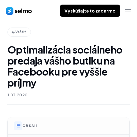
Vyskúšajte to zadarmo
Vrátiť
Optimalizácia sociálneho
predaja vášho butiku na
Facebooku pre vyššie
príjmy
1.07.2020
OBSAH