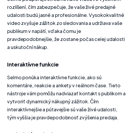
rozlíšení, čím zabezpečuje, že vaše živé predajné
udalosti budú jasné a profesionálne. Vysokokvalitné
video zvyšuje zážitok zo sledovania a udržiava vaše
publikum v napätí, vďaka čomu je
pravdepodobnejšie, že zostane počas celej udalosti
a uskutoční nákup.
Interaktívne funkcie
Selmo ponúka interaktívne funkcie, ako sú
komentáre, reakcie a ankety v reálnom čase. Tieto
nástroje vám pomôžu nadviazať kontakt s publikom a
vytvoriť dynamický nákupný zážitok. Čím
interaktívnejšie a pútavejšie sú vaše živé udalosti,
tým vyššia je pravdepodobnosť zvýšenia predaja.