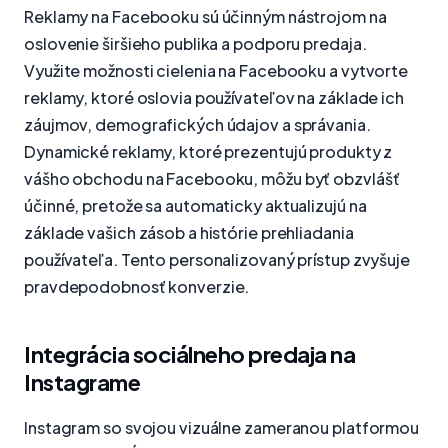
Reklamy na Facebooku sú účinným nástrojom na
oslovenie širšieho publika a podporu predaja.
Využite možnosti cielenia na Facebooku a vytvorte
reklamy, ktoré oslovia používateľov na základe ich
záujmov, demografických údajov a správania.
Dynamické reklamy, ktoré prezentujú produkty z
vášho obchodu na Facebooku, môžu byť obzvlášť
účinné, pretože sa automaticky aktualizujú na
základe vašich zásob a histórie prehliadania
používateľa. Tento personalizovaný prístup zvyšuje
pravdepodobnosť konverzie.
Integrácia sociálneho predaja na
Instagrame
Instagram so svojou vizuálne zameranou platformou