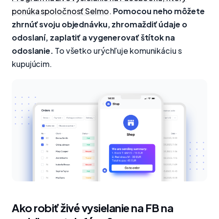
ponúka spoločnosť Selmo
.
Pomocou neho môžete
zhrnúť svoju objednávku, zhromaždiť údaje o
odoslaní, zaplatiť a vygenerovať štítok na
odoslanie.
To všetko urýchľuje komunikáciu s
kupujúcim.
Ako robiť živé vysielanie na FB na