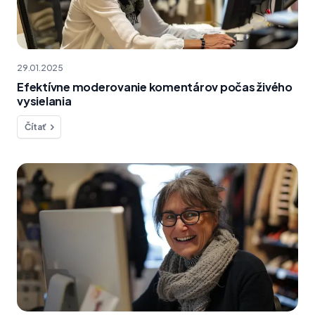
29.01.2025
Efektívne moderovanie komentárov počas živého
vysielania
Čítať