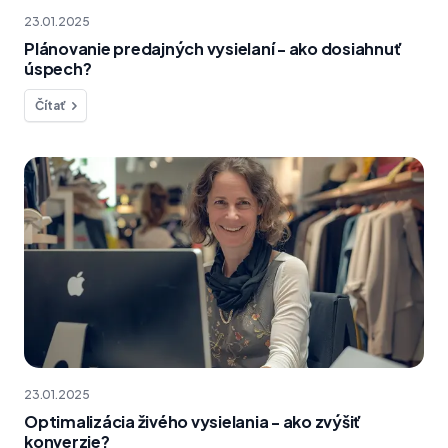
23.01.2025
Plánovanie predajných vysielaní - ako dosiahnuť
úspech?
Čítať
23.01.2025
Optimalizácia živého vysielania - ako zvýšiť
konverzie?