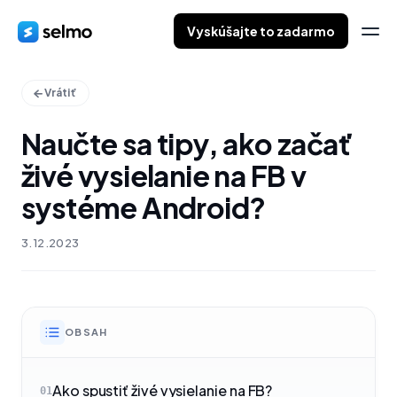
Vyskúšajte to zadarmo
Vrátiť
Naučte sa tipy, ako začať
živé vysielanie na FB v
systéme Android?
3.12.2023
OBSAH
Ako spustiť živé vysielanie na FB?
01