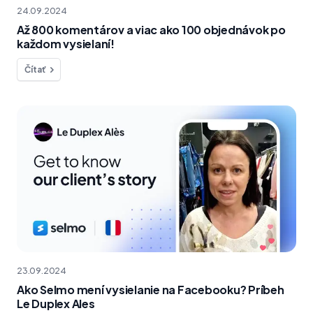
24.09.2024
Až 800 komentárov a viac ako 100 objednávok po
každom vysielaní!
Čítať
23.09.2024
Ako Selmo mení vysielanie na Facebooku? Príbeh
Le Duplex Ales