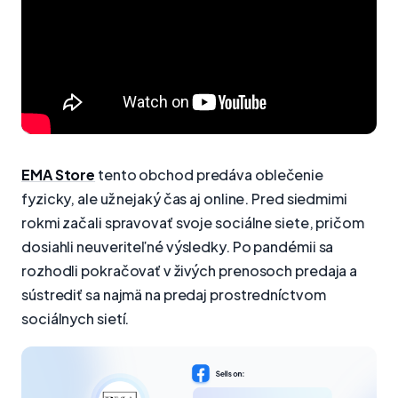
EMA Store
tento obchod predáva oblečenie
fyzicky, ale už nejaký čas aj online. Pred siedmimi
rokmi začali spravovať svoje sociálne siete, pričom
dosiahli neuveriteľné výsledky. Po pandémii sa
rozhodli pokračovať v živých prenosoch predaja a
sústrediť sa najmä na predaj prostredníctvom
sociálnych sietí.