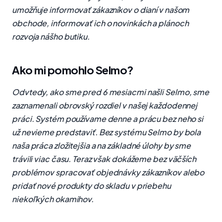
umožňuje informovať zákazníkov o dianí v našom
obchode, informovať ich o novinkách a plánoch
rozvoja nášho butiku.
Ako mi pomohlo Selmo?
Odvtedy, ako sme pred 6 mesiacmi našli Selmo, sme
zaznamenali obrovský rozdiel v našej každodennej
práci. Systém používame denne a prácu bez neho si
už nevieme predstaviť. Bez systému Selmo by bola
naša práca zložitejšia a na základné úlohy by sme
trávili viac času. Teraz však dokážeme bez väčších
problémov spracovať objednávky zákazníkov alebo
pridať nové produkty do skladu v priebehu
niekoľkých okamihov.