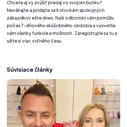
Chcete aj vy zvýšiť predaj vo svojom butiku?
Neváhajte a pridajte sa k stovkám spokojných
zákazníkov ešte dnes. Naši odborníci vám pomôžu
počas 7-dňového skúšobného obdobia a vysvetlia
vám všetky funkcie a možnosti. Zaregistrujte sa tu a
užite si viac voľného času.
Súvisiace články