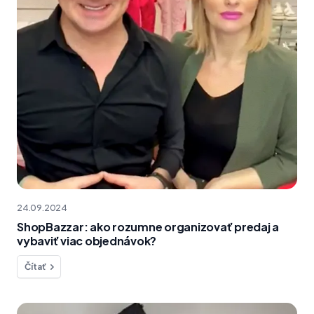
24.09.2024
ShopBazzar: ako rozumne organizovať predaj a
vybaviť viac objednávok?
Čítať