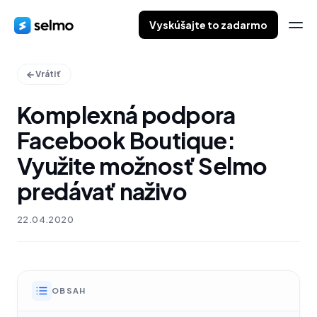
Vyskúšajte to zadarmo
Vrátiť
Komplexná podpora
Facebook Boutique:
Využite možnosť Selmo
predávať naživo
22.04.2020
OBSAH