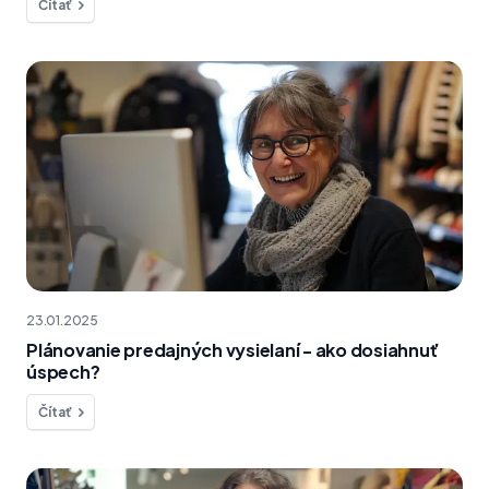
Čítať
23.01.2025
Plánovanie predajných vysielaní - ako dosiahnuť
úspech?
Čítať