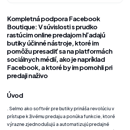
Kompletná podpora Facebook
Boutique: V súvislosti s prudko
rastúcim online predajom hľadajú
butiky účinné nástroje, ktoré im
pomôžu presadiť sa na platformách
sociálnych médií, ako je napríklad
Facebook, a ktoré by im pomohli pri
predaji naživo
Úvod
. Selmo ako softvér pre butiky prináša revolúciu v
prístupe k živému predaju a ponúka funkcie, ktoré
výrazne zjednodušujú a automatizujú predajné