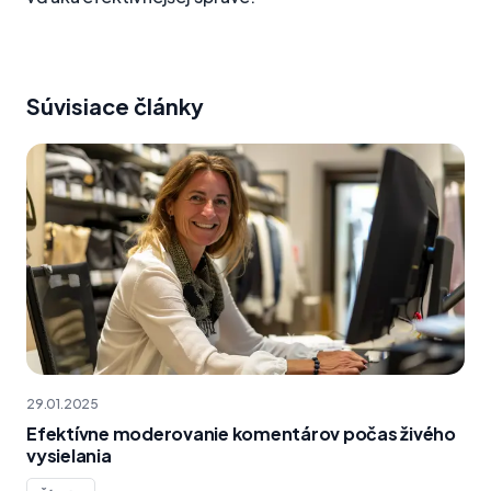
Súvisiace články
29.01.2025
Efektívne moderovanie komentárov počas živého
vysielania