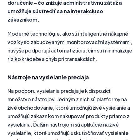
doručenie - čo znižuje administratívnu záťaž a
umožňuje sústrediť sa na interakciu so
zákazníkom.
Moderné technológie, ako sú inteligentné nákupné
vozíky so zabudovanými monitorovacími systémami,
navyše podporujú automatizáciu, čím sa minimalizuje
riziko krádeže a chýb pri transakciách.
Nástroje na vysielanie predaja
Na podporu vysielania predaja je k dispozícii
množstvo nástrojov. Jedným z nich sú platformy na
živé obchodovanie, ktoré umožňujú živé vysielanie a
umožňujú zákazníkom nakupovať produkty priamo z
vysielania. Ďalším nástrojom sú aplikácie na živé
vysielanie, ktoré umožňujú uskutočňovať vysielanie