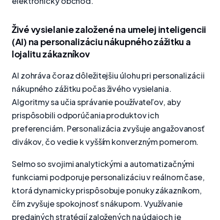
elektronický obchod.
Živé vysielanie založené na umelej inteligencii
(AI) na personalizáciu nákupného zážitku a
lojalitu zákazníkov
AI zohráva čoraz dôležitejšiu úlohu pri personalizácii
nákupného zážitku počas živého vysielania.
Algoritmy sa učia správanie používateľov, aby
prispôsobili odporúčania produktov ich
preferenciám. Personalizácia zvyšuje angažovanosť
divákov, čo vedie k vyšším konverzným pomerom.
Selmo so svojimi analytickými a automatizačnými
funkciami podporuje personalizáciu v reálnom čase,
ktorá dynamicky prispôsobuje ponuky zákazníkom,
čím zvyšuje spokojnosť s nákupom. Využívanie
predajných stratégií založených na údajoch je