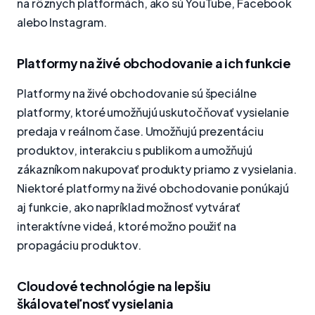
na rôznych platformách, ako sú YouTube, Facebook
alebo Instagram.
Platformy na živé obchodovanie a ich funkcie
Platformy na živé obchodovanie sú špeciálne
platformy, ktoré umožňujú uskutočňovať vysielanie
predaja v reálnom čase. Umožňujú prezentáciu
produktov, interakciu s publikom a umožňujú
zákazníkom nakupovať produkty priamo z vysielania.
Niektoré platformy na živé obchodovanie ponúkajú
aj funkcie, ako napríklad možnosť vytvárať
interaktívne videá, ktoré možno použiť na
propagáciu produktov.
Cloudové technológie na lepšiu
škálovateľnosť vysielania