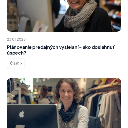
23.01.2025
Plánovanie predajných vysielaní - ako dosiahnuť
úspech?
Čítať