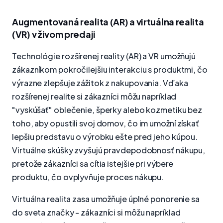
Augmentovaná realita (AR) a virtuálna realita
(VR) v živom predaji
Technológie rozšírenej reality (AR) a VR umožňujú
zákazníkom pokročilejšiu interakciu s produktmi, čo
výrazne zlepšuje zážitok z nakupovania. Vďaka
rozšírenej realite si zákazníci môžu napríklad
"vyskúšať" oblečenie, šperky alebo kozmetiku bez
toho, aby opustili svoj domov, čo im umožní získať
lepšiu predstavu o výrobku ešte pred jeho kúpou.
Virtuálne skúšky zvyšujú pravdepodobnosť nákupu,
pretože zákazníci sa cítia istejšie pri výbere
produktu, čo ovplyvňuje proces nákupu.
Virtuálna realita zasa umožňuje úplné ponorenie sa
do sveta značky - zákazníci si môžu napríklad