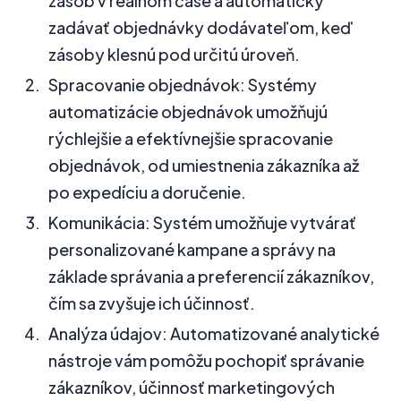
zásob v reálnom čase a automaticky
zadávať objednávky dodávateľom, keď
zásoby klesnú pod určitú úroveň.
Spracovanie objednávok: Systémy
automatizácie objednávok umožňujú
rýchlejšie a efektívnejšie spracovanie
objednávok, od umiestnenia zákazníka až
po expedíciu a doručenie.
Komunikácia: Systém umožňuje vytvárať
personalizované kampane a správy na
základe správania a preferencií zákazníkov,
čím sa zvyšuje ich účinnosť.
Analýza údajov: Automatizované analytické
nástroje vám pomôžu pochopiť správanie
zákazníkov, účinnosť marketingových