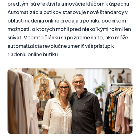
predtým, sú efektivita a inovácie kľúčom k úspechu.
Automatizácia butikov stanovuje nové štandardy v
oblasti riadenia online predaja a ponúka podnikom
možnosti, o ktorých mohli pred niekoľkými rokmi len
snívať. V tomto článku sa pozrieme na to, ako môže
automatizácia revolučne zmeniť váš prístup k
riadeniu online butiku.