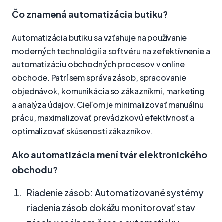
Čo znamená automatizácia butiku?
Automatizácia butiku sa vzťahuje na používanie
moderných technológií a softvéru na zefektívnenie a
automatizáciu obchodných procesov v online
obchode. Patrí sem správa zásob, spracovanie
objednávok, komunikácia so zákazníkmi, marketing
a analýza údajov. Cieľom je minimalizovať manuálnu
prácu, maximalizovať prevádzkovú efektívnosť a
optimalizovať skúsenosti zákazníkov.
Ako automatizácia mení tvár elektronického
obchodu?
Riadenie zásob: Automatizované systémy
riadenia zásob dokážu monitorovať stav