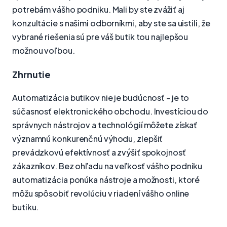
potrebám vášho podniku. Mali by ste zvážiť aj
konzultácie s našimi odborníkmi, aby ste sa uistili, že
vybrané riešenia sú pre váš butik tou najlepšou
možnou voľbou.
Zhrnutie
Automatizácia butikov nie je budúcnosť - je to
súčasnosť elektronického obchodu. Investíciou do
správnych nástrojov a technológií môžete získať
významnú konkurenčnú výhodu, zlepšiť
prevádzkovú efektívnosť a zvýšiť spokojnosť
zákazníkov. Bez ohľadu na veľkosť vášho podniku
automatizácia ponúka nástroje a možnosti, ktoré
môžu spôsobiť revolúciu v riadení vášho online
butiku.