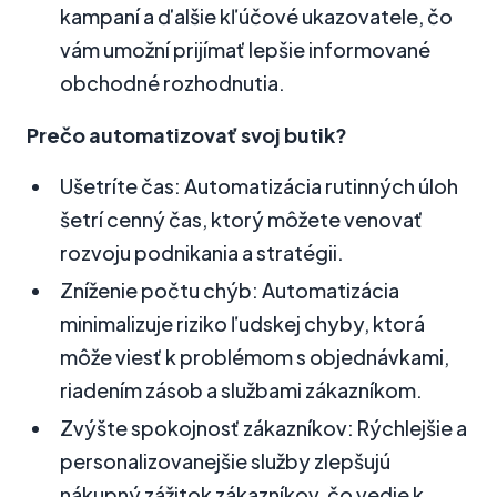
kampaní a ďalšie kľúčové ukazovatele, čo
vám umožní prijímať lepšie informované
obchodné rozhodnutia.
Prečo automatizovať svoj butik?
Ušetríte čas: Automatizácia rutinných úloh
šetrí cenný čas, ktorý môžete venovať
rozvoju podnikania a stratégii.
Zníženie počtu chýb: Automatizácia
minimalizuje riziko ľudskej chyby, ktorá
môže viesť k problémom s objednávkami,
riadením zásob a službami zákazníkom.
Zvýšte spokojnosť zákazníkov: Rýchlejšie a
personalizovanejšie služby zlepšujú
nákupný zážitok zákazníkov, čo vedie k