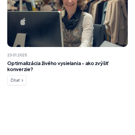
23.01.2025
Optimalizácia živého vysielania - ako zvýšiť
konverzie?
Čítať