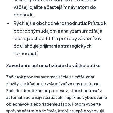
väčšej lojalite a častejším návratom do
obchodu.
Rýchlejšie obchodné rozhodnutia: Prístup k
podrobným údajom a analýzam umožňuje
lepšie pochopiť trh a potreby zákazníkov,
čo uľahčuje prijímanie strategických
rozhodnutí.
Zavedenie automatizácie do vášho butiku
Začiatok procesu automatizácie sa môže zdať
zložitý, ale kľúčom je vykonávať zmeny postupne.
Začnite identifikáciou procesov, ktoré budú mať z
automatizácie najväčší úžitok, napríklad vybavovanie
objednávok alebo riadenie zásob. Potom vyberte
správne nástroje a softvér, ktoré najlepšie vyhovujú