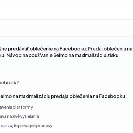
ne predávať oblečenie na Facebooku: Predaj oblečenia na
: Návod na používanie Selmo na maximalizáciu zisku
cebook?
Selmo na maximalizáciu predaja oblečenia na Facebooku
avenia platformy
ava na živé vysielania
malizujte predajné procesy