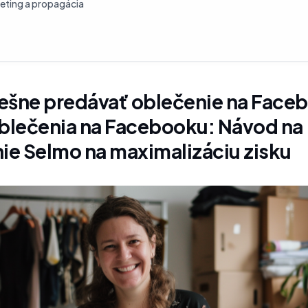
eting a propagácia
ešne predávať oblečenie na Face
oblečenia na Facebooku: Návod na
ie Selmo na maximalizáciu zisku