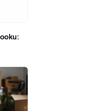
booku: