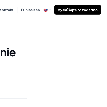
Kontakt
Prihlásiť sa
Vyskúšajte to zadarmo
nie