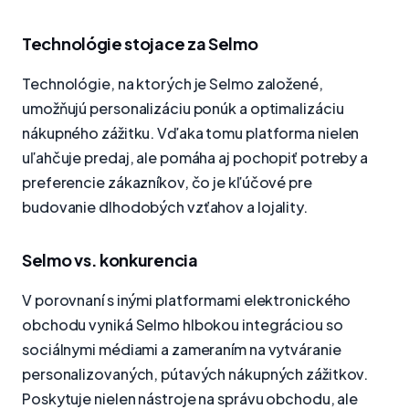
Technológie stojace za Selmo
Technológie, na ktorých je Selmo založené,
umožňujú personalizáciu ponúk a optimalizáciu
nákupného zážitku. Vďaka tomu platforma nielen
uľahčuje predaj, ale pomáha aj pochopiť potreby a
preferencie zákazníkov, čo je kľúčové pre
budovanie dlhodobých vzťahov a lojality.
Selmo vs. konkurencia
V porovnaní s inými platformami elektronického
obchodu vyniká Selmo hlbokou integráciou so
sociálnymi médiami a zameraním na vytváranie
personalizovaných, pútavých nákupných zážitkov.
Poskytuje nielen nástroje na správu obchodu, ale