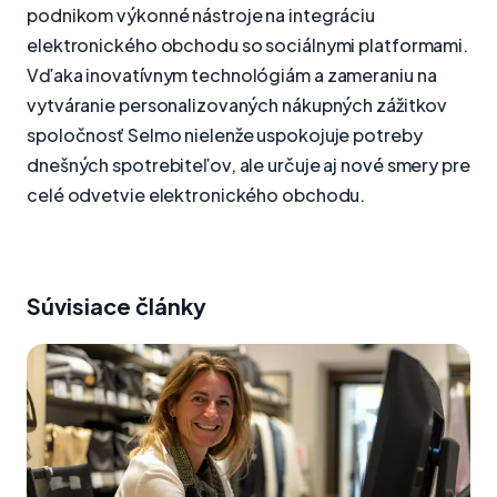
podnikom výkonné nástroje na integráciu
elektronického obchodu so sociálnymi platformami.
Vďaka inovatívnym technológiám a zameraniu na
vytváranie personalizovaných nákupných zážitkov
spoločnosť Selmo nielenže uspokojuje potreby
dnešných spotrebiteľov, ale určuje aj nové smery pre
celé odvetvie elektronického obchodu.
Súvisiace články