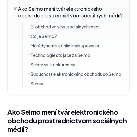
Ako Selmo mení tvár elektronického
01
obchodu prostredníctvom sociálnych médií?
E-obchod vo veku sociálnych médií
Čo je Selmo?
Mení dynamiku online nakupovania
Technológie stojace za Selmo
Selmo vs. konkurencia
Budúcnosť elektronického obchodu so Selmo
Sumár
Ako Selmo mení tvár elektronického
obchodu prostredníctvom sociálnych
médií?