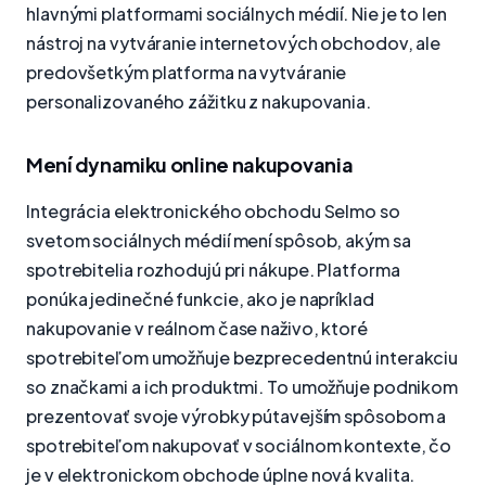
hlavnými platformami sociálnych médií. Nie je to len
nástroj na vytváranie internetových obchodov, ale
predovšetkým platforma na vytváranie
personalizovaného zážitku z nakupovania.
Mení dynamiku online nakupovania
Integrácia elektronického obchodu Selmo so
svetom sociálnych médií mení spôsob, akým sa
spotrebitelia rozhodujú pri nákupe. Platforma
ponúka jedinečné funkcie, ako je napríklad
nakupovanie v reálnom čase naživo, ktoré
spotrebiteľom umožňuje bezprecedentnú interakciu
so značkami a ich produktmi. To umožňuje podnikom
prezentovať svoje výrobky pútavejším spôsobom a
spotrebiteľom nakupovať v sociálnom kontexte, čo
je v elektronickom obchode úplne nová kvalita.