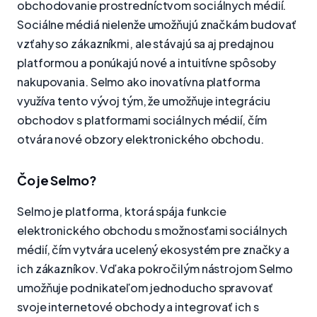
obchodovanie prostredníctvom sociálnych médií.
Sociálne médiá nielenže umožňujú značkám budovať
vzťahy so zákazníkmi, ale stávajú sa aj predajnou
platformou a ponúkajú nové a intuitívne spôsoby
nakupovania. Selmo ako inovatívna platforma
využíva tento vývoj tým, že umožňuje integráciu
obchodov s platformami sociálnych médií, čím
otvára nové obzory elektronického obchodu.
Čo je Selmo?
Selmo je platforma, ktorá spája funkcie
elektronického obchodu s možnosťami sociálnych
médií, čím vytvára ucelený ekosystém pre značky a
ich zákazníkov. Vďaka pokročilým nástrojom Selmo
umožňuje podnikateľom jednoducho spravovať
svoje internetové obchody a integrovať ich s