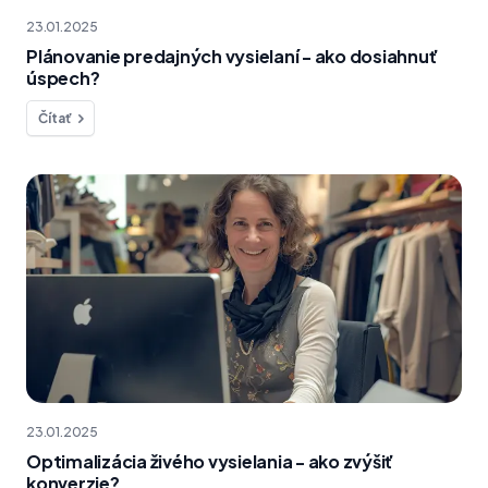
23.01.2025
Plánovanie predajných vysielaní - ako dosiahnuť
úspech?
Čítať
23.01.2025
Optimalizácia živého vysielania - ako zvýšiť
konverzie?