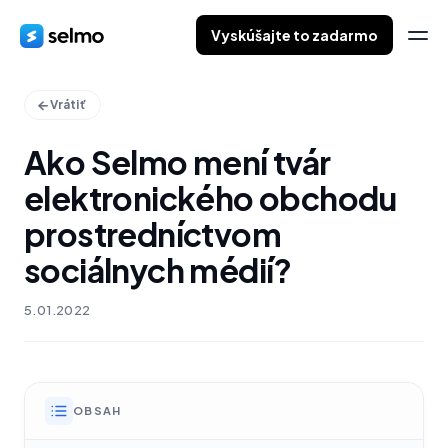
Vyskúšajte to zadarmo
Vrátiť
Ako Selmo mení tvár
elektronického obchodu
prostredníctvom
sociálnych médií?
5.01.2022
OBSAH