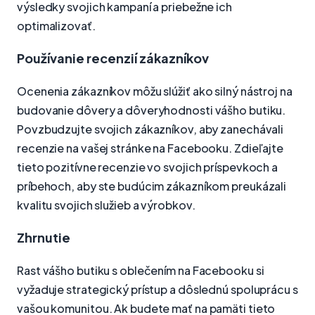
výsledky svojich kampaní a priebežne ich
optimalizovať.
Používanie recenzií zákazníkov
Ocenenia zákazníkov môžu slúžiť ako silný nástroj na
budovanie dôvery a dôveryhodnosti vášho butiku.
Povzbudzujte svojich zákazníkov, aby zanechávali
recenzie na vašej stránke na Facebooku. Zdieľajte
tieto pozitívne recenzie vo svojich príspevkoch a
príbehoch, aby ste budúcim zákazníkom preukázali
kvalitu svojich služieb a výrobkov.
Zhrnutie
Rast vášho butiku s oblečením na Facebooku si
vyžaduje strategický prístup a dôslednú spoluprácu s
vašou komunitou. Ak budete mať na pamäti tieto