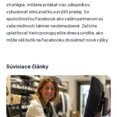
stratégie, môžete prilákať viac zákazníkov,
vybudovať silnú značku a zvýšiť predaj. So
spoločnosťou Facebook ako vaším partnerom sú
vaše možnosti takmer neobmedzené. Začnite
uplatňovať tieto postupy ešte dnes a uvidíte, ako
môže váš butik na Facebooku dosiahnuť nové výšky.
Súvisiace články