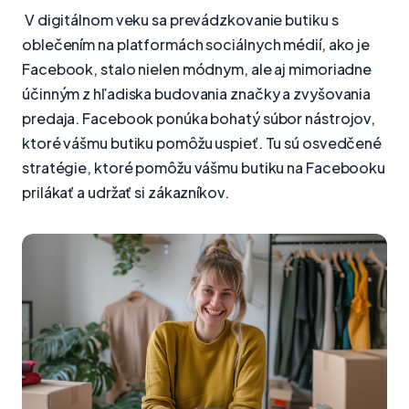
V digitálnom veku sa prevádzkovanie butiku s
oblečením na platformách sociálnych médií, ako je
Facebook, stalo nielen módnym, ale aj mimoriadne
účinným z hľadiska budovania značky a zvyšovania
predaja. Facebook ponúka bohatý súbor nástrojov,
ktoré vášmu butiku pomôžu uspieť. Tu sú osvedčené
stratégie, ktoré pomôžu vášmu butiku na Facebooku
prilákať a udržať si zákazníkov.