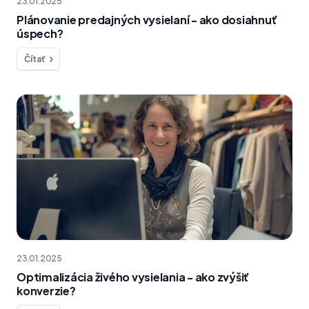
23.01.2025
Plánovanie predajných vysielaní - ako dosiahnuť
úspech?
Čítať
23.01.2025
Optimalizácia živého vysielania - ako zvýšiť
konverzie?