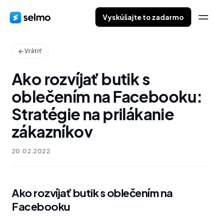
Vyskúšajte to zadarmo
Vrátiť
Ako rozvíjať butik s
oblečením na Facebooku:
Stratégie na prilákanie
zákazníkov
20.02.2022
Ako rozvíjať butik s oblečením na
Facebooku