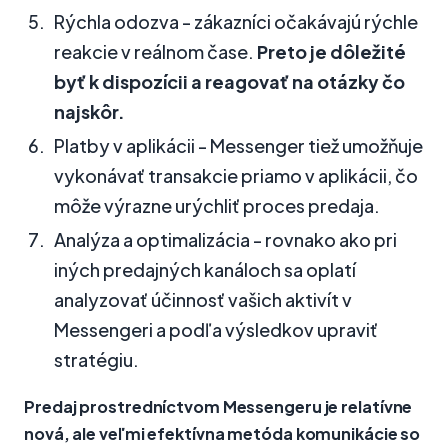
Rýchla odozva - zákazníci očakávajú rýchle
reakcie v reálnom čase.
Preto je dôležité
byť k dispozícii a reagovať na otázky čo
najskôr.
Platby v aplikácii - Messenger tiež umožňuje
vykonávať transakcie priamo v aplikácii, čo
môže výrazne urýchliť proces predaja.
Analýza a optimalizácia - rovnako ako pri
iných predajných kanáloch sa oplatí
analyzovať účinnosť vašich aktivít v
Messengeri a podľa výsledkov upraviť
stratégiu.
Predaj prostredníctvom Messengeru je relatívne
nová, ale veľmi efektívna metóda komunikácie so