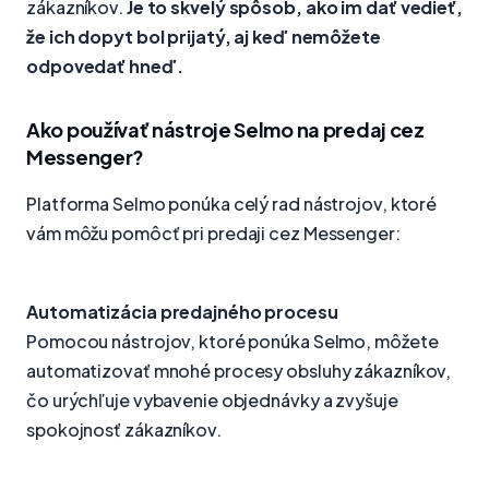
zákazníkov.
Je to skvelý spôsob, ako im dať vedieť,
že ich dopyt bol prijatý, aj keď nemôžete
odpovedať hneď.
Ako používať nástroje Selmo na predaj cez
Messenger?
Platforma Selmo ponúka celý rad nástrojov, ktoré
vám môžu pomôcť pri predaji cez Messenger:
Automatizácia predajného procesu
Pomocou nástrojov, ktoré ponúka Selmo, môžete
automatizovať mnohé procesy obsluhy zákazníkov,
čo urýchľuje vybavenie objednávky a zvyšuje
spokojnosť zákazníkov.