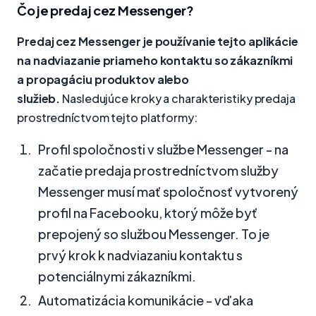
Čo je predaj cez Messenger?
Predaj cez Messenger je používanie tejto aplikácie
na nadviazanie priameho kontaktu so zákazníkmi
a propagáciu produktov alebo
služieb.
Nasledujúce kroky a charakteristiky predaja
prostredníctvom tejto platformy:
Profil spoločnosti v službe Messenger - na
začatie predaja prostredníctvom služby
Messenger musí mať spoločnosť vytvorený
profil na Facebooku, ktorý môže byť
prepojený so službou Messenger. To je
prvý krok k nadviazaniu kontaktu s
potenciálnymi zákazníkmi.
Automatizácia komunikácie - vďaka