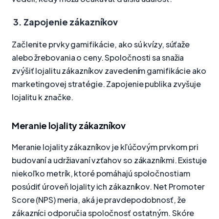
3. Zapojenie zákazníkov
Začlenite prvky gamifikácie, ako sú kvízy, súťaže
alebo žrebovania o ceny. Spoločnosti sa snažia
zvýšiť lojalitu zákazníkov zavedením gamifikácie ako
marketingovej stratégie. Zapojenie publika zvyšuje
lojalitu k značke.
Meranie lojality zákazníkov
Meranie lojality zákazníkov je kľúčovým prvkom pri
budovaní a udržiavaní vzťahov so zákazníkmi. Existuje
niekoľko metrík, ktoré pomáhajú spoločnostiam
posúdiť úroveň lojality ich zákazníkov. Net Promoter
Score (NPS) meria, aká je pravdepodobnosť, že
zákazníci odporučia spoločnosť ostatným. Skóre