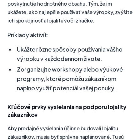
poskytnutie hodnotného obsahu. Tým, že im
ukážete, ako najlepšie používať vaše výrobky, zvýšite
ich spokojnosť a lojalitu voči značke.
Príklady aktivít:
Ukážte rôzne spôsoby používania vášho
výrobku v každodennom živote.
Zorganizujte workshopy alebo výukové
programy, ktoré pomôžu zákazníkom
naplno využiť potenciál vašej ponuky.
Kľúčové prvky vysielania na podporu lojality
zákazníkov
Aby predajné vysielania účinne budovali lojalitu
zákazníkov, musia byť správne naplánované. Tu sú