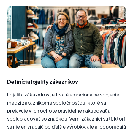
Definícia lojality zákazníkov
Lojalita zákazníkov je trvalé emocionálne spojenie
medzi zákazníkom a spoločnosťou, ktoré sa
prejavuje v ich ochote pravidelne nakupovať a
spolupracovať so značkou. Verní zákazníci sú tí, ktorí
sa nielen vracajú po ďalšie výrobky, ale aj odporúčajú