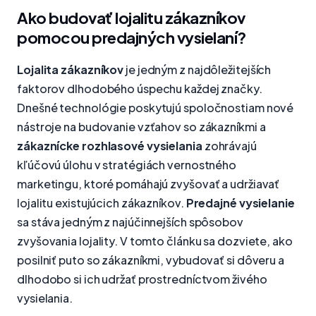
Ako budovať lojalitu zákazníkov
pomocou predajných vysielaní?
Lojalita zákazníkov
je jedným z najdôležitejších
faktorov dlhodobého úspechu každej značky.
Dnešné technológie poskytujú spoločnostiam nové
nástroje na budovanie vzťahov so zákazníkmi a
zákaznícke rozhlasové vysielania
zohrávajú
kľúčovú úlohu v stratégiách vernostného
marketingu, ktoré pomáhajú zvyšovať a udržiavať
lojalitu existujúcich zákazníkov.
Predajné vysielanie
sa stáva jedným z najúčinnejších spôsobov
zvyšovania lojality. V tomto článku sa dozviete, ako
posilniť puto so zákazníkmi, vybudovať si dôveru a
dlhodobo si ich udržať prostredníctvom živého
vysielania.