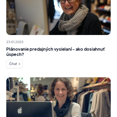
23.01.2025
Plánovanie predajných vysielaní - ako dosiahnuť
úspech?
Čítať