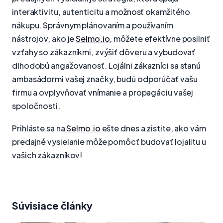
interaktivitu, autenticitu a možnosť okamžitého
nákupu. Správnym plánovaním a používaním
nástrojov, ako je
Selmo.io
, môžete efektívne posilniť
vzťahy so zákazníkmi, zvýšiť dôveru a vybudovať
dlhodobú angažovanosť. Lojálni zákazníci sa stanú
ambasádormi vašej značky, budú odporúčať vašu
firmu a ovplyvňovať vnímanie a propagáciu vašej
spoločnosti.
Prihláste sa na
Selmo.io
ešte dnes a zistite, ako vám
predajné vysielanie môže pomôcť budovať lojalitu u
vašich zákazníkov!
Súvisiace články