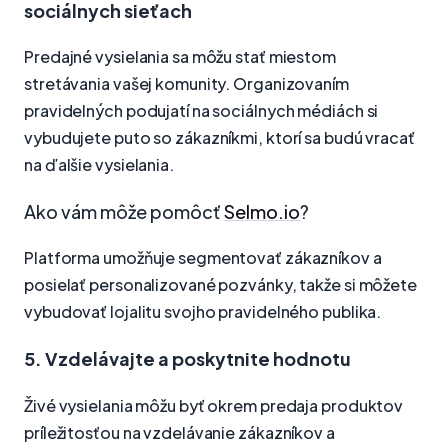
sociálnych sieťach
Predajné vysielania sa môžu stať miestom
stretávania vašej komunity. Organizovaním
pravidelných podujatí na sociálnych médiách si
vybudujete puto so zákazníkmi, ktorí sa budú vracať
na ďalšie vysielania.
Ako vám môže pomôcť
Selmo.io
?
Platforma umožňuje segmentovať zákazníkov a
posielať personalizované pozvánky, takže si môžete
vybudovať lojalitu svojho pravidelného publika.
5. Vzdelávajte a poskytnite hodnotu
Živé vysielania môžu byť okrem predaja produktov
príležitosťou na vzdelávanie zákazníkov a