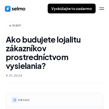
Vyskúšajte to zadarmo
Vrátiť
Ako budujete lojalitu
zákazníkov
prostredníctvom
vysielania?
9.01.2024
OBSAH