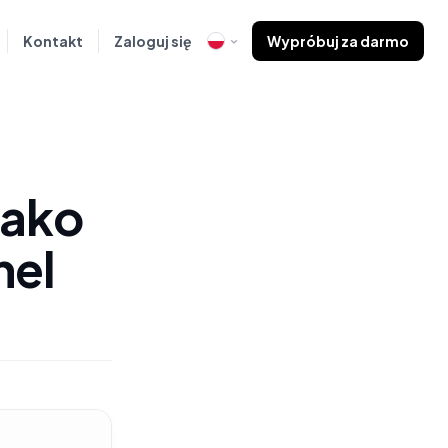
Kontakt
Zaloguj się
Wypróbuj za darmo
jako
nel