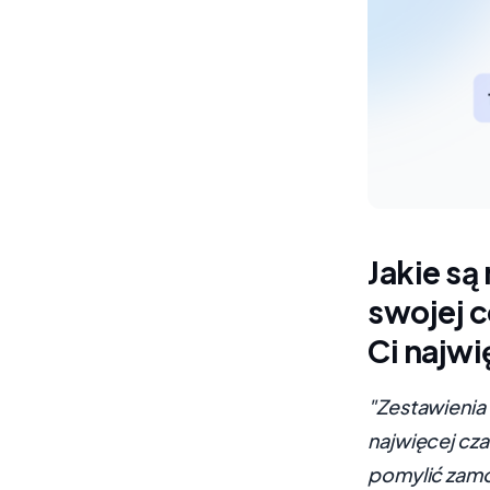
Jakie są
swojej c
Ci najwi
"Zestawienia
najwięcej cza
pomylić zamó