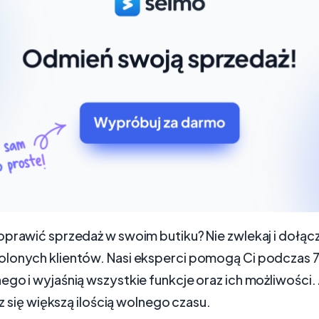
prawić sprzedaż w swoim butiku? Nie zwlekaj i dołącz 
lonych klientów. Nasi eksperci pomogą Ci podczas
go i wyjaśnią wszystkie funkcje oraz ich możliwości. 
sz się większą ilością wolnego czasu.