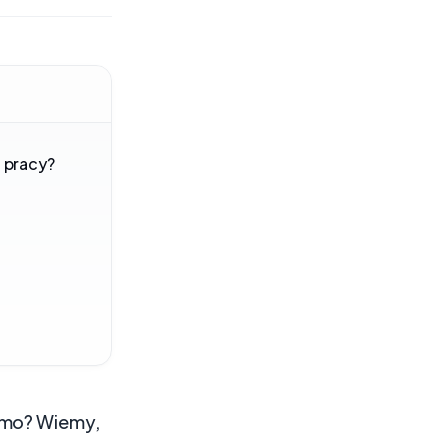
j pracy?
jomo? Wiemy,