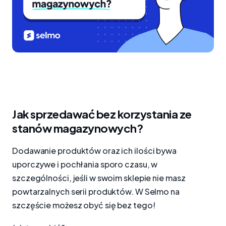
Jak sprzedawać bez korzystania ze
stanów magazynowych?
Dodawanie produktów oraz ich ilości bywa
uporczywe i pochłania sporo czasu, w
szczególności, jeśli w swoim sklepie nie masz
powtarzalnych serii produktów. W Selmo na
szczęście możesz obyć się bez tego!