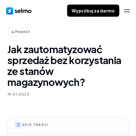
Wypróbuj za darmo
Powrót
Jak zautomatyzować
sprzedaż bez korzystania
ze stanów
magazynowych?
19.01.2023
SPIS TREŚCI