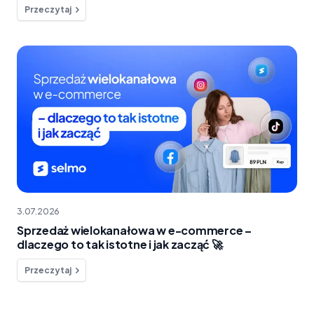
Przeczytaj
3.07.2026
Sprzedaż wielokanałowa w e-commerce –
dlaczego to tak istotne i jak zacząć 🚀
Przeczytaj