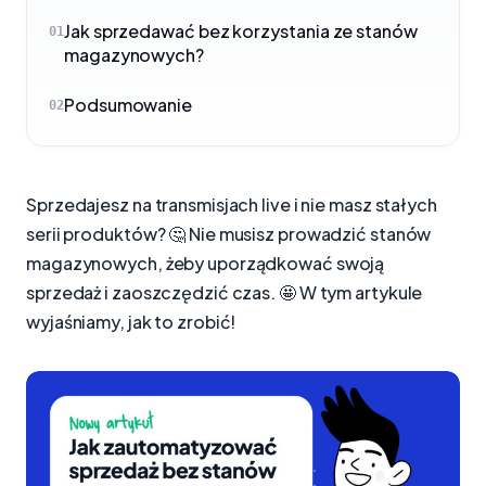
Jak sprzedawać bez korzystania ze stanów
01
magazynowych?
Podsumowanie
02
Sprzedajesz na transmisjach live i nie masz stałych
serii produktów? 🤔 Nie musisz prowadzić stanów
magazynowych, żeby uporządkować swoją
sprzedaż i zaoszczędzić czas. 🤩 W tym artykule
wyjaśniamy, jak to zrobić!