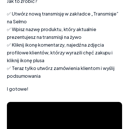
Jak to zrobić?
✅ Utwórz nową transmisję w zakładce „Transmisje”
na Selmo
✅ Wpisz nazwę produktu, który aktualnie
prezentujesz na transmisji na żywo
✅ Kliknij ikonę komentarzy, najedź na zdjęcia
profilowe klientów, którzy wyrazili chęć zakupu i
kliknij ikonę plusa
✅ Teraz tylko utwórz zamówienia klientom i wyślij
podsumowania
I gotowe!