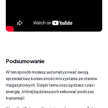
Podsumowanie
W ten sposób możesz automatyzować swoją
sprzedaż bez konieczności korzystania ze stanów
magazynowych. Dzięki temu oszczędzasz czas i
energię, której będziesz potrzebować podczas
transmisji!