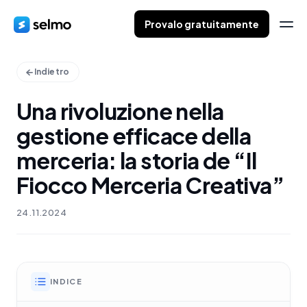
Provalo gratuitamente
Indietro
Una rivoluzione nella
gestione efficace della
merceria: la storia de “Il
Fiocco Merceria Creativa”
24.11.2024
INDICE