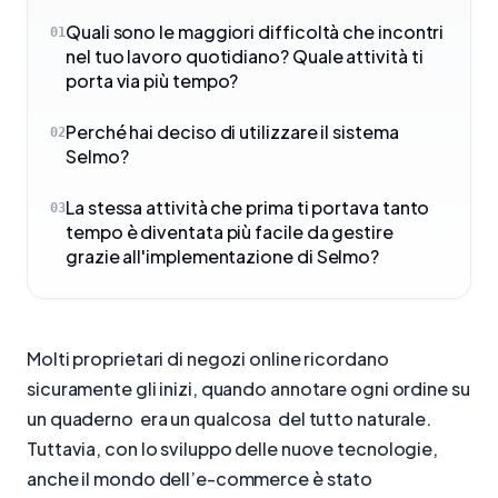
Quali sono le maggiori difficoltà che incontri
01
nel tuo lavoro quotidiano? Quale attività ti
porta via più tempo?
Perché hai deciso di utilizzare il sistema
02
Selmo?
La stessa attività che prima ti portava tanto
03
tempo è diventata più facile da gestire
grazie all'implementazione di Selmo?
Molti proprietari di negozi online ricordano
sicuramente gli inizi, quando annotare ogni ordine su
un quaderno era un qualcosa del tutto naturale.
Tuttavia, con lo sviluppo delle nuove tecnologie,
anche il mondo dell’e-commerce è stato