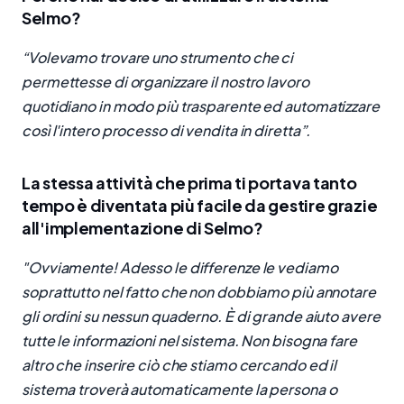
Selmo?
“Volevamo trovare uno strumento che ci
permettesse di organizzare il nostro lavoro
quotidiano in modo più trasparente ed automatizzare
così l'intero processo di vendita in diretta”.
La stessa attività che prima ti portava tanto
tempo è diventata più facile da gestire grazie
all'implementazione di Selmo?
"Ovviamente! Adesso le differenze le vediamo
soprattutto nel fatto che non dobbiamo più annotare
gli ordini su nessun quaderno. È di grande aiuto avere
tutte le informazioni nel sistema. Non bisogna fare
altro che inserire ciò che stiamo cercando ed il
sistema troverà automaticamente la persona o