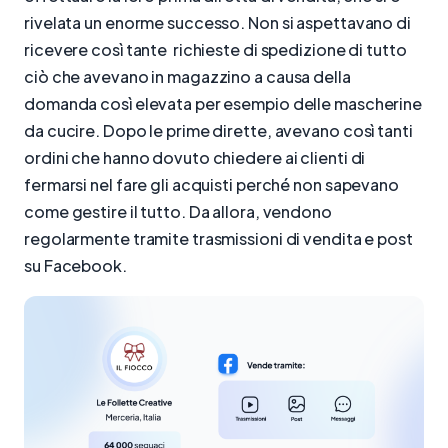
rivelata un enorme successo. Non si aspettavano di
ricevere così tante richieste di spedizione di tutto
ciò che avevano in magazzino a causa della
domanda così elevata per esempio delle mascherine
da cucire. Dopo le prime dirette, avevano così tanti
ordini che hanno dovuto chiedere ai clienti di
fermarsi nel fare gli acquisti perché non sapevano
come gestire il tutto. Da allora, vendono
regolarmente tramite trasmissioni di vendita e post
su Facebook.