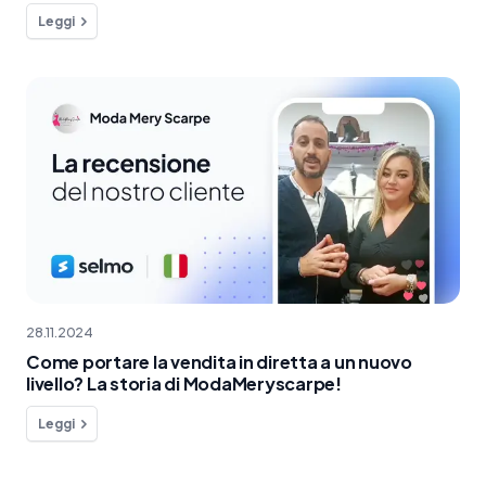
clienti
Leggi
28.11.2024
Come portare la vendita in diretta a un nuovo
livello? La storia di ModaMeryscarpe!
Leggi