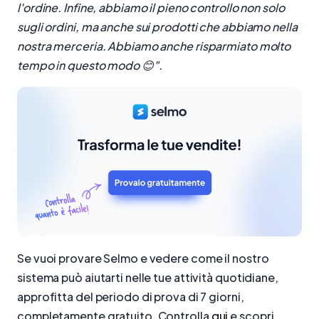
l'ordine. Infine, abbiamo il pieno controllo non solo
sugli ordini, ma anche sui prodotti che abbiamo nella
nostra merceria. Abbiamo anche risparmiato molto
tempo in questo modo 😊".
Se vuoi provare Selmo e vedere come il nostro
sistema può aiutarti nelle tue attività quotidiane,
approfitta del periodo di prova di 7 giorni,
completamente gratuito. Controlla
qui
e scopri