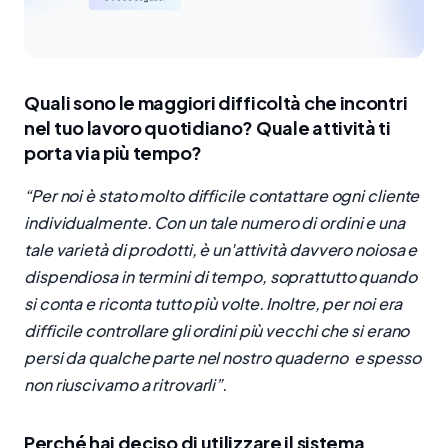
Quali sono le maggiori difficoltà che incontri
nel tuo lavoro quotidiano? Quale attività ti
porta via più tempo?
“Per noi è stato molto difficile contattare ogni cliente
individualmente. Con un tale numero di ordini e una
tale varietà di prodotti, è un'attività davvero noiosa e
dispendiosa in termini di tempo, soprattutto quando
si conta e riconta tutto più volte. Inoltre, per noi era
difficile controllare gli ordini più vecchi che si erano
persi da qualche parte nel nostro quaderno e spesso
non riuscivamo a ritrovarli”.
Perché hai deciso di utilizzare il sistema