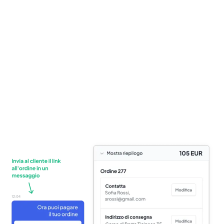
Provalo gratuitamente