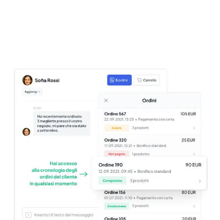
Provalo gratuitamente