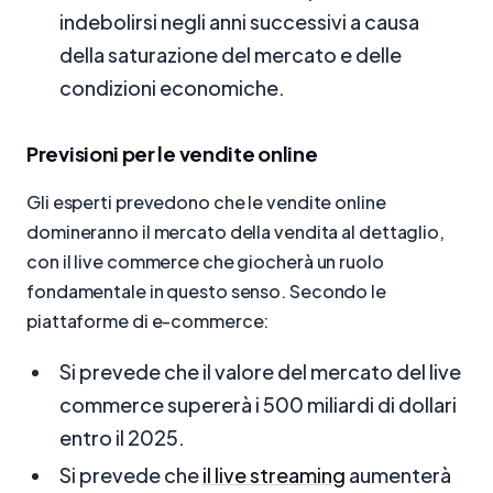
indebolirsi negli anni successivi a causa
della saturazione del mercato e delle
condizioni economiche.
Previsioni per le vendite online
Gli esperti prevedono che le vendite online
domineranno il mercato della vendita al dettaglio,
con il live commerce che giocherà un ruolo
fondamentale in questo senso. Secondo le
piattaforme di e-commerce:
Si prevede che il valore del mercato del live
commerce supererà i 500 miliardi di dollari
entro il 2025.
Si prevede che
il live streaming
aumenterà