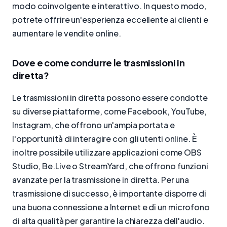
modo coinvolgente e interattivo. In questo modo,
potrete offrire un'esperienza eccellente ai clienti e
aumentare le vendite online.
Dove e come condurre le trasmissioni in
diretta?
Le trasmissioni in diretta possono essere condotte
su diverse piattaforme, come Facebook, YouTube,
Instagram, che offrono un'ampia portata e
l'opportunità di interagire con gli utenti online. È
inoltre possibile utilizzare applicazioni come OBS
Studio, Be.Live o StreamYard, che offrono funzioni
avanzate per la trasmissione in diretta. Per una
trasmissione di successo, è importante disporre di
una buona connessione a Internet e di un microfono
di alta qualità per garantire la chiarezza dell'audio.