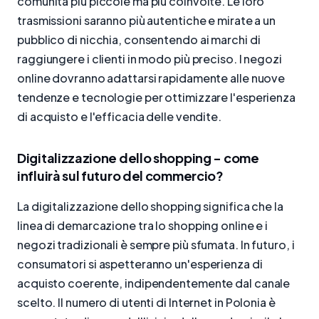
comunità più piccole ma più coinvolte. Le loro
trasmissioni saranno più autentiche e mirate a un
pubblico di nicchia, consentendo ai marchi di
raggiungere i clienti in modo più preciso. I negozi
online dovranno adattarsi rapidamente alle nuove
tendenze e tecnologie per ottimizzare l'esperienza
di acquisto e l'efficacia delle vendite.
Digitalizzazione dello shopping - come
influirà sul futuro del commercio?
La digitalizzazione dello shopping significa che la
linea di demarcazione tra lo shopping online e i
negozi tradizionali è sempre più sfumata. In futuro, i
consumatori si aspetteranno un'esperienza di
acquisto coerente, indipendentemente dal canale
scelto. Il numero di utenti di Internet in Polonia è