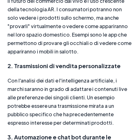
Il futuro del commercio dal vivo è l'uso crescente
della tecnologia AR. I consumatori potranno non
solo vedere i prodotti sullo schermo, ma anche
"provarli" virtualmente o vedere come appariranno
nel loro spazio domestico. Esempi sono le app che
permettono di provare gli occhiali o di vedere come
appariranno i mobili in salotto.
2. Trasmissioni di vendita personalizzate
Con l'analisi dei dati e l'intelligenza artificiale, i
marchi saranno in grado di adattare i contenuti live
alle preferenze dei singoli clienti. Un esempio
potrebbe essere una trasmissione mirata a un
pubblico specifico che ha precedentemente
espresso interesse per determinati prodotti.
3. Automazione e chat bot durante le