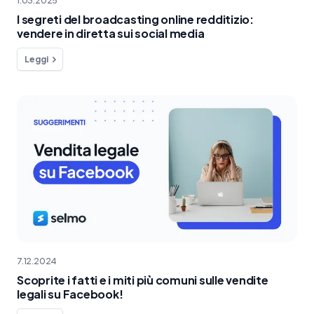
1.03.2025
I segreti del broadcasting online redditizio:
vendere in diretta sui social media
Leggi
7.12.2024
Scoprite i fatti e i miti più comuni sulle vendite
legali su Facebook!