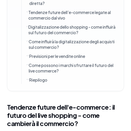
diretta?
Tendenze future dell'e-commerce legate al
commercio dal vivo
Digitalizzazione dello shopping - come influirà
sul futuro del commercio?
Come influirà la digitalizzazione degli acquisti
sul commercio?
Previsioni per le vendite online
Come possono i marchi sfruttare il futuro del
live commerce?
Riepilogo
Tendenze future dell'e-commerce: il
futuro del live shopping - come
cambierà il commercio?