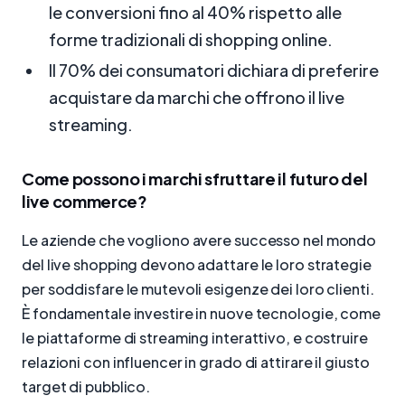
le conversioni fino al 40% rispetto alle
forme tradizionali di shopping online.
Il 70% dei consumatori dichiara di preferire
acquistare da marchi che offrono il live
streaming.
Come possono i marchi sfruttare il futuro del
live commerce?
Le aziende che vogliono avere successo nel mondo
del live shopping devono adattare le loro strategie
per soddisfare le mutevoli esigenze dei loro clienti.
È fondamentale investire in nuove tecnologie, come
le piattaforme di streaming interattivo, e costruire
relazioni con influencer in grado di attirare il giusto
target di pubblico.