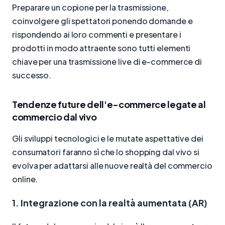
Preparare un copione per la trasmissione,
coinvolgere gli spettatori ponendo domande e
rispondendo ai loro commenti e presentare i
prodotti in modo attraente sono tutti elementi
chiave per una trasmissione live di e-commerce di
successo.
Tendenze future dell'e-commerce legate al
commercio dal vivo
Gli sviluppi tecnologici e le mutate aspettative dei
consumatori faranno sì che lo shopping dal vivo si
evolva per adattarsi alle nuove realtà del commercio
online.
1. Integrazione con la realtà aumentata (AR)