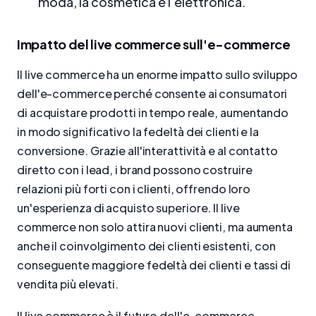
moda, la cosmetica e l'elettronica.
Impatto del live commerce sull'e-commerce
Il live commerce ha un enorme impatto sullo sviluppo
dell'e-commerce perché consente ai consumatori
di acquistare prodotti in tempo reale, aumentando
in modo significativo la fedeltà dei clienti e la
conversione. Grazie all'interattività e al contatto
diretto con i lead, i brand possono costruire
relazioni più forti con i clienti, offrendo loro
un'esperienza di acquisto superiore. Il live
commerce non solo attira nuovi clienti, ma aumenta
anche il coinvolgimento dei clienti esistenti, con
conseguente maggiore fedeltà dei clienti e tassi di
vendita più elevati.
Il live commerce è il futuro dell'e-commerce,