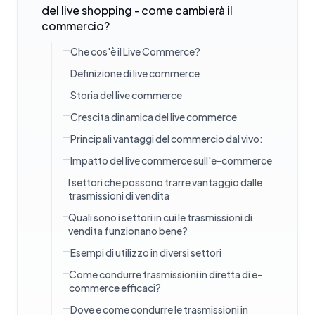
del live shopping - come cambierà il
commercio?
Che cos'è il Live Commerce?
Definizione di live commerce
Storia del live commerce
Crescita dinamica del live commerce
Principali vantaggi del commercio dal vivo:
Impatto del live commerce sull'e-commerce
I settori che possono trarre vantaggio dalle
trasmissioni di vendita
Quali sono i settori in cui le trasmissioni di
vendita funzionano bene?
Esempi di utilizzo in diversi settori
Come condurre trasmissioni in diretta di e-
commerce efficaci?
Dove e come condurre le trasmissioni in