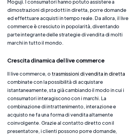
Moguji. I consumatori hanno potuto assistere a
dimostrazioni di prodotti in diretta, porre domande
ed effettuare acquisti in tempo reale. Da allora, il live
commerce è cresciuto in popolarità, diventando
parte integrante delle strategie di vendita di molti
marchi in tutto il mondo.
Crescita dinamica del live commerce
Il live commerce, o
trasmissioni di vendita in diretta
combinate con la possibilità di acquistare
istantaneamente, sta già cambiando il modo in cui i
consumatori interagiscono con i marchi. La
combinazione di intrattenimento, interazione e
acquisto ne fa una forma di vendita altamente
coinvolgente. Grazie al contatto diretto con il
presentatore, i clienti possono porre domande,