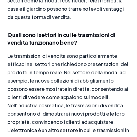
settori come la moda, i cosmetici, l'elettronica, la
casa e il giardino possono trarre notevoli vantaggi
da questa forma di vendita.
Quali sono i settori in cui le trasmissioni di
vendita funzionano bene?
Le trasmissioni di vendita sono particolarmente
efficaci nei settori che richiedono presentazioni dei
prodotti in tempo reale. Nel settore della moda, ad
esempio, le nuove collezioni di abbigliamento
possono essere mostrate in diretta, consentendo ai
clienti di vedere come appaiono sui modelli.
Nell'industria cosmetica, le trasmissioni di vendita
consentono di dimostrare i nuovi prodotti e le loro
proprietà, convincendo i clienti ad acquistare.
L'elettronica è un altro settore in cui le trasmissioni in