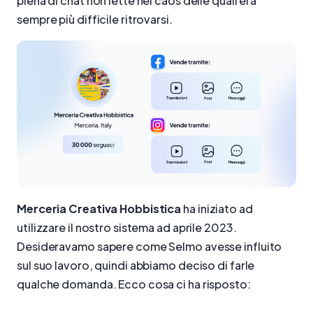
piena di chat non lette nel caos delle quali era
sempre più difficile ritrovarsi.
Merceria Creativa Hobbistica
ha iniziato ad
utilizzare il nostro sistema ad aprile 2023.
Desideravamo sapere come Selmo avesse influito
sul suo lavoro, quindi abbiamo deciso di farle
qualche domanda. Ecco cosa ci ha risposto: