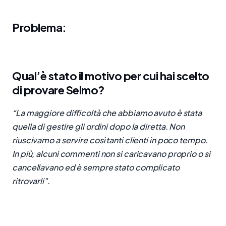
Problema:
Qual’è stato il motivo per cui hai scelto
di provare Selmo?
“La maggiore difficoltà che abbiamo avuto è stata
quella di gestire gli ordini dopo la diretta. Non
riuscivamo a servire così tanti clienti in poco tempo.
In più, alcuni commenti non si caricavano proprio o si
cancellavano ed è sempre stato complicato
ritrovarli".