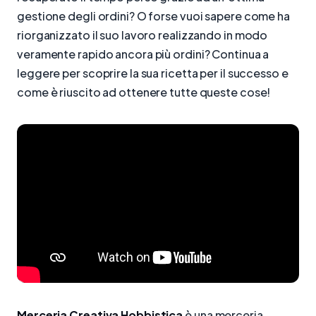
gestione degli ordini? O forse vuoi sapere come ha
riorganizzato il suo lavoro realizzando in modo
veramente rapido ancora più ordini? Continua a
leggere per scoprire la sua ricetta per il successo e
come è riuscito ad ottenere tutte queste cose!
Merceria Creativa Hobbistica
è una merceria