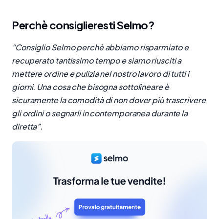
Perchè consiglieresti Selmo?
“Consiglio Selmo perchè abbiamo risparmiato e
recuperato tantissimo tempo e siamo riusciti a
mettere ordine e pulizia nel nostro lavoro di tutti i
giorni. Una cosa che bisogna sottolineare è
sicuramente la comodità di non dover più trascrivere
gli ordini o segnarli in contemporanea durante la
diretta”.