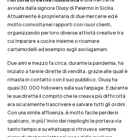
avviata dalla signora Giusy di Palermo in Sicilia.
Attualmente è proprietaria di due mercerie ed è
molto coinvolta nei rapporti con i suoi clienti,
organizzando per loro diverse attività creative tra
cui imparare a cucire insieme o ricamare
cartamodelli ad esempio sugli asciugamani.
Due anni e mezzo fa circa, durante la pandemia, ha
iniziato a fare le dirette di vendita, grazie alle quali è
rimasta in contatto con il suo pubblico. Giusy ha
quasi 30.000 followers sulla sua fanpage. E durante
le sue dirette il compito che le creava più difficoltà
era sicuramente trascrivere e salvare tutti gli ordini.
Con una simile affluenza, è molto facile perdersi
qualcuno, in più l’invio dei riepiloghi le portava via
tanto tempo e su whatsapp si ritrovava sempre