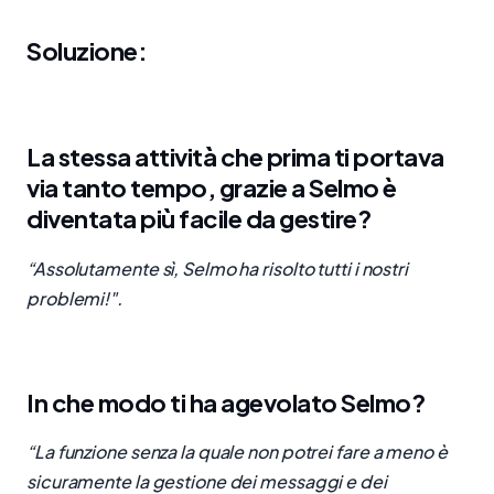
Soluzione:
La stessa attività che prima ti portava
via tanto tempo, grazie a Selmo è
diventata più facile da gestire?
“Assolutamente sì, Selmo ha risolto tutti i nostri
problemi!".
In che modo ti ha agevolato Selmo?
“La funzione senza la quale non potrei fare a meno è
sicuramente la gestione dei messaggi e dei