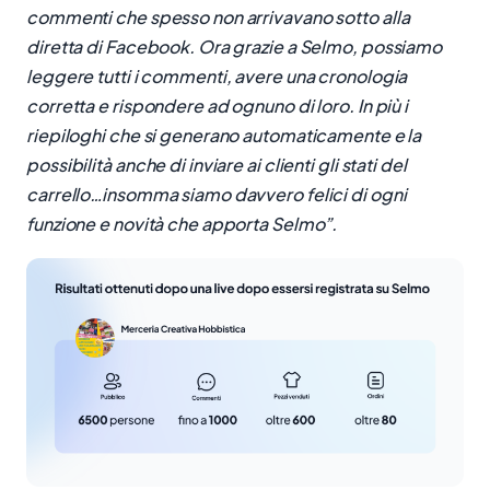
commenti che spesso non arrivavano sotto alla
diretta di Facebook. Ora grazie a Selmo, possiamo
leggere tutti i commenti, avere una cronologia
corretta e rispondere ad ognuno di loro. In più i
riepiloghi che si generano automaticamente e la
possibilità anche di inviare ai clienti gli stati del
carrello…insomma siamo davvero felici di ogni
funzione e novità che apporta Selmo”.