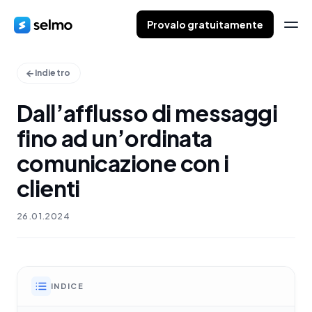
Provalo gratuitamente
Indietro
Dall’afflusso di messaggi
fino ad un’ordinata
comunicazione con i
clienti
26.01.2024
INDICE