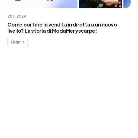
28.11.2024
Come portare la vendita in diretta a un nuovo
livello? La storia di ModaMeryscarpe!
Leggi
Hai qualche domanda?
Siamo a tua disposizione!