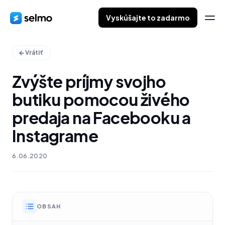
Vyskúšajte to zadarmo
Vrátiť
Zvýšte príjmy svojho
butiku pomocou živého
predaja na Facebooku a
Instagrame
6.06.2020
OBSAH