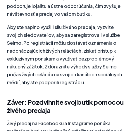
podporuje lojalitu a ústne odporúčania, čím zvyšuje
návštevnosť a predaj vo vašom butiku.
Aby ste naplno využili silu živého predaja, vyzvite
svojich sledovateľov, aby sa zaregistrovali v službe
Selmo. Po registrácii môžu dostávať oznámenia o
nadchádzajúcich živých reláciách, získať prístup k
exkluzívnym ponukám a využívať bezproblémový
nákupný zážitok. Zdôraznite výhody služby Selmo
počas živých relácií a na svojich kanáloch sociálnych
médií, aby ste podporili registráciu.
Záver: Pozdvihnite svoj butik pomocou
živého predaja
Živý predaj na Facebooku a Instagrame ponúka