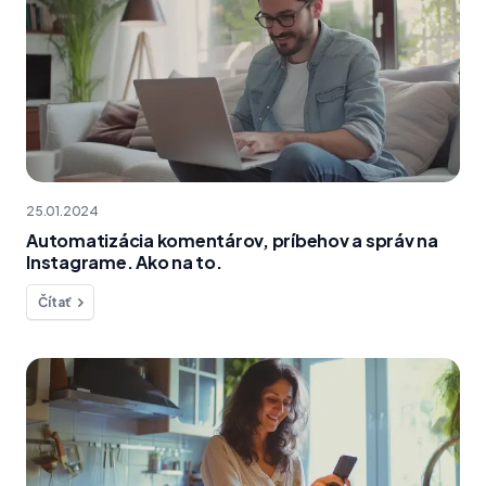
25.01.2024
Automatizácia komentárov, príbehov a správ na
Instagrame. Ako na to.
Čítať