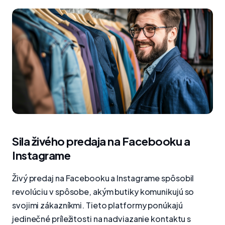
Sila živého predaja na Facebooku a
Instagrame
Živý predaj na Facebooku a Instagrame spôsobil
revolúciu v spôsobe, akým butiky komunikujú so
svojimi zákazníkmi. Tieto platformy ponúkajú
jedinečné príležitosti na nadviazanie kontaktu s