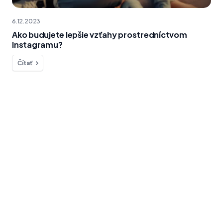
6.12.2023
Ako budujete lepšie vzťahy prostredníctvom
Instagramu?
Čítať
Chcete sa na niečo opýtať?
Sme tu pre vás!
kontakt