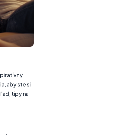
špiratívny
, aby ste si
ľad, tipy na