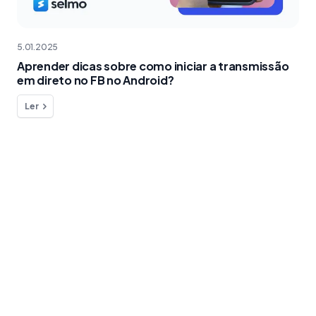
5.01.2025
Aprender dicas sobre como iniciar a transmissão
em direto no FB no Android?
Ler
Quer fazer uma pergunta ?
Estamos aqui para o ajudar!