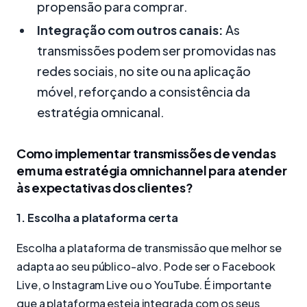
propensão para comprar.
Integração com outros canais:
As
transmissões podem ser promovidas nas
redes sociais, no site ou na aplicação
móvel, reforçando a consistência da
estratégia omnicanal.
Como implementar transmissões de vendas
em uma estratégia omnichannel para atender
às expectativas dos clientes?
1. Escolha a plataforma certa
Escolha a plataforma de transmissão que melhor se
adapta ao seu público-alvo. Pode ser o Facebook
Live, o Instagram Live ou o YouTube. É importante
que a plataforma esteja integrada com os seus