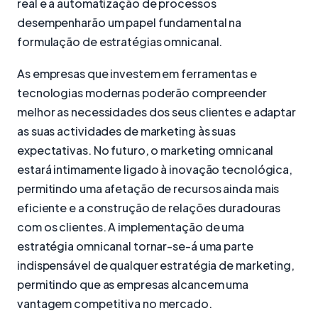
real e a automatização de processos
desempenharão um papel fundamental na
formulação de estratégias omnicanal.
As empresas que investem em ferramentas e
tecnologias modernas poderão compreender
melhor as necessidades dos seus clientes e adaptar
as suas actividades de marketing às suas
expectativas. No futuro, o marketing omnicanal
estará intimamente ligado à inovação tecnológica,
permitindo uma afetação de recursos ainda mais
eficiente e a construção de relações duradouras
com os clientes. A implementação de uma
estratégia omnicanal tornar-se-á uma parte
indispensável de qualquer estratégia de marketing,
permitindo que as empresas alcancem uma
vantagem competitiva no mercado.