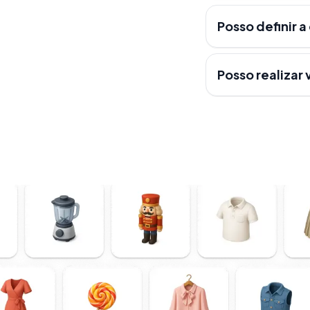
Posso definir 
Posso realizar 