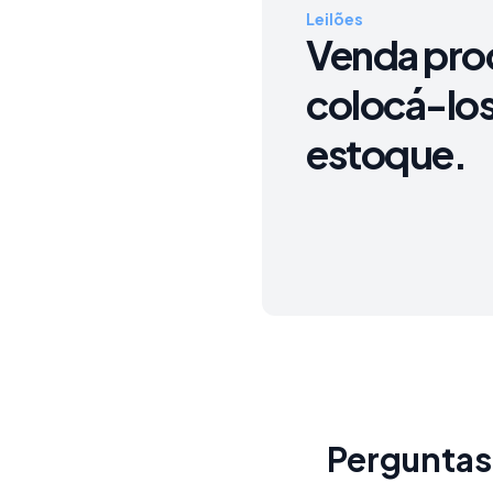
Leilões
Venda pro
colocá-lo
estoque.
Perguntas