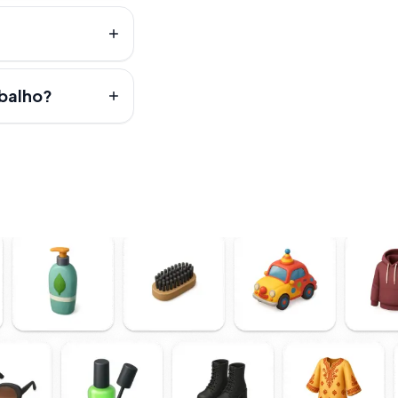
abalho?