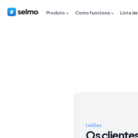
Produto
Como funciona
Lista d
Leilões
Os cliente