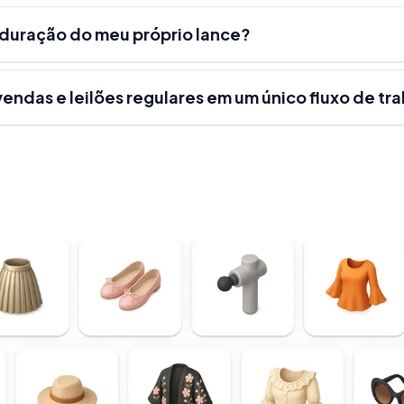
a duração do meu próprio lance?
vendas e leilões regulares em um único fluxo de tr