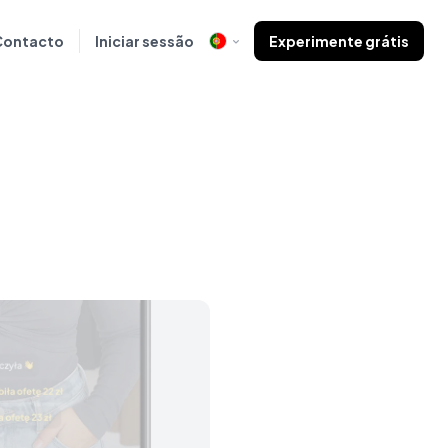
Contacto
Iniciar sessão
Experimente grátis