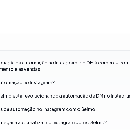
a magia da automação no Instagram: do DM à compra - co
imento e as vendas
automação no Instagram?
elmo está revolucionando a automação de DM no Instagr
os da automação no Instagram com o Selmo
eçar a automatizar no Instagram com o Selmo?