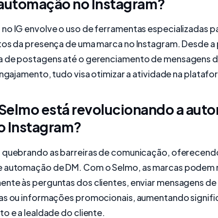
 automação no Instagram?
no IG envolve o uso de ferramentas especializadas p
tos da presença de uma marca no Instagram. Desde a
 de postagens até o gerenciamento de mensagens di
engajamento, tudo visa otimizar a atividade na platafo
Selmo está revolucionando a aut
o Instagram?
 quebrando as barreiras de comunicação, oferecend
e automação de DM. Com o Selmo, as marcas podem
nte às perguntas dos clientes, enviar mensagens de
as ou informações promocionais, aumentando signif
o e a lealdade do cliente.