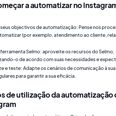
meçar a automatizar no Instagra
 seus objectivos de automatização: Pense nos proc
tomatizar (por exemplo, atendimento ao cliente, rela
 ferramenta Selmo: aproveite os recursos do Selmo,
izando-o de acordo com suas necessidades e expect
ze e teste: Adapte os cenários de comunicação à sua
ulares para garantir a sua eficácia.
s de utilização da automatização
agram