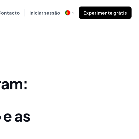
Contacto
Iniciar sessão
Experimente grátis
ram:
 e as