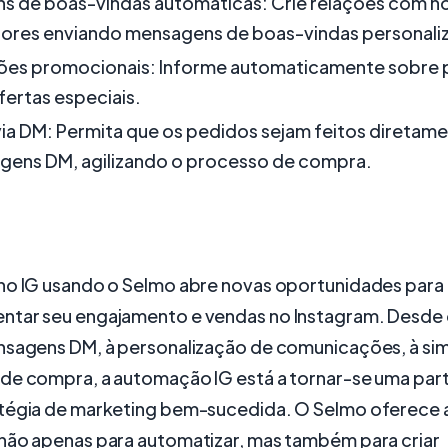
s de boas-vindas automáticas: Crie relações com n
ores enviando mensagens de boas-vindas personali
ões promocionais: Informe automaticamente sobre
ofertas especiais.
ia DM: Permita que os pedidos sejam feitos diretam
gens DM, agilizando o processo de compra.
no IG usando o Selmo abre novas oportunidades para
tar seu engajamento e vendas no Instagram. Desde
nsagens DM, à personalização de comunicações, à sim
de compra, a automação IG está a tornar-se uma part
tégia de marketing bem-sucedida. O Selmo oferece 
não apenas para automatizar, mas também para criar