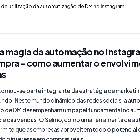
 de utilização da automatização de DM no Instagram
 a magia da automação no Instagr
mpra - como aumentar o envolvim
as
tornou-se parte integrante da estratégia de marketi
ndo. Neste mundo dinâmico das redes sociais, a aut
ão de DM desempenham um papel fundamental no au
 e das vendas. O Selmo, como uma ferramenta de a
rmite que as empresas aproveitem todo o potencial 
o o interesse em compras reais.