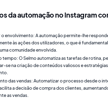
ios da automação no Instagram co
 o envolvimento: A automação permite-lhe respond
ente às ações dos utilizadores, o que é fundamental
r uma comunidade envolvida.
o tempo: O Selmo automatiza as tarefas de rotina, p
r-se na criação de conteúdos valiosos e estratégias
nto.
to das vendas: Automatizar o processo desde o int
cilita a decisão de compra dos clientes, aumentand
nte as vendas.