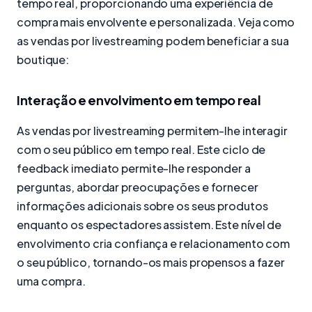
tempo real, proporcionando uma experiência de
compra mais envolvente e personalizada. Veja como
as vendas por livestreaming podem beneficiar a sua
boutique:
Interação e envolvimento em tempo real
As vendas por livestreaming permitem-lhe interagir
com o seu público em tempo real. Este ciclo de
feedback imediato permite-lhe responder a
perguntas, abordar preocupações e fornecer
informações adicionais sobre os seus produtos
enquanto os espectadores assistem. Este nível de
envolvimento cria confiança e relacionamento com
o seu público, tornando-os mais propensos a fazer
uma compra.