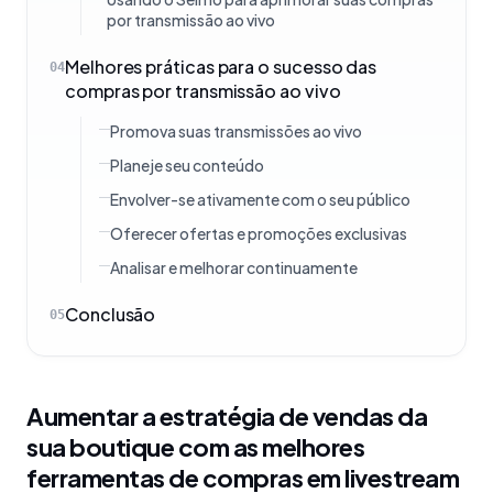
por transmissão ao vivo
Melhores práticas para o sucesso das
04
compras por transmissão ao vivo
Promova suas transmissões ao vivo
Planeje seu conteúdo
Envolver-se ativamente com o seu público
Oferecer ofertas e promoções exclusivas
Analisar e melhorar continuamente
Conclusão
05
Aumentar a estratégia de vendas da
sua boutique com as melhores
ferramentas de compras em livestream