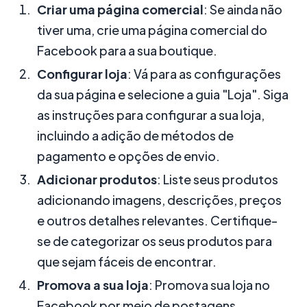
Criar uma página comercial
: Se ainda não
tiver uma, crie uma página comercial do
Facebook para a sua boutique.
Configurar loja
: Vá para as configurações
da sua página e selecione a guia "Loja". Siga
as instruções para configurar a sua loja,
incluindo a adição de métodos de
pagamento e opções de envio.
Adicionar produtos
: Liste seus produtos
adicionando imagens, descrições, preços
e outros detalhes relevantes. Certifique-
se de categorizar os seus produtos para
que sejam fáceis de encontrar.
Promova a sua loja
: Promova sua loja no
Facebook por meio de postagens,