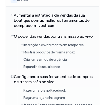
Aumentar a estratégia de vendas da sua
01
boutique com as melhores ferramentas de
compras em livestream
O poder das vendas por transmissão ao vivo
02
Interação e envolvimento em tempo real
Mostrar produtos de forma eficaz
Criar um sentido de urgência
Expandindo seu alcance
Configurando suas ferramentas de compras
03
de transmissão ao vivo
Fazer uma loja no Facebook
Faça uma loja no Instagram
Usando o Selmo para aprimorar suas compras