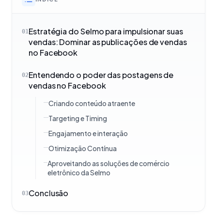
Estratégia do Selmo para impulsionar suas
01
vendas: Dominar as publicações de vendas
no Facebook
Entendendo o poder das postagens de
02
vendas no Facebook
Criando conteúdo atraente
Targeting e Timing
Engajamento e interação
Otimização Contínua
Aproveitando as soluções de comércio
eletrônico da Selmo
Conclusão
03