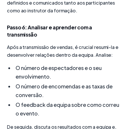
definidos e comunicados tanto aos participantes
como ao instrutor da formação.
Passo 6: Analisar e aprender com a
transmissão
Após a transmissão de vendas, é crucial resumi-la e
desenvolver relações dentro da equipa. Analise:
O número de espectadores e o seu
envolvimento.
O número de encomendas e as taxas de
conversão.
O feedback da equipa sobre como correu
o evento.
De seguida, discuta os resultados com a equipa e,