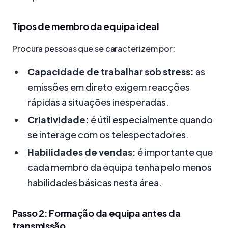
Tipos de membro da equipa ideal
Procura pessoas que se caracterizem por:
Capacidade de trabalhar sob stress:
as
emissões em direto exigem reacções
rápidas a situações inesperadas.
Criatividade:
é útil especialmente quando
se interage com os telespectadores.
Habilidades de vendas:
é importante que
cada membro da equipa tenha pelo menos
habilidades básicas nesta área.
Passo 2: Formação da equipa antes da
transmissão