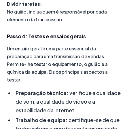
Dividir tarefas:
No guião, inclua quem é responsável por cada
elemento da transmissão.
Passo 4: Testes e ensaios gerais
Um ensaio geral é uma parte essencial da
preparação para uma transmissão de vendas.
Permite-lhe testar o equipamento, o guião e a
química da equipa. Eis os principais aspectos a
testar:
Preparação técnica:
verifique a qualidade
do som, a qualidade do vídeo e a
estabilidade da Internet.
Trabalho de equipa:
certifique-se de que
todos sabem o que devem fazer em cada